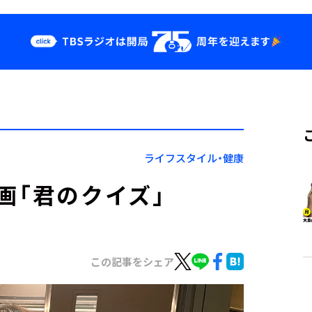
クス
イベント・グッ
ズ
st
YouTube
せ
会社情報
ライフスタイル・健康
画「君のクイズ」
この記事をシェア