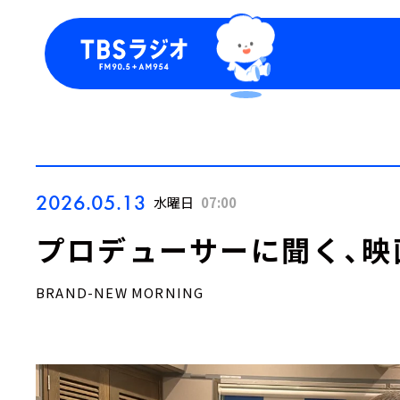
今日の番組表
トピッ
週間番組表
TBS
Podca
お知ら
2026.05.13
水曜日
07:00
プロデューサーに聞く、映
BRAND-NEW MORNING