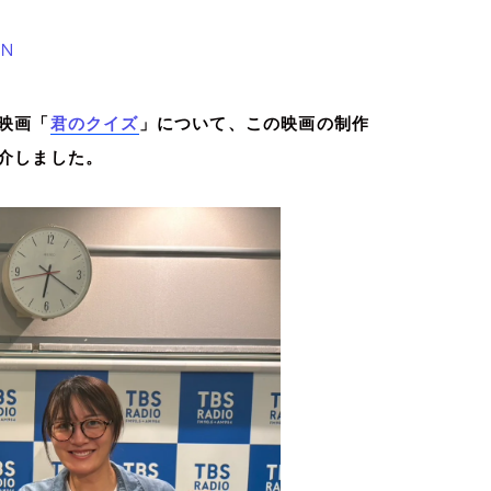
Ｎ
映画「
君のクイズ
」について、この映画の制作
介しました。