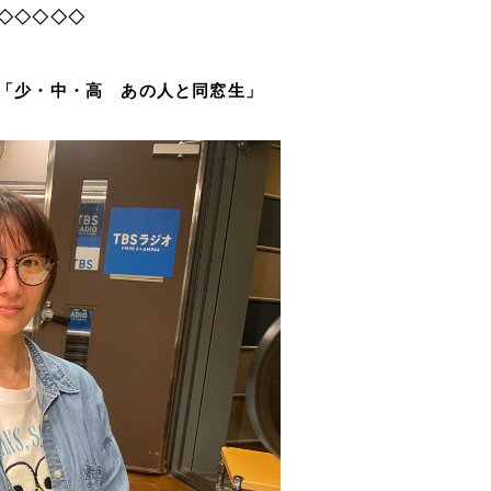
◇
 あの人と同窓生」