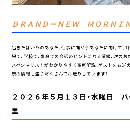
ＢＲＡＮＤーＮＥＷ ＭＯＲＮＩ
起きたばかりのあなた、仕事に向かうあなたに向けて、1
場で、学校で、家庭での会話のヒントになる情報、次のお
スペシャリストがわかりやすく徹底解説！ゲストをお迎え
康の情報も盛りだくさんでお送りしています！
２０２６年５月１３日・水曜日 パ
里