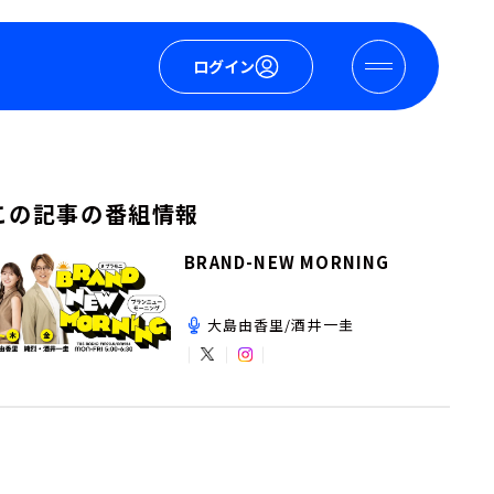
ログイン
この記事の番組情報
BRAND-NEW MORNING
大島由香里/酒井一圭