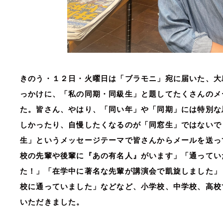
きのう・１２日・火曜日は「ブラモニ」宛に届いた、大
っかけに、「私の同期・同級生」と題してたくさんのメ
た。皆さん、やはり、「同い年」や「同期」には特別な
しかったり、自慢したくなるのが「同窓生」ではないで
生」というメッセージテーマで皆さんからメールを送っ
校の先輩や後輩に『あの有名人』がいます」「通ってい
た！」「在学中に著名な先輩が講演会で凱旋しました」
校に通っていました」などなど、小学校、中学校、高校
いただきました。