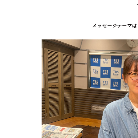
◇◇◇◇
メッセージテーマは「少・中・高