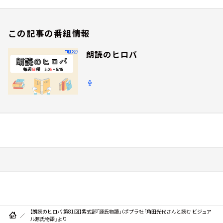
この記事の番組情報
朗読のヒロバ
【朗読のヒロバ 第81回】紫式部「源氏物語」（ポプラ社「角田光代さんと読む ビジュア
ル源氏物語」より