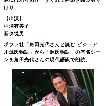
けり
【出演】
中澤有美子
新タ悦男
ポプラ社「角田光代さんと読む ビジュア
ル源氏物語」から「源氏物語」の有名シー
ンを角田光代さんの現代語訳で朗読。