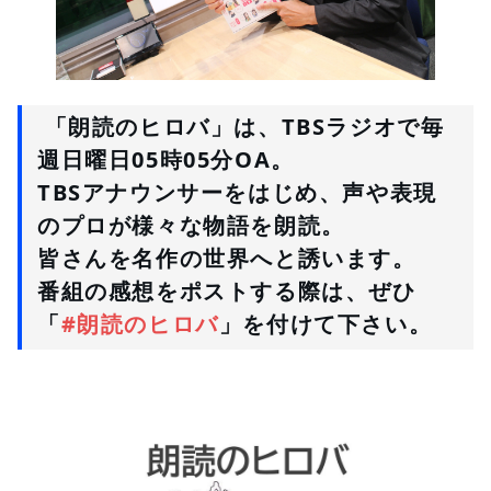
 「朗読のヒロバ」は、TBSラジオで毎
週日曜日05時05分OA。
TBSアナウンサーをはじめ、声や表現
のプロが様々な物語を朗読。
皆さんを名作の世界へと誘います。
番組の感想をポストする際は、ぜひ
「
#朗読のヒロバ
」を付けて下さい。