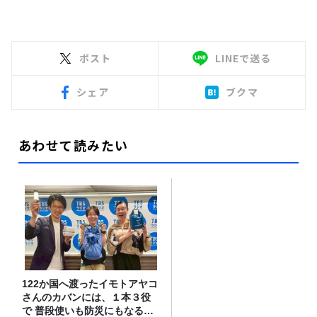
ポスト
LINEで送る
シェア
ブクマ
あわせて読みたい
122か国へ渡ったイモトアヤコ
さんのカバンには、１本３役
で 普段使いも防災にもなる最