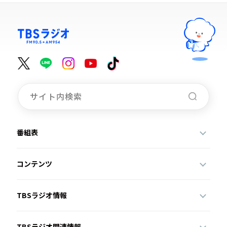
番組表
コンテンツ
TBSラジオ情報
TBSラジオ関連情報