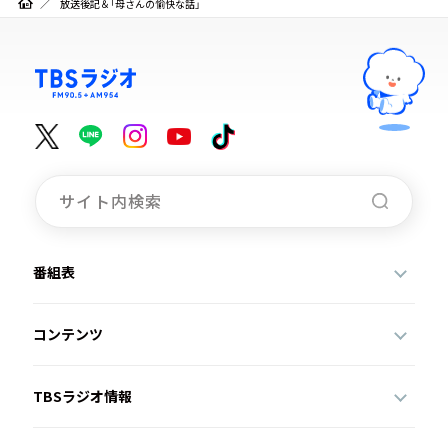
放送後記＆「母さんの愉快な話」
番組表
コンテンツ
TBSラジオ情報