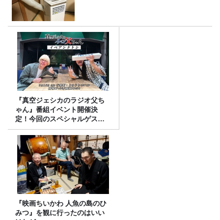
『真空ジェシカのラジオ父ち
ゃん』番組イベント開催決
定！今回のスペシャルゲスト
は、タカアンドトシ！
『映画ちいかわ 人魚の島のひ
みつ』を観に行ったのはいい