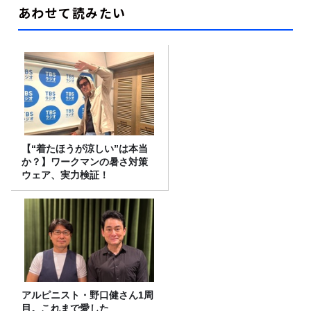
あわせて読みたい
【“着たほうが涼しい”は本当
か？】ワークマンの暑さ対策
ウェア、実力検証！
アルピニスト・野口健さん1周
目。これまで愛した