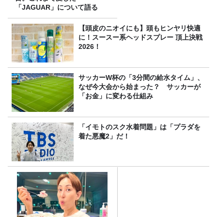
「JAGUAR」について語る
【頭皮のニオイにも】頭もヒンヤリ快適
に！スースー系ヘッドスプレー 頂上決戦
2026！
サッカーW杯の「3分間の給水タイム」、
なぜ今大会から始まった？ サッカーが
「お金」に変わる仕組み
「イモトのスク水着問題」は「プラダを
着た悪魔2」だ！