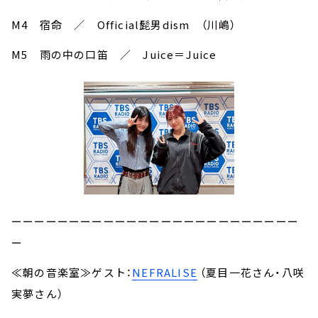
M4 宿命 ／ Official髭男dism （川嶋）
M5 雨の中の口笛 ／ Juice＝Juice
ーーーーーーーーーーーーーーーーーーーーーーーーー
ー
≪朝の音楽室≫ゲスト：
NEFRALISE
（夏目一花さん・八咲
実夢さん）