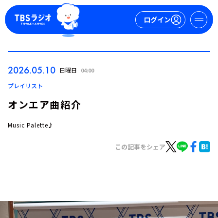
ログイン
マイページ
2026.05.10
日曜日
04:00
新規会員登録
ログイン
プレイリスト
オンエア曲紹介
Music Palette♪
この記事をシェア
今日の番組表
週間番組表
トピックス
TBS Podcast