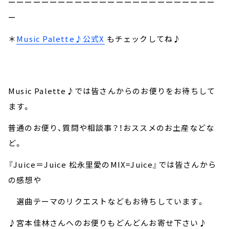
ーーーーーーーーーーーーーーーーーーーーーーーーー
ー
＊
Music Palette♪公式X
もチェックしてね♪
Music Palette♪では皆さんからのお便りをお待ちして
ます。
普通のお便り、質問や相談事？！おススメのお土産などな
ど。
『Juice＝Juice 松永里愛のMIX=Juice』では皆さんから
の感想や
選曲テーマのリクエストなどもお待ちしています。
♪宮本佳林さんへのお便りもどんどんお寄せ下さい♪