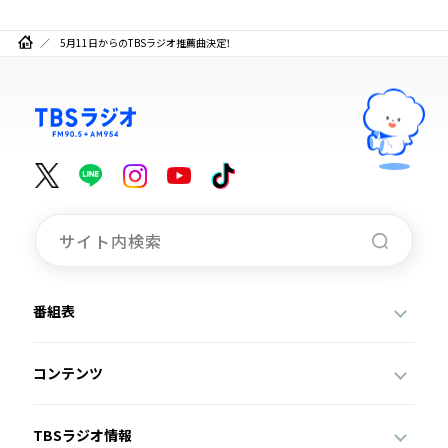
5月11日からのTBSラジオ推薦曲決定！
番組表
コンテンツ
TBSラジオ情報