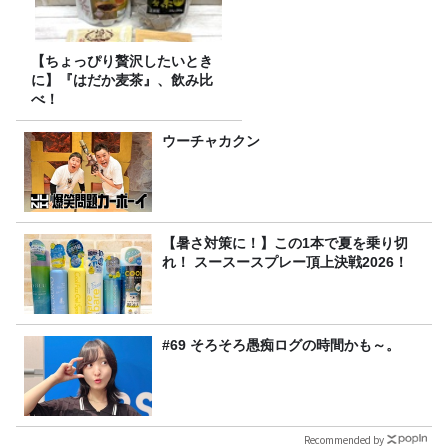
【ちょっぴり贅沢したいとき
に】『はだか麦茶』、飲み比
べ！
ウーチャカクン
【暑さ対策に！】この1本で夏を乗り切
れ！ スースースプレー頂上決戦2026！
#69 そろそろ愚痴ログの時間かも～。
Recommended by