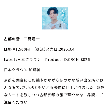
古都の雪／二見颯一
価格:¥1,500円 （税込）発売日:2026.3.4
Label :日本クラウン Product ID:CRCN-8826
日本クラウン 加藤誠
京都を舞台にした艶やかながらほのかな想い出を紡ぐお
んな唄で、新境地ともいえる楽曲に仕上がりました。妖艶
なムードを残しつつ古都京都の雅で華やかな世界観にご
注目ください。