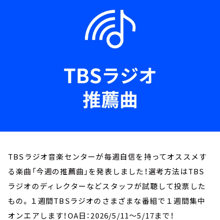
お知らせ
イベント・グッズ
YouTube
会社情報
TBSラジオ音楽センターが毎週自信を持ってオススメす
る楽曲「今週の推薦曲」を発表しました！選考方法はTBS
ラジオのディレクターなどスタッフが試聴して投票した
もの。１週間TBSラジオのさまざまな番組で１週間集中
オンエアします！OA日：2026/5/11～5/17まで！