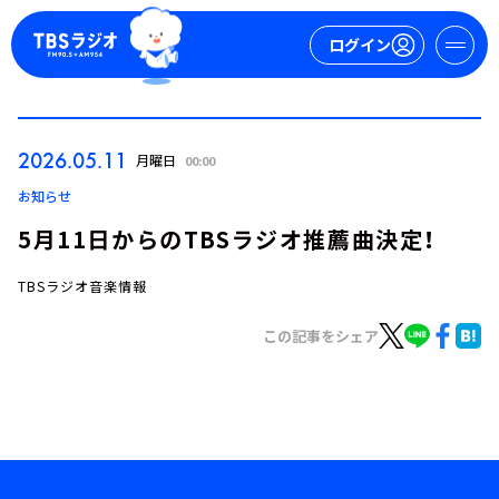
ログイン
マイページ
2026.05.11
月曜日
00:00
新規会員登録
ログイン
お知らせ
5月11日からのTBSラジオ推薦曲決定！
TBSラジオ音楽情報
この記事をシェア
今日の番組表
週間番組表
トピックス
TBS Podcast