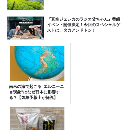
『真空ジェシカのラジオ父ちゃん』番組
イベント開催決定！今回のスペシャルゲ
ストは、タカアンドトシ！
南米の海で起こる”エルニーニ
ョ現象”はなぜ日本に影響す
る？【気象予報士が解説】