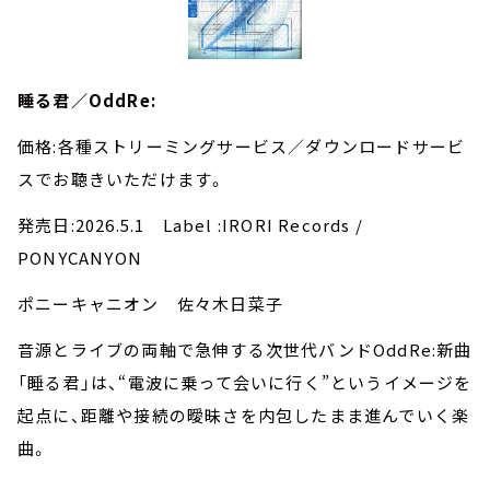
睡る君／OddRe:
価格:各種ストリーミングサービス／ダウンロードサービ
スでお聴きいただけます。
発売日:2026.5.1 Label :IRORI Records /
PONYCANYON
ポニーキャニオン 佐々木日菜子
音源とライブの両軸で急伸する次世代バンドOddRe:新曲
「睡る君」は、“電波に乗って会いに行く”というイメージを
起点に、距離や接続の曖昧さを内包したまま進んでいく楽
曲。