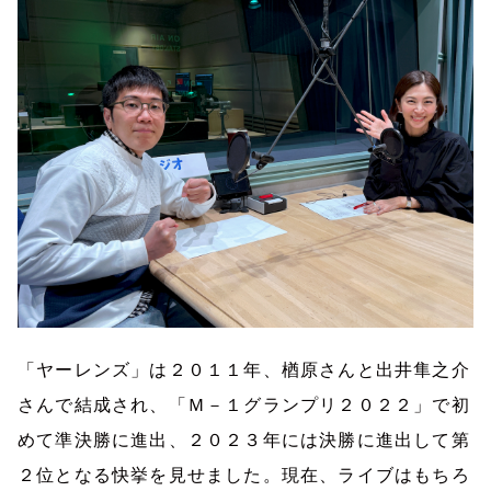
「ヤーレンズ」は２０１１年、楢原さんと出井隼之介
さんで結成され、「Ｍ－１グランプリ２０２２」で初
めて準決勝に進出、２０２３年には決勝に進出して第
２位となる快挙を見せました。現在、ライブはもちろ