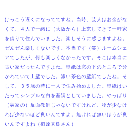
けっこう遅くになってですね。当時、芸人はお金がな
くて、４人で一緒に（大阪から）上京してきて一軒家
を借りて住んでいました。楽しそうに感じますよね。
ぜんぜん楽しくないです。本当です（笑）ルームシェ
アでしたが、何も楽しくなかったです。そこは本当に
古い家だったんですよね。壁紙は窓の下のところで分
かれていて土壁でした。濃い茶色の壁紙でしたね。そ
して、３５歳の時に一人で住み始めました。壁紙はい
たってシンプルな白を基調としていました。やっぱり
（実家の）反面教師じゃないですけれど、物が少なけ
れば少ないほど良いんですよ。無ければ無いほうが良
いんですよね（楢原真樹さん）