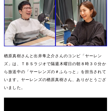
楢原真樹さんと出井隼之介さんのコンビ「ヤーレン
ズ」は、ＴＢＳラジオで隔週木曜日の朝８時３０分か
ら放送中の「ヤーレンズの＃ふらっと」を担当されて
います。ヤーレンズの楢原真樹さん、ありがとうござ
いました。