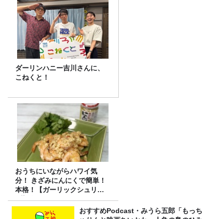
ダーリンハニー吉川さんに、
こねくと！
おうちにいながらハワイ気
分！ きざみにんにくで簡単！
本格！【ガーリックシュリン
プ】 桃屋のかんたんレシピ
おすすめPodcast・みうら五郎「もっち