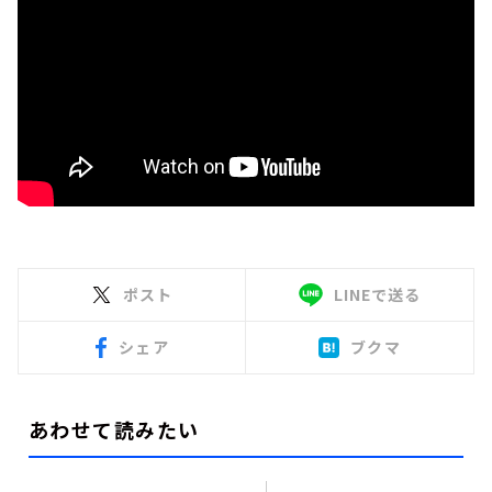
ポスト
LINEで送る
シェア
ブクマ
あわせて読みたい