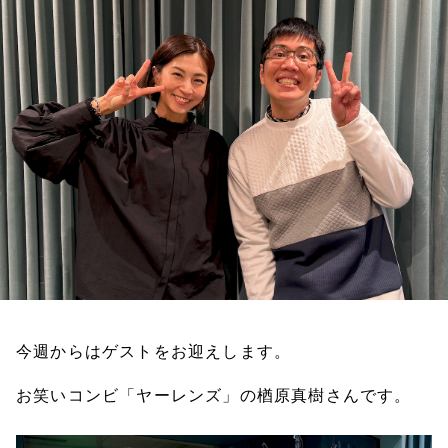
お知らせ
イベント・グッズ
YouTube
会社情報
今週からはゲストをお迎えします。
お笑いコンビ「ヤーレンズ」の楢原真樹さんです。