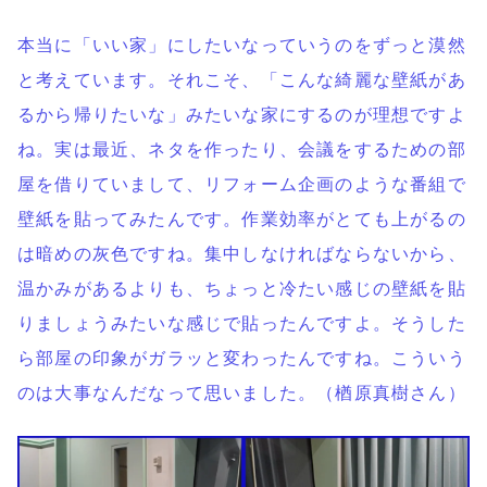
本当に「いい家」にしたいなっていうのをずっと漠然
と考えています。それこそ、「こんな綺麗な壁紙があ
るから帰りたいな」みたいな家にするのが理想ですよ
ね。実は最近、ネタを作ったり、会議をするための部
屋を借りていまして、リフォーム企画のような番組で
壁紙を貼ってみたんです。作業効率がとても上がるの
は暗めの灰色ですね。集中しなければならないから、
温かみがあるよりも、ちょっと冷たい感じの壁紙を貼
りましょうみたいな感じで貼ったんですよ。そうした
ら部屋の印象がガラッと変わったんですね。こういう
のは大事なんだなって思いました。（楢原真樹さん）