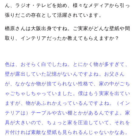
ん、ラジオ・テレビを始め、様々なメディアから引っ
張りだこの存在として活躍されています。
楢原さんは大阪出身ですね。ご実家がどんな壁紙や間
取り、インテリアだったか教えてもらえますか？
色は、おそらく白でしたね。とにかく物が多すぎて、
壁が露出していた記憶がないんですよね。お父さん
が、なかなか物が捨てられない性格で、家の中がごち
ゃごちゃしちゃっていました。僕はもう実家を出てい
ますが、物があふれかえっているんですよね。（イン
テリアは）テーブルや古い棚とかがあるんですよ。家
具が大きいので、ちょっと家を圧迫していて、それを
片付ければ素敵な壁紙も見られるんじゃないかなあ。