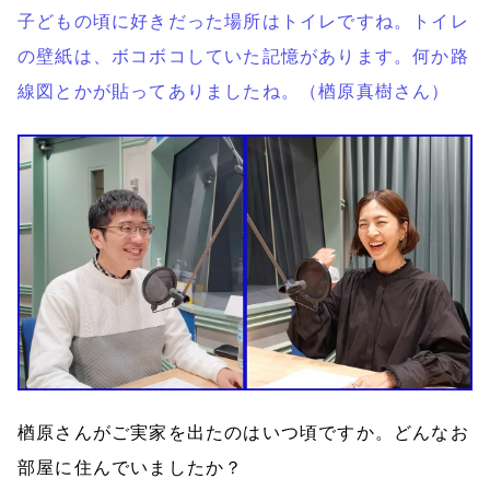
子どもの頃に好きだった場所はトイレですね。トイレ
の壁紙は、ボコボコしていた記憶があります。何か路
線図とかが貼ってありましたね。（楢原真樹さん）
楢原さんがご実家を出たのはいつ頃ですか。どんなお
部屋に住んでいましたか？