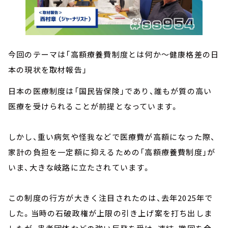
今回のテーマは「高額療養費制度とは何か～健康格差の日
本の現状を取材報告」
日本の医療制度は「国民皆保険」であり、誰もが質の高い
医療を受けられることが前提となっています。
しかし、重い病気や怪我などで医療費が高額になった際、
家計の負担を一定額に抑えるための「高額療養費制度」が
いま、大きな岐路に立たされています。
この制度の行方が大きく注目されたのは、去年2025年で
した。当時の石破政権が上限の引き上げ案を打ち出しま