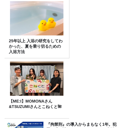
25年以上 入浴の研究をしてわ
かった、夏を乗り切るための
入浴方法
【ME:I】MOMONAさん
&TSUZUMIさんとこねくと🌺
『拘禁刑』の導入からまもなく1年。犯