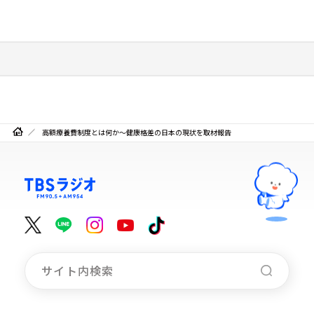
高額療養費制度とは何か～健康格差の日本の現状を取材報告