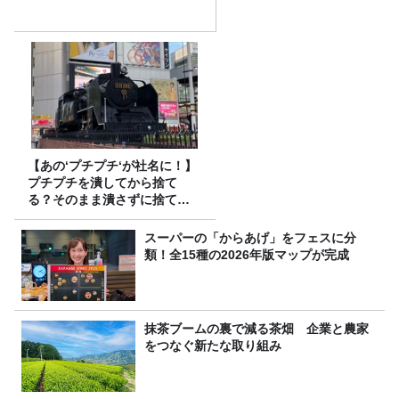
【あの‘プチプチ‘が社名に！】
プチプチを潰してから捨て
る？そのまま潰さずに捨て
る？
スーパーの「からあげ」をフェスに分
類！全15種の2026年版マップが完成
抹茶ブームの裏で減る茶畑 企業と農家
をつなぐ新たな取り組み