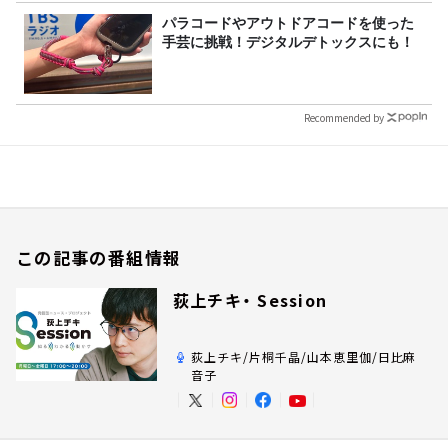
パラコードやアウトドアコードを使った
手芸に挑戦！デジタルデトックスにも！
Recommended by
この記事の番組情報
荻上チキ・ Session
荻上チキ/片桐千晶/山本恵里伽/日比麻
音子