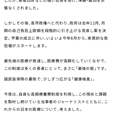
したが、患者団体などの強い反発を受け、凍結・撤回を余
儀なくされました。
しかしその後、高市政権へと代わり、政府は去年12月、月
額の自己負担上限額を段階的に引き上げる見直し案を決
定。予算の成立に伴い、いよいよ今年8月から、実質的な負
担増がスタートします。
最先端の医療が発達し、医療費が高額化していくなかで、
この制度は多くの患者にとって、まさに「最後の砦」です。
国民皆保険の裏側で、少しずつ広がる「健康格差」。
今夜は、自身も高額療養費制度を利用し、この現状と課題
を取材し続けている当事者のジャーナリストとともに、こ
れからの日本の医療について、考えました。