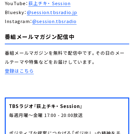
YouTube：
荻上チキ・ Session
Bluesky：
@session.tbsradio.jp
Instagram：
@session.tbsradio
番組メールマガジン配信中
番組メールマガジンを無料で配信中です。その日のメー
ルテーマや特集などをお届けしています。
登録はこちら
TBSラジオ『荻上チキ・ Session』
毎週月曜～金曜 17:00 - 20:00放送
ポジティブな提案につなげる「ポジ出し」の精神をモ