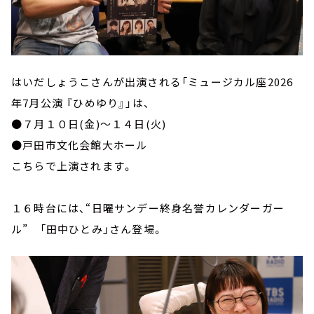
はいだしょうこさんが出演される「ミュージカル座2026
年7月公演 『ひめゆり』」は、
●７月１０日(金)～１４日(火)
●戸田市文化会館大ホール
こちらで上演されます。
１６時台には、“日曜サンデー終身名誉カレンダーガー
ル” 「田中ひとみ」さん登場。