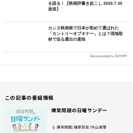
を語る！【映画評書き起こし 2026.7.30
放送】
カンヌ映画祭で日本が初めて選ばれた
「カントリーオブオナー」とは？現地取
材で迫る選出の意味
Recommended by
この記事の番組情報
爆笑問題の日曜サンデー
爆笑問題/篠原梨菜/外山惠理