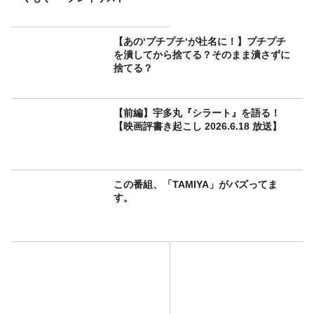
【あの‘プチプチ‘が社名に！】プチプチ
を潰してから捨てる？そのまま潰さずに
捨てる？
【前編】宇多丸『シラート』を語る！
【映画評書き起こし 2026.6.18 放送】
この番組、「TAMIYA」がバズってま
す。