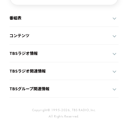
番組表
コンテンツ
TBSラジオ情報
TBSラジオ関連情報
TBSグループ関連情報
Copyright© 1995-2026, TBS RADIO,Inc.
All Rights Reserved.