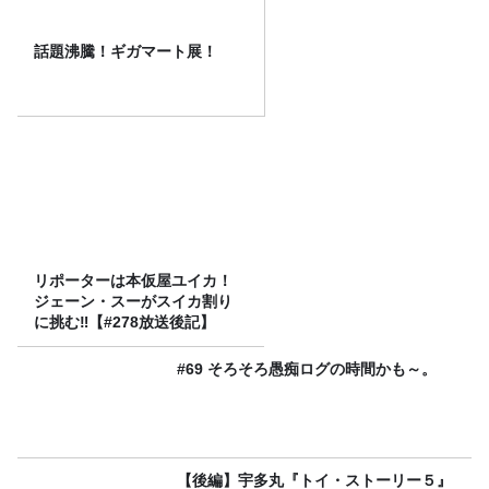
話題沸騰！ギガマート展！
リポーターは本仮屋ユイカ！
ジェーン・スーがスイカ割り
に挑む‼【#278放送後記】
#69 そろそろ愚痴ログの時間かも～。
【後編】宇多丸『トイ・ストーリー５』