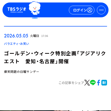
ログイン
マイページ
2026.05.05
火曜日
17:36
新規会員登録
ログイン
バラエティ・お笑い
ゴールデン・ウィーク特別企画「アジアリク
エスト 愛知・名古屋」開催
爆笑問題の日曜サンデー
この記事をシェア
今日の番組表
週間番組表
トピックス
TBS Podcast