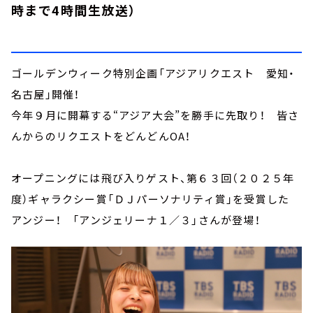
時まで4時間生放送）
ゴールデンウィーク特別企画「アジアリクエスト 愛知・
名古屋」開催！
今年９月に開幕する“アジア大会”を勝手に先取り！ 皆さ
んからのリクエストをどんどんOA！
オープニングには飛び入りゲスト、第６３回（２０２５年
度）ギャラクシー賞「ＤＪパーソナリティ賞」を受賞した
アンジー！ 「アンジェリーナ１／３」さんが登場！