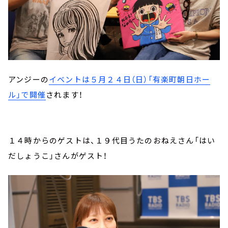
アンジーの
イベントは５月２４日（日）「有楽町朝日ホー
ル」で開催
されます！
１４時からのゲストは、１９代目うたのおねえさん「はい
だしょうこ」さんがゲスト！