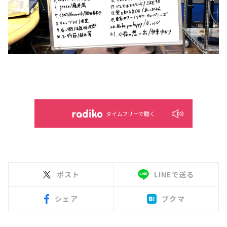
タイムフリーで聴く
ポスト
LINEで送る
シェア
ブクマ