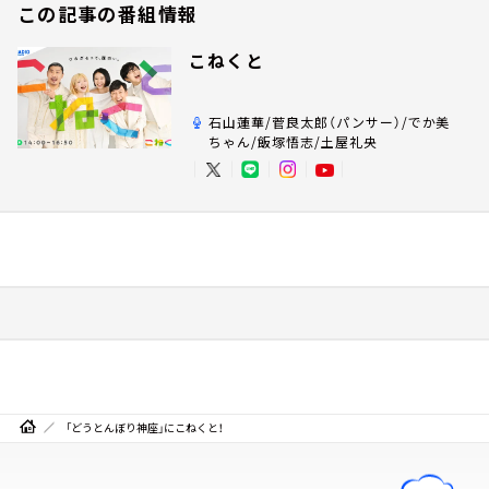
この記事の番組情報
こねくと
石山蓮華/菅良太郎（パンサー）/でか美
ちゃん/飯塚悟志/土屋礼央
「どうとんぼり神座」にこねくと！