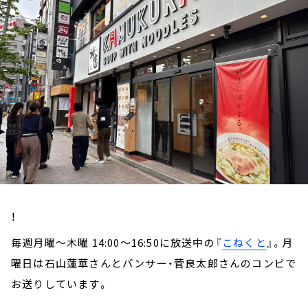
お知らせ
イベント・グッズ
YouTube
会社情報
！
毎週月曜～木曜 14:00～16:50に放送中の『
こねくと
』。月
曜日は石山蓮華さんとパンサー・菅良太郎さんのコンビで
お送りしています。