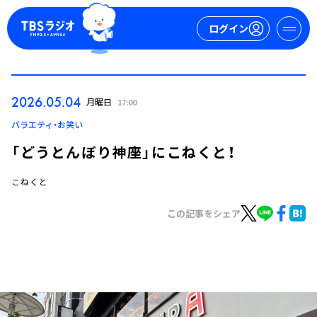
ログイン
マイページ
2026.05.04
月曜日
17:00
新規会員登録
ログイン
バラエティ・お笑い
「どうとんぼり神座」にこねくと！
こねくと
この記事をシェア
今日の番組表
週間番組表
トピックス
TBS Podcast