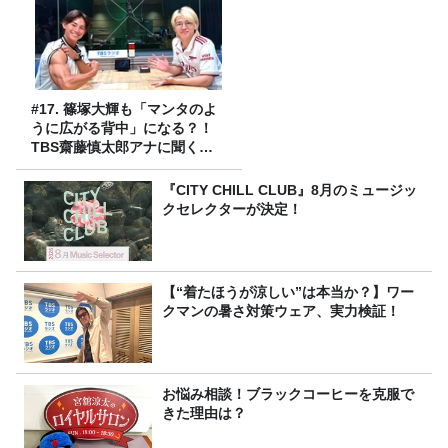
#17. 篠塚大輝も「マンタのよ
うに広がる背中」になる？！
TBS齋藤慎太郎アナに聞くメ
ンズフィジークの魅力！！
『CITY CHILL CLUB』8月のミュージッ
クセレクターが決定！
【“着たほうが涼しい”は本当か？】ワー
クマンの暑さ対策ウェア、実力検証！
お悩み相談！ブラックコーヒーを克服で
きた理由は？