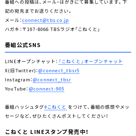
番組への投稿は、メール・はがきにて募集しています。下
記の宛先までお送りください。
メール：
connect@tbs.co.jp
ハガキ：〒107-8066 TBSラジオ「こねくと」
番組公式SNS
LINEオープンチャット：
『こねくと』オープンチャット
X(旧Twitter)：
@connect_tbsr5
Instagram：
@connect_tbsr
YouTube：
@connect-905
番組ハッシュタグ
#こねくと
をつけて、番組の感想やメッ
セージなど、ぜひたくさんポストしてください！
こねくと LINEスタンプ発売中！