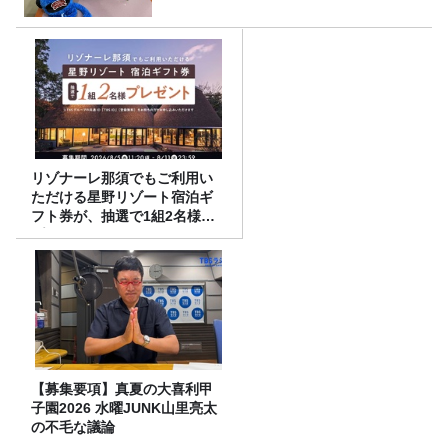
リゾナーレ那須でもご利用い
ただける星野リゾート宿泊ギ
フト券が、抽選で1組2名様に
プレゼント！
【募集要項】真夏の大喜利甲
子園2026 水曜JUNK山里亮太
の不毛な議論