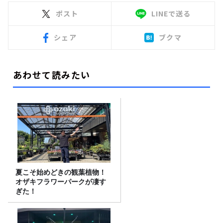
ポスト
LINEで送る
シェア
ブクマ
あわせて読みたい
夏こそ始めどきの観葉植物！
オザキフラワーパークが凄す
ぎた！