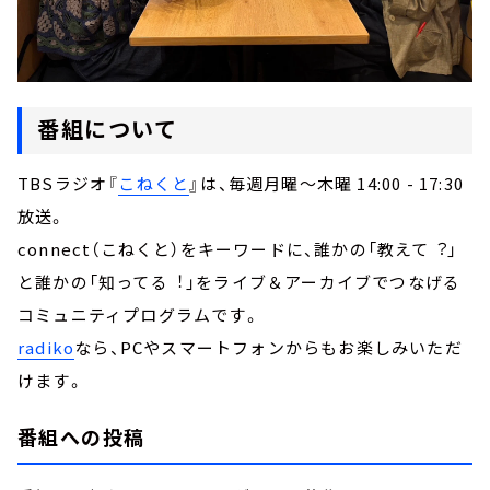
番組について
TBSラジオ『
こねくと
』は、毎週月曜～木曜 14:00 - 17:30
放送。
connect（こねくと）をキーワードに、誰かの「教えて︖」
と誰かの「知ってる︕」をライブ＆アーカイブでつなげる
コミュニティプログラムです。
radiko
なら、PCやスマートフォンからもお楽しみいただ
けます。
番組への投稿