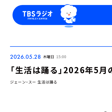
今日の番組表
トピッ
週間番組表
TBS
Podca
お知ら
2026.05.28
木曜日
15:00
「生活は踊る」2026年5
ジェーン・スー 生活は踊る