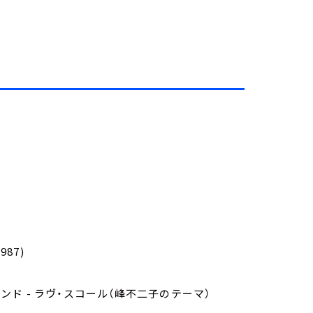
1987)
バンド - ラヴ・スコール（峰不二子のテーマ）