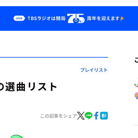
クス
イベント・グッ
ズ
st
YouTube
せ
会社情報
プレイリスト
月の選曲リスト
この記事をシェア