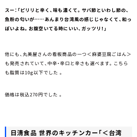
スー：「ピリリと辛く、味も濃くて。サバ節といわし節の、
魚粉の匂いが……あんまり台湾風の感じじゃなくて、和っ
ぽいよね。お腹空いてる時にいい、ガッツリ！」
他にも、丸美屋さんの看板商品の一つ＜麻婆豆腐ごはん＞
も発売されていて、中辛・辛口と辛さも選べます。こちら
も脂質は10g以下でした 。
価格は税込270円でした 。
日清食品 世界のキッチンカー「＜台湾