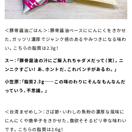
＜豚骨醤油ごはん＞：豚骨醤油ベースににんにくをきかせ
た、ガッツリ濃厚でジャンク感のあるやみつきになる味わ
い。こちらの脂質は2.3g！
スー：「豚骨醤油の汁にご飯入れちゃダメだって（笑）。ニ
ンニクすごい！ あ、ホントだ、これパンチがあるわ。」
小笠原：「脂質2.3g……この味のわりにそんなもんなんだ
っていう、不思議。」
＜台湾まぜめし＞：さば節・いわしの魚粉の濃厚な風味に
にんにくや唐辛子をきかせた、食欲そそるピリ辛な味わい
です。こちらの脂質は2.6g！