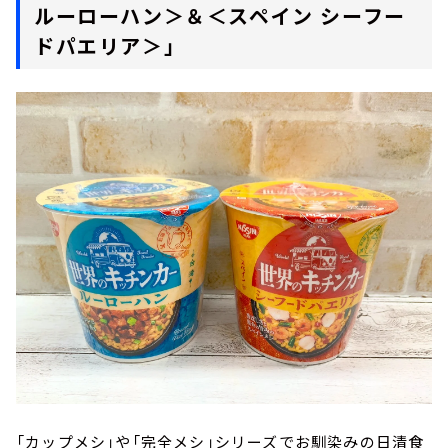
ルーローハン＞＆＜スペイン シーフー
ドパエリア＞」
「カップメシ」や「完全メシ」シリーズでお馴染みの日清食