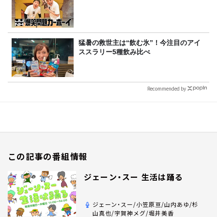
猛暑の救世主は“飲む氷”！今注目のアイ
ススラリー5種飲み比べ
Recommended by
この記事の番組情報
ジェーン・スー 生活は踊る
ジェーン・スー/小笠原亘/山内あゆ/杉
山真也/宇賀神メグ/堀井美香