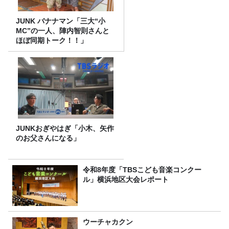
JUNK バナナマン「三大“小
MC”の一人、陣内智則さんと
ほぼ同期トーク！！」
JUNKおぎやはぎ「小木、矢作
のお父さんになる」
令和8年度「TBSこども音楽コンクー
ル」横浜地区大会レポート
ウーチャカクン