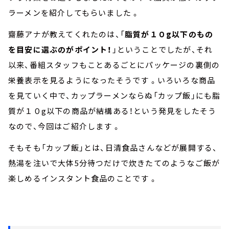
ラーメンを紹介してもらいました 。
齋藤アナが教えてくれたのは、「
脂質が１０g以下のもの
を目安に選ぶのがポイント！
」ということでしたが、それ
以来、番組スタッフもことあるごとにパッケージの裏側の
栄養表示を見るようになったそうです 。いろいろな商品
を見ていく中で、カップラーメンならぬ「カップ飯」にも脂
質が１０g以下の商品が結構ある！という発見をしたそう
なので、今回はご紹介します 。
そもそも「カップ飯」とは、日清食品さんなどが展開する、
熱湯を注いで大体5分待つだけで炊きたてのようなご飯が
楽しめるインスタント食品のことです 。