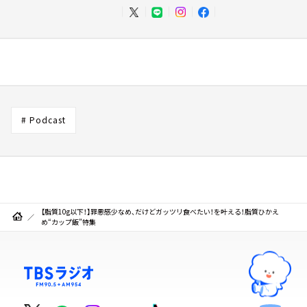
# Podcast
【脂質10g以下！】罪悪感少なめ、だけどガッツリ食べたい！を叶える！脂質ひかえ
め“カップ飯”特集