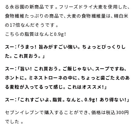
る永谷園の新商品です 。フリーズドライ大麦を使用した、
食物繊維たっぷりの商品で、大麦の食物繊維量は、精白米
の17倍なんだそうです 。
こちらの脂質はなんと0.9g！
スー：「うまっ！ 旨みがすごい強い。ちょっとびっくりし
た。これ買おう。」
スー：「旨い！ これ買おう。ご飯じゃない、スープですね、
ホントに。ミネストローネの中に、ちょっと歯ごたえのあ
る麦粒が入ってるって感じ。これはオススメ！」
スー：「これすごいよ、脂質。なんと、0.9g！ あり得ない！」
セブンイレブンで購入することができ、価格は税込300円
でした 。