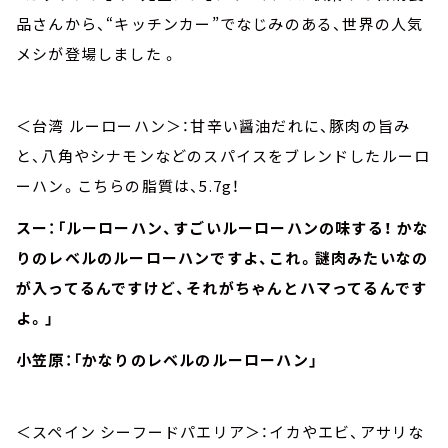
品さんから、“キッチンカー”でなじみのある、世界の人気
メシが登場しました 。
＜台湾 ルーローハン＞：甘辛い醤油だれに、豚肉の旨み
と、八角やシナモンなどのスパイスをブレンドしたルーロ
ーハン。こちらの脂質は、5.7g！
スー：「ルーローハン、すごいルーローハンの味する！ かな
りのレベルのルーローハンですよ、これ。謎肉みたいなの
が入ってるんですけど、それがちゃんとハマってるんです
よ。」
小笠原：「かなりのレベルのルーローハン」
＜スペイン シーフードパエリア＞：イカやエビ、アサリな