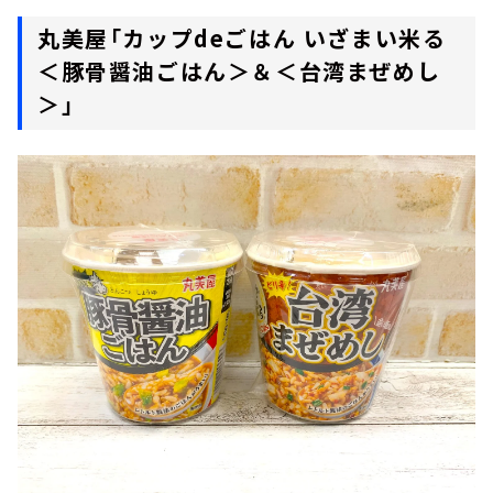
丸美屋「カップdeごはん いざまい米る
＜豚骨醤油ごはん＞＆＜台湾まぜめし
＞」