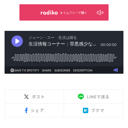
タイムフリーで聴く
ポスト
LINEで送る
シェア
ブクマ