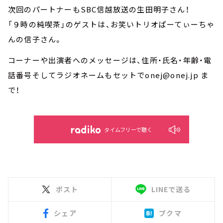
次回のパートナーもSBC信越放送の生田明子さん！
「９時の純喫茶」のゲストは、お笑いトリオぱーてぃーちゃ
んの信子さん。
コーナーや出演者へのメッセージは、住所・氏名・年齢・電
話番号そしてラジオネームもセットでonej@onej.jp ま
で！
タイムフリーで聴く
ポスト
LINEで送る
シェア
ブクマ