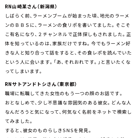
RN山崎某さん（新潟県）
しばらく前、ラーメンブームが始まった頃、地元のラーメ
ンのＢＢＳに、ラーメンの食リポを書いてました。そこそ
こ有名になり、２チャンネルで正体探しもされました。正
体を知っているのは、家族だけですね。今でもラーメン好
きな人と知り合って話をすると、その食レポを読んでいた
という人に会います。「あ、それおれです。」と言いたくな
ってしまいます。
RNサトアンドトシさん（東京都）
職場に転職してきた女性のもう一つの顔のお話です。
おとなしめで、少し不思議な雰囲気のある彼女。どんな人
なんだろうと気になって、何気なく名前をネットで検索し
てみました。
すると、彼女のものらしきSNSを発見。