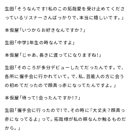
生田「そうなんです！私のこの拓哉愛を受け止めてくださ
っているリスナーさんばっかりで、本当に嬉しいです。」
本仮屋「いつからお好きなんですか？」
生田「中学1年生の時なんですよ」
本仮屋「じゃあ、長きに渡ってになりますね！」
生田「そのころが多分デビューしたてだったんです。で、
各所に握手会に行かれていて。で、私、芸能人の方に会う
の初めてだったので顔真っ赤になってたんですよ。」
本仮屋「待って！会ったんですか！？」
生田「握手会に行ったので！で、その時に『大丈夫？顔真っ
赤になってるよ』って。拓哉様が私の頬なんか触るものだ
から。」