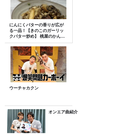
にんにくバターの香りが広が
る一品！【きのこのガーリッ
クバター炒め】 桃屋のかんた
んレシピ
ウーチャカクン
オンエア曲紹介