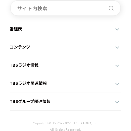
番組表
コンテンツ
TBSラジオ情報
TBSラジオ関連情報
TBSグループ関連情報
Copyright© 1995-2026, TBS RADIO,Inc.
All Rights Reserved.