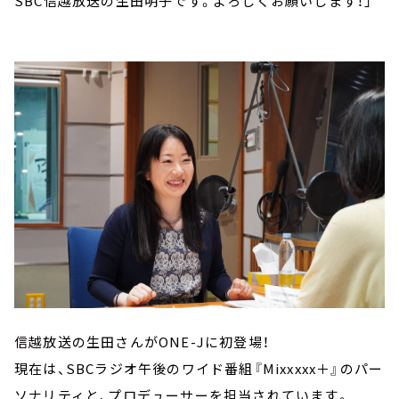
SBC信越放送の生田明子です。よろしくお願いします！」
信越放送の生田さんがONE-Jに初登場！
現在は、SBCラジオ午後のワイド番組『Mixxxxx＋』のパー
ソナリティと、プロデューサーを担当されています。