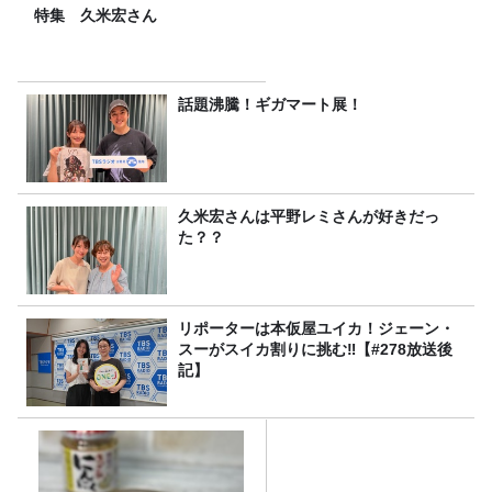
特集 久米宏さん
話題沸騰！ギガマート展！
久米宏さんは平野レミさんが好きだっ
た？？
リポーターは本仮屋ユイカ！ジェーン・
スーがスイカ割りに挑む‼【#278放送後
記】