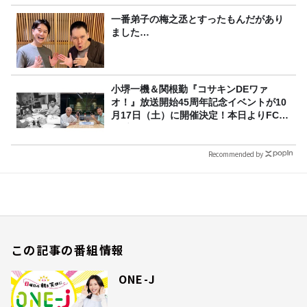
一番弟子の梅之丞とすったもんだがあり
ました…
小堺一機＆関根勤『コサキンDEワァ
オ！』放送開始45周年記念イベントが10
月17日（土）に開催決定！本日よりFC先
行受付スタート！
Recommended by
この記事の番組情報
ONE-J