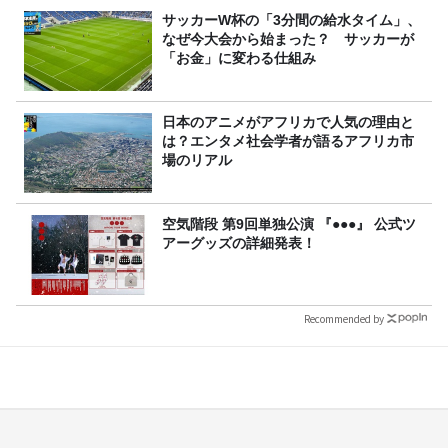
サッカーW杯の「3分間の給水タイム」、
なぜ今大会から始まった？ サッカーが
「お金」に変わる仕組み
日本のアニメがアフリカで人気の理由と
は？エンタメ社会学者が語るアフリカ市
場のリアル
空気階段 第9回単独公演 『●●●』 公式ツ
アーグッズの詳細発表！
Recommended by