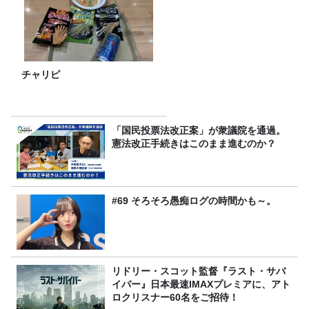
チャリピ
「国民投票法改正案」が衆議院を通過。
憲法改正手続きはこのまま進むのか？
#69 そろそろ愚痴ログの時間かも～。
リドリー・スコット監督『ラスト・サバ
イバー』日本最速IMAXプレミアに、アト
ロクリスナー60名をご招待！