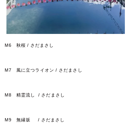
M6
秋桜
/
さだまさし
M7
風に立つライオン
/
さだまさし
M8
精霊流し
/
さだまさし
M9
無縁坂
/
さだまさし