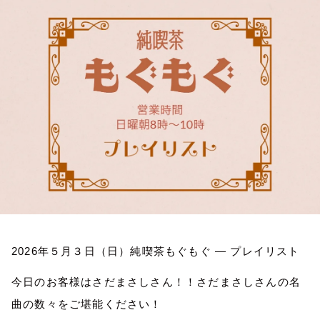
お知らせ
イベント・グッズ
YouTube
会社情報
2026
年５月３日（日）純喫茶もぐもぐ
―
プレイリスト
今日のお客様はさだまさしさん！！さだまさしさんの名
曲の数々をご堪能ください！