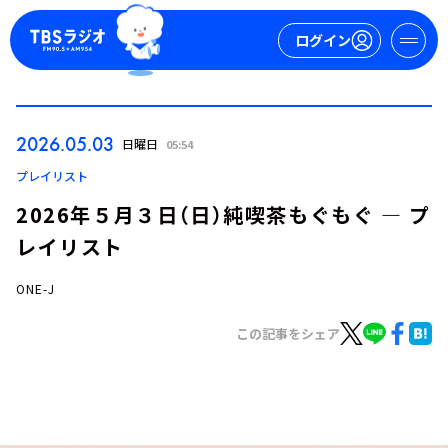
ログイン
マイページ
2026.05.03
日曜日
05:54
新規会員登録
ログイン
プレイリスト
2026年５月３日（日）純喫茶もぐもぐ ― プ
レイリスト
ONE-J
この記事をシェア
今日の番組表
週間番組表
トピックス
TBS Podcast