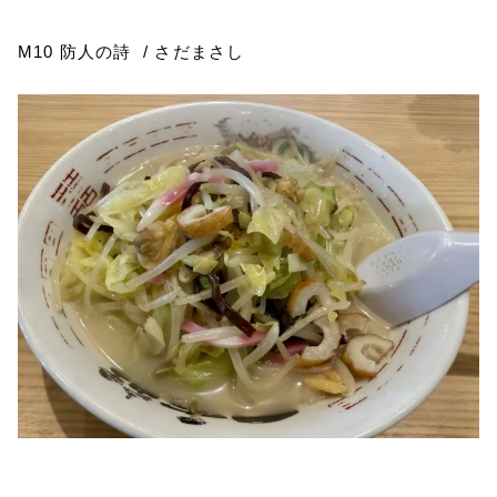
M10
防人の詩
/
さだまさし