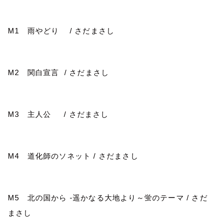
M1
雨やどり
/
さだまさし
M2
関白宣言
/
さだまさし
M3
主人公
/
さだまさし
M4
道化師のソネット
/
さだまさし
M5
北の国から
-
遥かなる大地より～蛍のテーマ
/
さだ
まさし