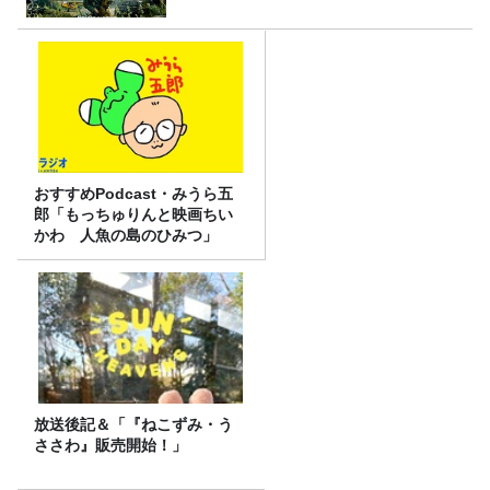
おすすめPodcast・みうら五
郎「もっちゅりんと映画ちい
かわ 人魚の島のひみつ」
放送後記＆「『ねこずみ・う
ささわ』販売開始！」