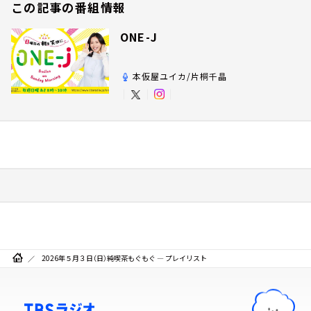
この記事の番組情報
ONE-J
本仮屋ユイカ/片桐千晶
2026年５月３日（日）純喫茶もぐもぐ ― プレイリスト