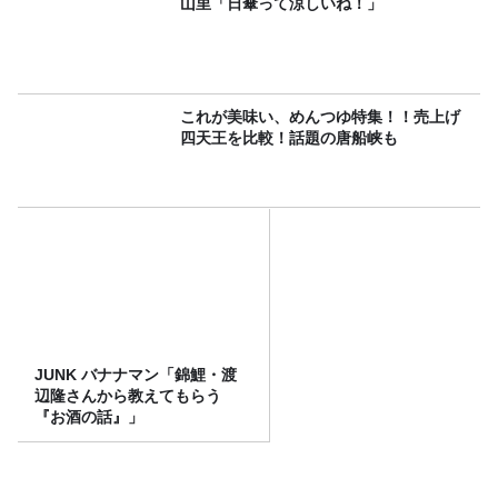
山里「日傘って涼しいね！」
これが美味い、めんつゆ特集！！売上げ
四天王を比較！話題の唐船峡も
JUNK バナナマン「錦鯉・渡
辺隆さんから教えてもらう
『お酒の話』」