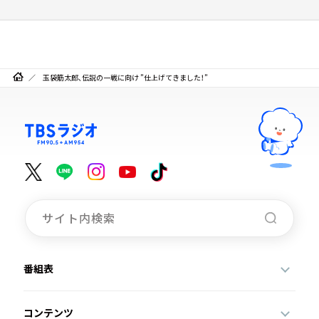
玉袋筋太郎、伝説の一戦に向け ”仕上げてきました！”
番組表
コンテンツ