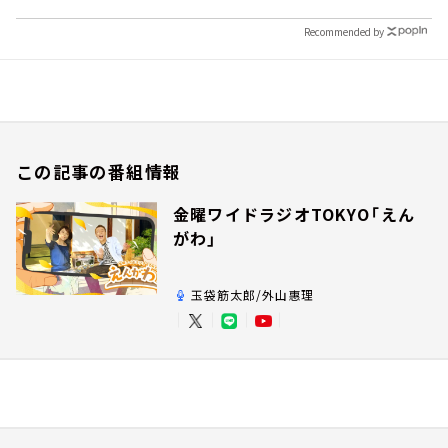
Recommended by
この記事の番組情報
金曜ワイドラジオTOKYO「えん
がわ」
玉袋筋太郎/外山惠理