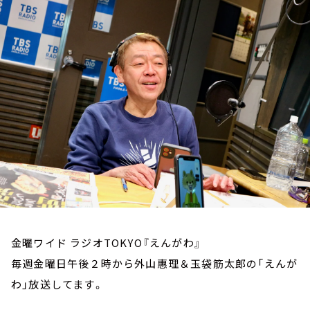
お知らせ
イベント・グッズ
YouTube
会社情報
金曜ワイド ラジオTOKYO『えんがわ』
毎週金曜日午後２時から外山惠理＆玉袋筋太郎の「えんが
わ」放送してます。