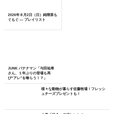
2026年８月2日（日）純喫茶も
ぐもぐ ― プレイリスト
JUNK バナナマン「与田祐希
さん、１年ぶりの登場も再
び“アレ”を喰らう！？」
様々な動物が暮らす佐藤牧場！フレッシ
ュチーズプレゼントも！