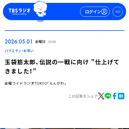
ログイン
マイページ
2026.05.01
金曜日
20:00
新規会員登録
ログイン
バラエティ・お笑い
玉袋筋太郎、伝説の一戦に向け ”仕上げて
きました！”
金曜ワイドラジオTOKYO「えんがわ」
この記事をシェア
今日の番組表
週間番組表
トピックス
TBS Podcast