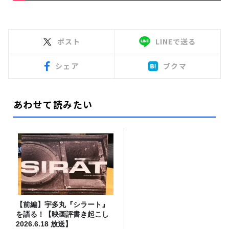
ポスト
LINEで送る
シェア
ブクマ
あわせて読みたい
【前編】宇多丸『シラート』
を語る！【映画評書き起こし
2026.6.18 放送】