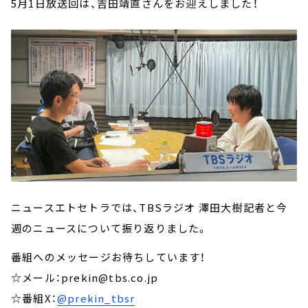
5月1日放送回は、吉田靖直さんをお迎えしました！
ニュースエトセトラでは、TBSラジオ 澤田大樹記者と今
週のニュースについて振り返りました。
番組へのメッセージお待ちしています！
☆メール：prekin@tbs.co.jp
☆番組X：
@prekin_tbsr