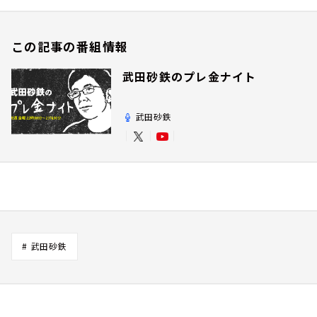
この記事の番組情報
武田砂鉄のプレ金ナイト
武田砂鉄
# 武田砂鉄