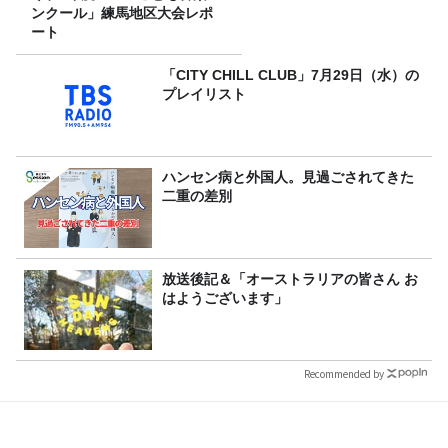
ンクール」練馬地区大会レポ
ート
「CITY CHILL CLUB」7月29日（水）の
プレイリスト
ハンセン病と外国人。見過ごされてきた
二重の差別
放送後記＆「オーストラリアの皆さん お
はようございます」
Recommended by