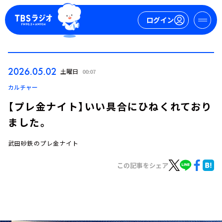
ログイン
マイページ
2026.05.02
土曜日
00:07
新規会員登録
ログイン
カルチャー
【プレ金ナイト】いい具合にひねくれており
ました。
武田砂鉄のプレ金ナイト
この記事をシェア
今日の番組表
週間番組表
トピックス
TBS Podcast