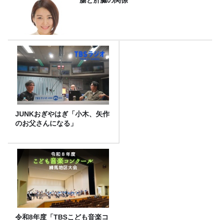
JUNKおぎやはぎ「小木、矢作
のお父さんになる」
令和8年度「TBSこども音楽コ