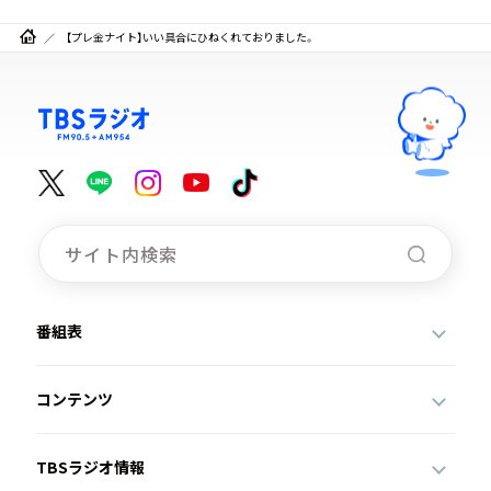
【プレ金ナイト】いい具合にひねくれておりました。
番組表
コンテンツ
TBSラジオ情報