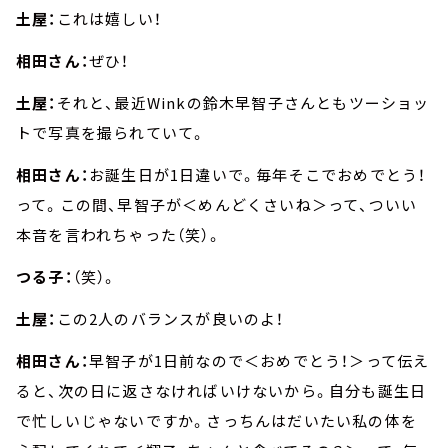
土屋：
これは嬉しい！
相田さん：
ぜひ！
土屋：
それと、最近Winkの鈴木早智子さんともツーショッ
トで写真を撮られていて。
相田さん：
お誕生日が1日違いで。毎年そこでおめでとう！
って。この間、早智子が＜めんどくさいね＞って、ついい
本音を言われちゃった（笑）。
つる子：
（笑）。
土屋：
この2人のバランスが良いのよ！
相田さん：
早智子が1日前なので＜おめでとう！＞って伝え
ると、次の日に返さなければいけないから。自分も誕生日
で忙しいじゃないですか。さっちんはだいたい私の体を