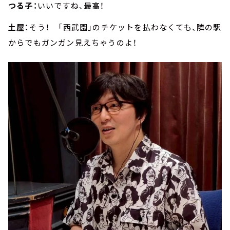
つる子：
いいですね、最高！
土屋：
そう！ 「西武園」のチケットを払わなくても、隣の駅
からでもガンガン見えちゃうのよ！