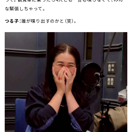
な緊張しちゃって。
つる子：
誰が喋り出すのかと（笑）。