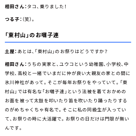
相田さん：
タコ、乗りました！
つる子：
（笑）。
「東村山」のお囃子連
土屋：
あとは、「東村山」のお祭りはどうですか？
相田さん：
うちの実家と、ユウコという幼稚園、小学校、中
学校、高校と一緒でいまだに仲が良い大親友の家との間に
氷川神社があって。そこが毎年お祭りをやっていて。「東
村山」では有名な「お囃子連」という法被を着ておかめの
お面を被って太鼓を叩いたり笛を吹いたり踊ったりする
のがめちゃくちゃ有名で。そこに私の同級生が入ってい
て、お祭りの時に大活躍で。お祭りの日だけは門限が無い
んです。