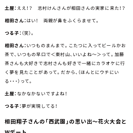
土屋：
ええ！？ 志村けんさんが相田さんの実家に来た！？
相田さん：
はい！ 両親が鼻をふくらませて。
つる子：
（笑）。
相田さん：
いつものまんまで。こたつに入ってビールかお
茶で、いつもの早口で＜東村山、いいよね～＞って。加藤
茶さんも大好きで志村さんも好きで一緒にカラオケに行
く夢を見たことがあって。だから、（ほんとにウチにい
る・・・）って。
土屋：
なかなかないですよね！
つる子：
夢が実現してる！
相田翔子さんの「西武園」の思い出～花火大会と
Wデート