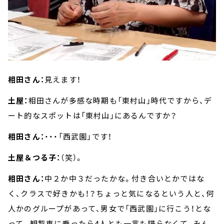
相田さん：
見えます！
土屋：
相田さんが多感な時期も「東村山」時代ですから、デ
ート的なスポットは「東村山」にあるんですか？
相田さん：
・・・「西武園」です！
土屋＆つる子：
（笑）。
相田さん：
中２か中３だったかな。付き合いとかではな
く、クラスで好きかも！？ちょっと気になるという人と、何
人かのグループがあって、男女で「西武園」に行こう！とな
って。観覧車に乗ったら4人とも一言も喋らなくて、みん