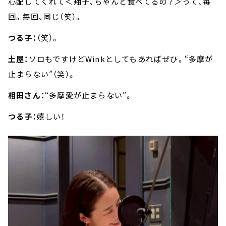
心配してくれて＜翔子、ちゃんと食べてるの？＞って、毎
回。毎回、同じ（笑）。
つる子：
（笑）。
土屋：
ソロもですけどWinkとしてもあればぜひ。“多摩が
止まらない”（笑）。
相田さん：
“多摩愛が止まらない”。
つる子：
嬉しい！