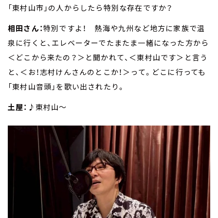
「東村山市」の人からしたら特別な存在ですか？
相田さん：
特別ですよ！ 熱海や九州など地方に家族で温
泉に行くと、エレベーターでたまたま一緒になった方から
＜どこから来たの？＞と聞かれて、＜東村山です＞と言う
と、＜お！志村けんさんのとこか！＞って。どこに行っても
「東村山音頭」を歌い出されたり。
土屋：
♪東村山～