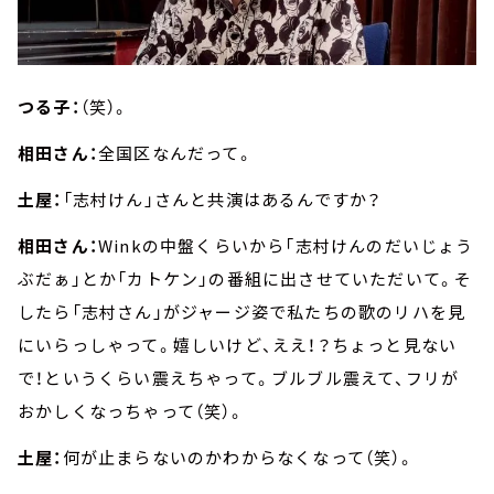
つる子：
（笑）。
相田さん：
全国区なんだって。
土屋：
「志村けん」さんと共演はあるんですか？
相田さん：
Winkの中盤くらいから「志村けんのだいじょう
ぶだぁ」とか「カトケン」の番組に出させていただいて。そ
したら「志村さん」がジャージ姿で私たちの歌のリハを見
にいらっしゃって。嬉しいけど、ええ！？ちょっと見ない
で！というくらい震えちゃって。ブルブル震えて、フリが
おかしくなっちゃって（笑）。
土屋：
何が止まらないのかわからなくなって（笑）。