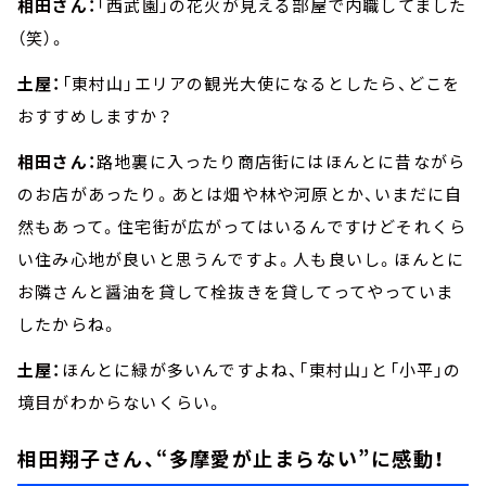
相田さん：
「西武園」の花火が見える部屋で内職してました
（笑）。
土屋：
「東村山」エリアの観光大使になるとしたら、どこを
おすすめしますか？
相田さん：
路地裏に入ったり商店街にはほんとに昔ながら
のお店があったり。あとは畑や林や河原とか、いまだに自
然もあって。住宅街が広がってはいるんですけどそれくら
い住み心地が良いと思うんですよ。人も良いし。ほんとに
お隣さんと醤油を貸して栓抜きを貸してってやっていま
したからね。
土屋：
ほんとに緑が多いんですよね、「東村山」と「小平」の
境目がわからないくらい。
相田翔子さん、“多摩愛が止まらない”に感動！