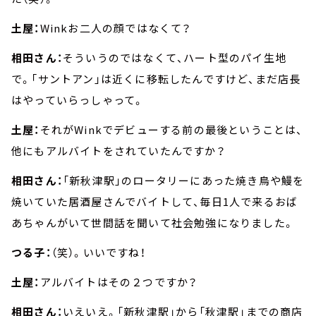
土屋：
Winkお二人の顔ではなくて？
相田さん：
そういうのではなくて、ハート型のパイ生地
で。「サントアン」は近くに移転したんですけど、まだ店長
はやっていらっしゃって。
土屋：
それがWinkでデビューする前の最後ということは、
他にもアルバイトをされていたんですか？
相田さん：
「新秋津駅」のロータリーにあった焼き鳥や鰻を
焼いていた居酒屋さんでバイトして、毎日1人で来るおば
あちゃんがいて世間話を聞いて社会勉強になりました。
つる子：
（笑）。いいですね！
土屋：
アルバイトはその２つですか？
相田さん：
いえいえ。「新秋津駅」から「秋津駅」までの商店