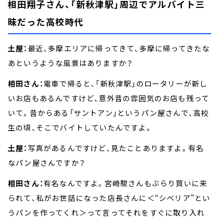
相田翔子さん、「新秋津駅」周辺でアルバイト三
昧だった高校時代
土屋：
最近、多摩エリアに帰ってきて、多摩に帰ってきたな
あというような風景はありますか？
相田さん：
電車で帰ると、「新秋津駅」のロータリーが新し
いお店もあるんですけど、意外昔の雰囲気のお店も残って
いて。昔からある「サントアン」というパン屋さんで、高校
生の頃、そこでバイトしていたんですよ。
土屋：
写真があるんですけど、見たことありますよ。有名
なパン屋さんですか？
相田さん：
有名なんですよ。宮崎駿さんもぶらり買いに来
られて、私がお世話になった店長さんに＜“シベリア”とい
うパンを作ってくれ＞って言ってそれをすぐに取り入れ