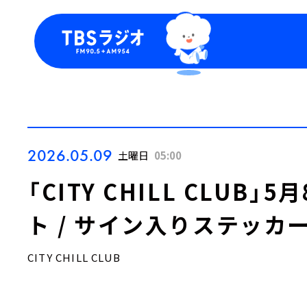
今日の番組表
トピッ
週間番組表
TBS
Podca
お知ら
2026.05.09
土曜日
05:00
「CITY CHILL CLUB
ト / サイン入りステッカ
CITY CHILL CLUB