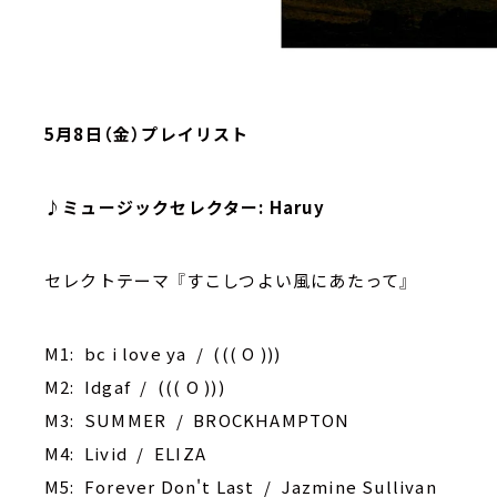
5月8日（金）プレイリスト
♪ミュージックセレクター: Haruy
セレクトテーマ 『すこしつよい風にあたって』
M1: ‎bc i love ya / ((( O )))
M2: Idgaf / ((( O )))
M3: SUMMER / BROCKHAMPTON
M4: Livid / ELIZA
M5: Forever Don't Last / Jazmine Sullivan