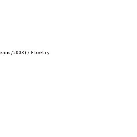
eans/2003) / Floetry