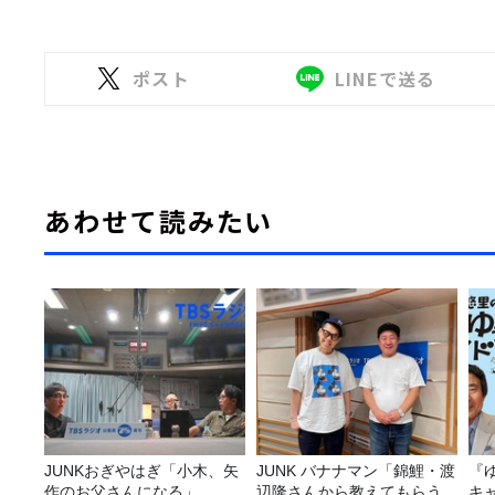
ポスト
LINEで送る
あわせて読みたい
JUNKおぎやはぎ「小木、矢
JUNK バナナマン「錦鯉・渡
『
作のお父さんになる」
辺隆さんから教えてもらう
キ