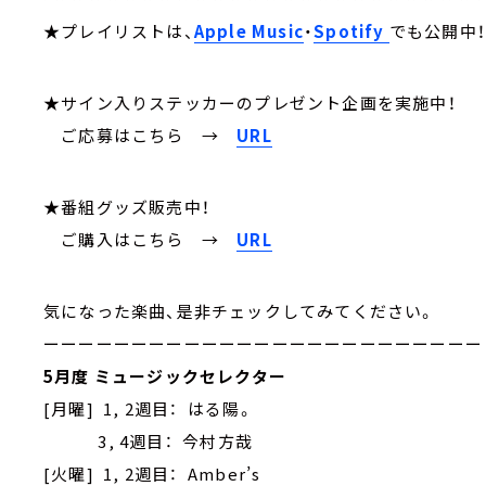
★プレイリストは、
Apple Music
・
Spotify
でも公開中
★サイン入りステッカーのプレゼント企画を実施中！
ご応募はこちら
→
URL
★番組グッズ販売中！
ご購入はこちら →
URL
気になった楽曲、是非チェックしてみてください。
ーーーーーーーーーーーーーーーーーーーーーーーーー
5月度 ミュージックセレクター
[月曜] 1, 2週目： はる陽。
3, 4週目： 今村方哉
[火曜] 1, 2週目： Amber’s