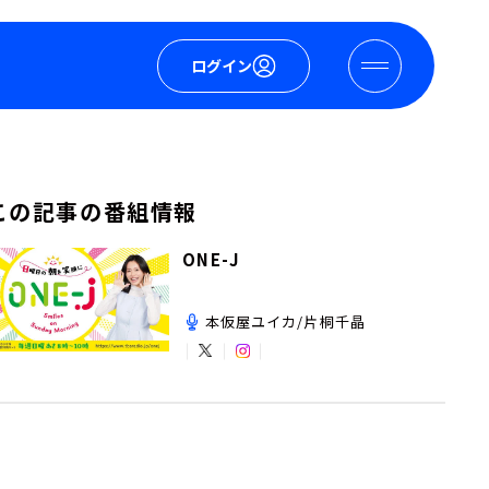
ログイン
この記事の番組情報
ONE-J
本仮屋ユイカ/片桐千晶