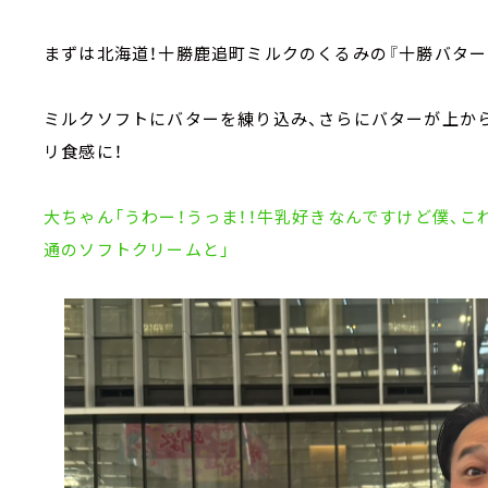
まずは北海道！十勝鹿追町ミルクのくるみの『十勝バター
ミルクソフトにバターを練り込み、さらにバターが上か
リ食感に！
大ちゃん「うわー！うっま！！牛乳好きなんですけど僕、こ
通のソフトクリームと」