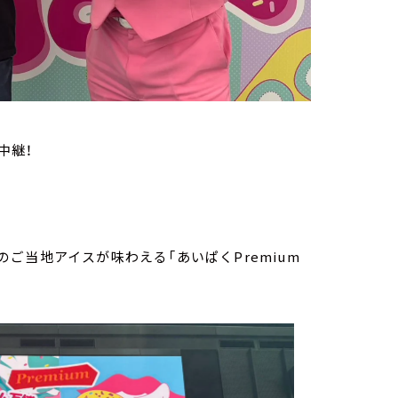
中継！
ご当地アイスが味わえる「あいぱくPremium