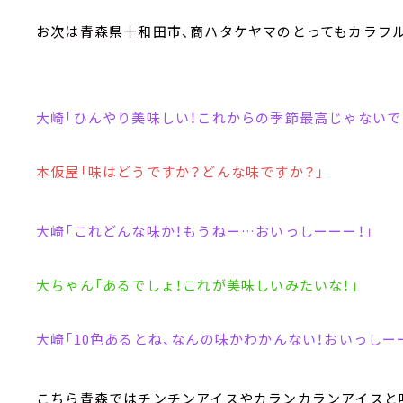
お次は青森県十和田市、商ハタケヤマのとってもカラフル
大崎「ひんやり美味しい！これからの季節最高じゃないで
本仮屋「味はどうですか？どんな味ですか？」
大崎「これどんな味か！もうねー…おいっしーーー！」
大ちゃん「あるでしょ！これが美味しいみたいな！」
大崎「10色あるとね、なんの味かわかんない！おいっしーー
こちら青森ではチンチンアイスやカランカランアイスと