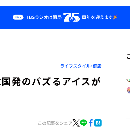
クス
イベント・グッ
ズ
st
YouTube
せ
会社情報
ライフスタイル・健康
韓国発のバズるアイスが
この記事をシェア