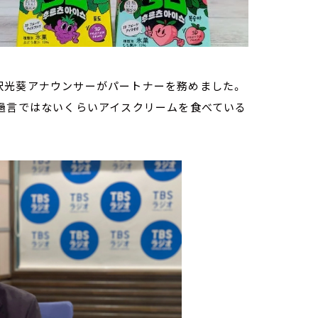
沢光葵アナウンサーがパートナーを務めました。
も過言ではないくらいアイスクリームを食べている