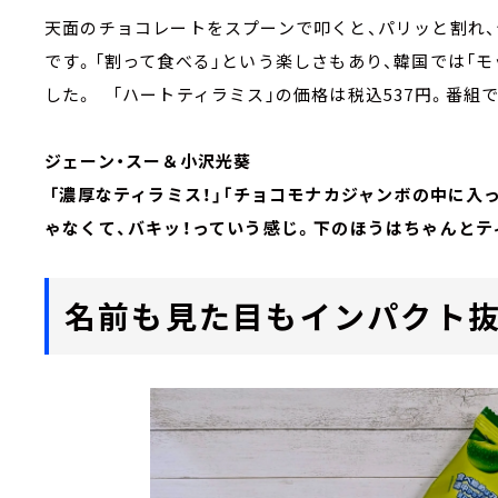
天面のチョコレートをスプーンで叩くと、パリッと割れ
です。「割って食べる」という楽しさもあり、韓国では「モ
した。 「ハートティラミス」の価格は税込537円。番組
ジェーン・スー＆小沢光葵
「濃厚なティラミス！」「チョコモナカジャンボの中に入
ゃなくて、バキッ！っていう感じ。下のほうはちゃんとテ
名前も見た目もインパクト抜