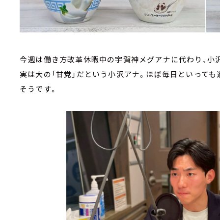
今週は働き方改革休暇中の宇賀神メグアナに代わり、小
実は大の「甘党」だという小沢アナ。ほぼ毎日といって
そうです。