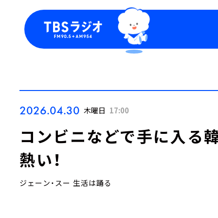
今日の番組表
トピッ
週間番組表
TBS
Podca
お知ら
2026.04.30
木曜日
17:00
コンビニなどで手に入る
熱い！
ジェーン・スー 生活は踊る