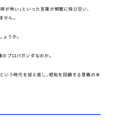
回帰が怖い」といった言葉が頻繁に飛び交い、
ません。
しょうか。
種のプロパガンダなのか。
和』という時代を捉え直し、昭和を回顧する意義の本