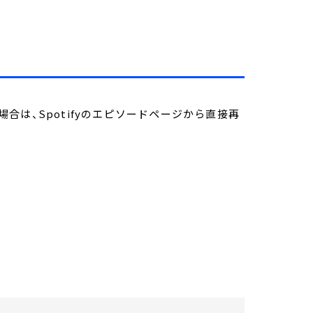
は、Spotifyのエピソードページから直接再