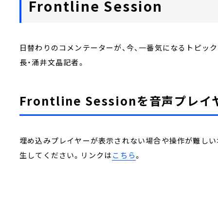
Frontline Session
日替わりのコメンテーターが、今、一番気になるトピック
長・涌井文晶記者。
Frontline Sessionを音声プ
埋め込みプレイヤーが表示されない場合や操作が難しい場合
生してください。リンクは
こちら
。