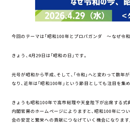
今回のテーマは「昭和100年とプロパガンダ ～なぜ令
きょう、4月29日は「昭和の日」です。
元号が昭和から平成、そして、「令和」へと変わって数年
なり、近年は「昭和100年」という節目としても注目を集
きょうも昭和100年で高市総理や天皇陛下が出席する式
内閣官房のホームページによりますと、昭和100年につ
会の安定と繁栄への貢献につなげていく機会になります