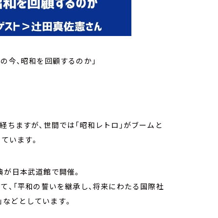
和の今、昭和を回顧するのか」
が経ちますが、世間では「昭和レトロ」がブームと
めています。
典が日本武道館で開催。
いて、「平和の誓いを継承し、将来にわたる国際社
」などとしています。