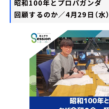
昭和100年とプロパガンダ
回顧するのか／4月29日（水