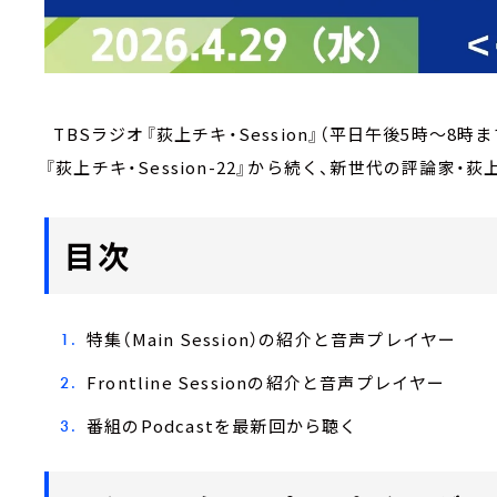
TBSラジオ『荻上チキ・Session』（平日午後5時～8時
『荻上チキ・Session-22』から続く、新世代の評論家
目次
特集（Main Session）の紹介と音声プレイヤー
Frontline Sessionの紹介と音声プレイヤー
番組のPodcastを最新回から聴く