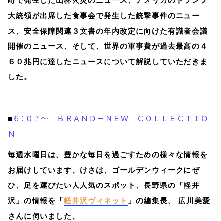
町で発生した山林火災のニュース、アメリカのトランプ
大統領が出席した食事会で発生した銃撃事件のニュー
ス、安全保障関連３文書の年内改定に向けた有識者会議
開催のニュース、そして、世界の軍事費が過去最高の４
６０兆円に達したニュースについて解説していただきま
した。
６：０７～ ＢＲＡＮＤ－ＮＥＷ ＣＯＬＬＥＣＴＩＯ
■
Ｎ
毎週水曜日は、豊かな毎日を過ごすための様々な情報を
お届けしています。けさは、ゴールデンウィークにぜ
ひ、足を運びたい大人気のスポット、長野県の「軽井
沢」の情報を「
軽井沢ヴィネット
」の編集長、 広川美愛
さんに伺いました。