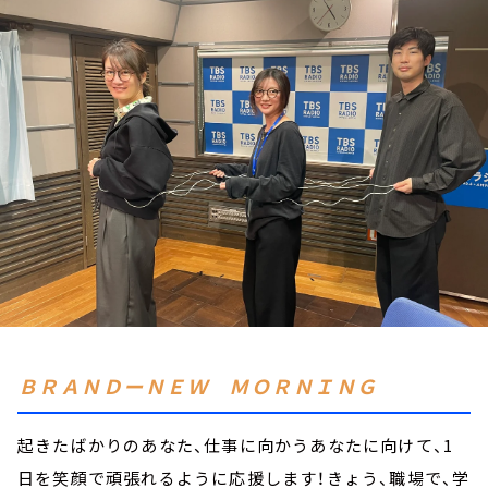
お知らせ
イベント・グッズ
YouTube
会社情報
ＢＲＡＮＤーＮＥＷ ＭＯＲＮＩＮＧ
起きたばかりのあなた、仕事に向かうあなたに向けて、1
日を笑顔で頑張れるように応援します！きょう、職場で、学