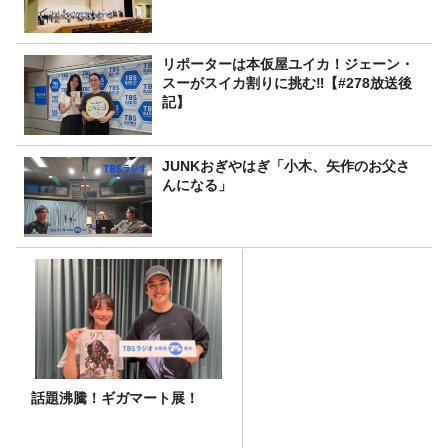
リポーターは本仮屋ユイカ！ジェーン・
スーがスイカ割りに挑む‼【#278放送後
記】
JUNKおぎやはぎ「小木、矢作のお父さ
んになる」
話題沸騰！ギガマート展！