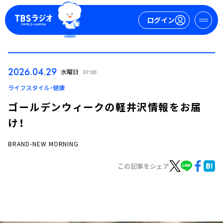
ログイン
マイページ
2026.04.29
水曜日
07:00
新規会員登録
ログイン
ライフスタイル・健康
ゴールデンウィークの軽井沢情報をお届
け！
BRAND-NEW MORNING
この記事をシェア
今日の番組表
週間番組表
トピックス
TBS Podcast