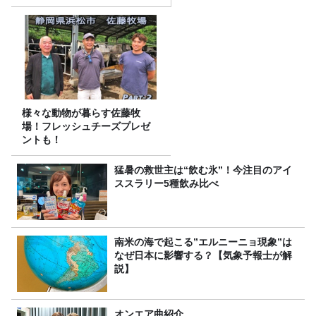
様々な動物が暮らす佐藤牧
場！フレッシュチーズプレゼ
ントも！
猛暑の救世主は“飲む氷”！今注目のアイ
ススラリー5種飲み比べ
南米の海で起こる”エルニーニョ現象”は
なぜ日本に影響する？【気象予報士が解
説】
オンエア曲紹介