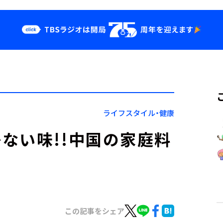
クス
イベント・グッ
ズ
st
YouTube
せ
会社情報
ライフスタイル・健康
ない味!!中国の家庭料
この記事をシェア