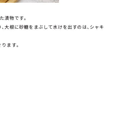
た漬物です。
り、大根に砂糖をまぶして水けを出すのは、シャキ
そります。