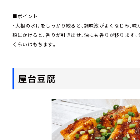
■ポイント
・大根の水けをしっかり絞ると、調味液がよくなじみ、味
類にかけると、香りが引き出せ、油にも香りが移ります。
くらいはもちます。
屋台豆腐