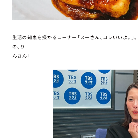
生活の知恵を授かるコーナー「スーさん、コレいいよ。」。2
の、り
んさん!