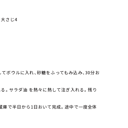
各大さじ4
にしてボウルに入れ、砂糖をふってもみ込み、30分お
れる。サラダ油 を熱々に熱して注ぎ入れる。残り
蔵庫で半日から1日おいて完成。途中で一度全体