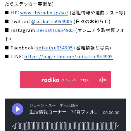
たらステッカー等進呈)
■ HP：
www.tbsradio.jp/so/
(番組情報や選曲リスト等)
■ Twitter：
@seikatsu954905
(日々のお知らせ)
■ Instagram：
seikatsu954905
(オンエアや取材裏フォ
ト）
■ Facebook：
seikatsu954905
(番組情報と写真)
■ LINE：
https://page.line.me/seikatsu954905
タイムフリーで聴く