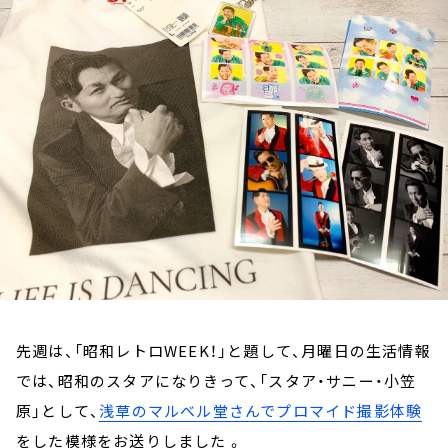
お知らせ
イベント・グッズ
YouTube
会社情報
先週は、「昭和レトロWEEK！」と題して、月曜日の生活情報
では、昭和のスタアになりきって、「スタア・サニー・小笠
原」として、
浅草のマルベル堂さんでプロマイド撮影体験
をした模様をお送りしました 。