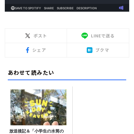
ポスト
LINEで送る
シェア
ブクマ
あわせて読みたい
放送後記＆「小学生の水筒の