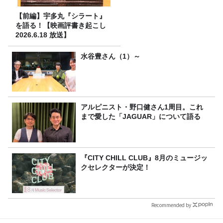
【前編】宇多丸『シラート』
を語る！【映画評書き起こし
2026.6.18 放送】
水谷豊さん（1）～
アルピニスト・野口健さん1周目。これ
まで愛した「JAGUAR」について語る
『CITY CHILL CLUB』8月のミュージッ
クセレクターが決定！
Recommended by