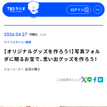
ログイン
マイページ
2026.04.27
月曜日
16:00
新規会員登録
ログイン
ライフスタイル・健康
【オリジナルグッズを作ろう！】写真フォル
ダに眠るお宝で、思い出グッズを作ろう！
ジェーン・スー 生活は踊る
この記事をシェア
今日の番組表
週間番組表
トピックス
TBS Podcast