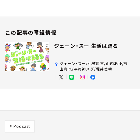
この記事の番組情報
ジェーン・スー 生活は踊る
ジェーン・スー/小笠原亘/山内あゆ/杉
山真也/宇賀神メグ/堀井美香
# Podcast