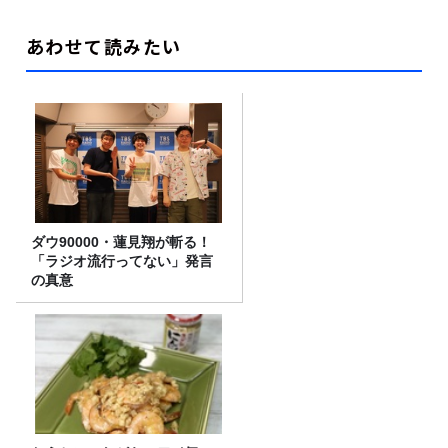
あわせて読みたい
ダウ90000・蓮見翔が斬る！
「ラジオ流行ってない」発言
の真意