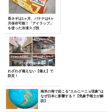
長ネギは1ヶ月、バナナは4ヶ
月保存可能！「アイラップ」
を使った冷凍スゴ技
わざわざ備えない【備え】で
防災！
南米の海で起こる”エルニーニョ現象”は
なぜ日本に影響する？【気象予報士が解
説】