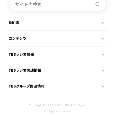
番組表
コンテンツ
TBSラジオ情報
TBSラジオ関連情報
TBSグループ関連情報
Copyright© 1995-2026, TBS RADIO,Inc.
All Rights Reserved.