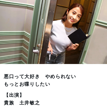
お知らせ
イベント・グッズ
YouTube
会社情報
悪口って大好き　やめられない
もっとお喋りしたい
【出演】
貴族　土井敏之