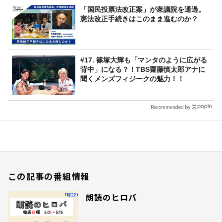
「国民投票法改正案」が衆議院を通過。
憲法改正手続きはこのまま進むのか？
#17. 篠塚大輝も「マンタのように広がる
背中」になる？！TBS齋藤慎太郎アナに
聞くメンズフィジークの魅力！！
Recommended by
この記事の番組情報
朗読のヒロバ