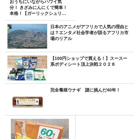
おうちにいながらハワイ気
分！ きざみにんにくで簡単！
本格！【ガーリックシュリン
プ】 桃屋のかんたんレシピ
日本のアニメがアフリカで人気の理由と
は？エンタメ社会学者が語るアフリカ市
場のリアル
【100円ショップで買える！】スースー
系ボディシート頂上決戦２０２６
完全養殖ウナギ 謎に挑んだ40年！