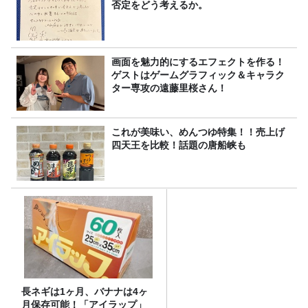
否定をどう考えるか。
画面を魅力的にするエフェクトを作る！
ゲストはゲームグラフィック＆キャラク
ター専攻の遠藤里桜さん！
これが美味い、めんつゆ特集！！売上げ
四天王を比較！話題の唐船峡も
長ネギは1ヶ月、バナナは4ヶ
月保存可能！「アイラップ」