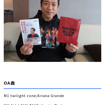
OA曲
M1 twilight zone/Ariana Grande