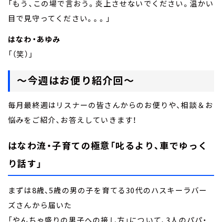
「もう、この場で言おう。炎上させないでください。温かい
目で見守ってください。。。」
はなわ・あゆみ
「（笑）」
～今週はお便り紹介回～
毎月最終週はリスナーの皆さんからのお便りや、相談＆お
悩みをご紹介、お答えしていきます！
はなわ流・子育ての極意「叱るより、車でゆっく
り話す」
まずは8歳、5歳の男の子を育てる30代のハスキーラバー
ズさんから届いた
「やんちゃ盛りの男子への接し方」について、3人のパパ・