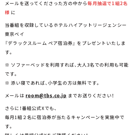
メールを送ってくださった方の中から
毎月抽選で1組2名
様
に
当番組を収録しているホテルハイアットリージェンシー
東京ベイ
『デラックスルーム ペア宿泊券』 をプレゼントいたしま
す。
※ ソファーベッドを利用すれば、大人3名での利用も可能
です。
※ 添い寝であれば、小学生の方は無料です。
メールは
room@tbs.co.jp
までお送りください！
さらに！番組公式Xでも、
毎月1組２名に宿泊券が当たるキャンペーンを実施中で
す。