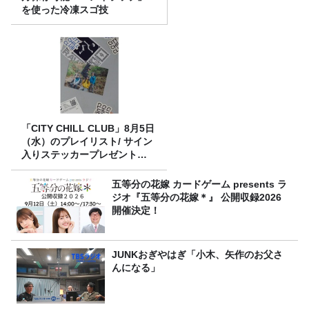
を使った冷凍スゴ技
「CITY CHILL CLUB」8月5日
（水）のプレイリスト/ サイン
入りステッカープレゼント有
り
五等分の花嫁 カードゲーム presents ラ
ジオ『五等分の花嫁＊』 公開収録2026
開催決定！
JUNKおぎやはぎ「小木、矢作のお父さ
んになる」