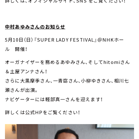
詳しくは、オフィシャルサイト、SNS をご覧ください！
中村あゆみさんのお知らせ
5月10日（日）『SUPER LADY FESTIVAL』＠NHKホー
ル 開催！
オーガナイザーを務めるあゆみさん、そしてhitomiさん
＆土屋アンナさん！
さらに大黒摩季さん、一青窈さん、小柳ゆきさん、相川七
瀬さんが出演。
ナビゲーターには軽部真一さんを迎えます！
詳しくは公式HPをご覧ください！