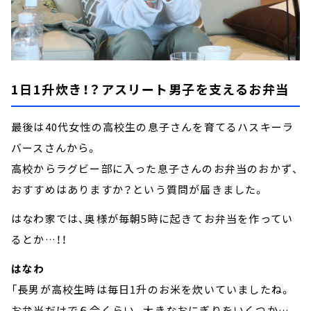
1日1升炊き！？アスリート男子を支えるお弁当
最後は40代女性の高校生の息子さんを育てるハスキーラ
バースさんから。
高校からラグビー部に入った息子さんのお弁当のおかず、
おすすめはありますか？という質問が届きました。
はなわ家では、奥様が毎朝5時に起きてお弁当を作ってい
るとか…！！
はなわ
「長男が高校生時は毎日1升のお米を炊いていましたね。
お弁当だけで６合くらい。大きなおにぎりをいくつか…