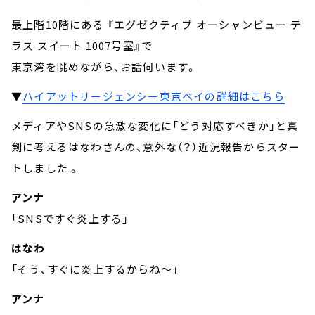
最上階10階にある 『エグゼクティブ オーシャンビュー テ
ラス スイート 1007号室』で
東京湾を眺めながら、お話伺います。
▼
ハイアットリージェンシー東京ベイの詳細はこちら
メディアやSNSの急激な変化に「どう対応すべきか」と真
剣に考えるはなわさんの、意外な（？）近況報告からスター
トしました 。
アンナ
「SNSですぐ炎上する」
はなわ
「そう、すぐに炎上するからね～」
アンナ