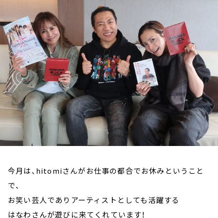
お知らせ
イベント・グッズ
YouTube
会社情報
今月は、hitomiさんがお仕事の都合でお休みということ
で、
お笑い芸人でありアーティストとしても活躍する
はなわさんが遊びに来てくれています！