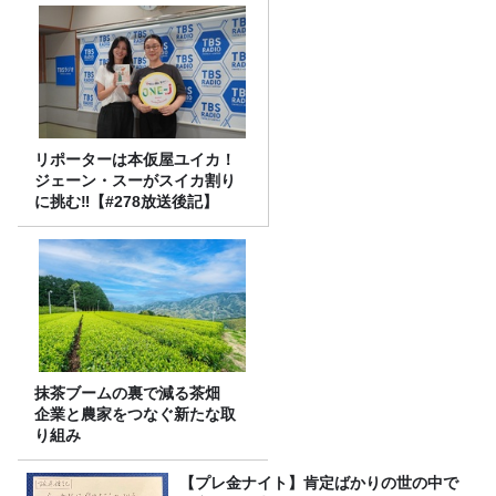
リポーターは本仮屋ユイカ！
ジェーン・スーがスイカ割り
に挑む‼【#278放送後記】
抹茶ブームの裏で減る茶畑
企業と農家をつなぐ新たな取
り組み
【プレ金ナイト】肯定ばかりの世の中で