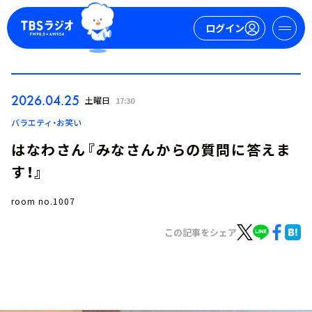
ログイン
マイページ
2026.04.25
土曜日
17:30
新規会員登録
ログイン
バラエティ・お笑い
はなわさん『みなさんからの質問に答えま
す！』
room no.1007
この記事をシェア
今日の番組表
週間番組表
トピックス
TBS Podcast