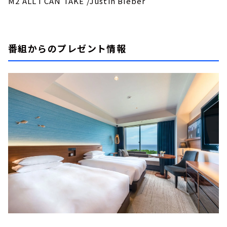
M2 ALL I CAN TAKE /Justin Bieber
番組からのプレゼント情報