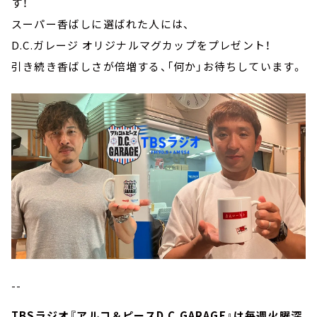
す！
スーパー香ばしに選ばれた人には、
D.C.ガレージ オリジナルマグカップをプレゼント！
引き続き香ばしさが倍増する、「何か」お待ちしています。
--
TBSラジオ『アルコ＆ピースD.C.GARAGE』は毎週火曜深