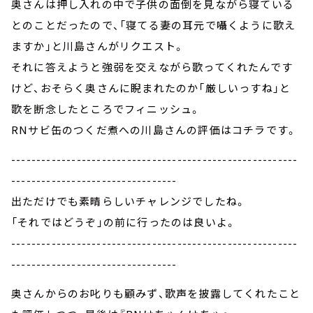
奥さんは押し入れの中で子供の面倒を見ながら寝ている
とのことだったので、「寝てる妻の耳元で囁くように歌え
ますか」と川島さんがリクエスト。
それに答えようと強弱を交えながら歌ってくれたんです
けど、おそらく奥さんに睨まれたのか「厳しいっすね」と
歌を断念したところでフィニッシュ。
RNサビ缶のつくだ煮への川島さんの評価はコチラです。
---------------------------------------------------------
---------------------------------
出ただけでも素晴らしいチャレンジでしたね。
「それではどうぞ」の前に行ったのは良いよ。
---------------------------------------------------------
---------------------------------
奥さんからのお叱りも顧みず、歌声を披露してくれたこと