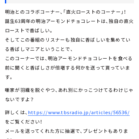
明治とのコラボコーナー、「直火ローストのコーナー」！
誕生63周年の明治アーモンドチョコレートは、独自の直火
ローストで香ばしい。
そしてこの番組のリスナーも独自に香ばしいを集めてい
る香ばしマニアということで、
このコーナーでは、明治アーモンドチョコレートを食べる
前に聞くと香ばしさが倍増する何かを送って貰っていま
す。
噺家が羽織を脱ぐやつ、あれ別にかっこつけてるわけじゃ
ないですよ？
詳しくは、
https://www.tbsradio.jp/articles/56536/
をご覧ください！
メールを送ってくれた方に抽選で、プレゼントもありま