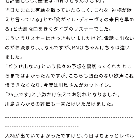
も評価しつつ、最後は『RNけちゃんけちゃ』。
当日たまたま有給を取っていたらしく、これを「神様が歌
えと言っている」とか「俺がイル・ディーヴォの来日を早め
る」と大層な口をきくタイプのリスナーでした。
こういうリスナーはさっきもいましたけど、電話に出ない
のがお決まり、、、なんですが、RNけちゃんけちゃは違い
ました。
「どうせ出ない」という我々の予想を裏切ってくれたとこ
ろまではよかったんですが、こちらも凹凸のない歌声に我
慢できなくなり、今度は川島さんがカットイン。
「25点です」と点数だけ伝えてお別れとなりました。
川島さんからの評価も一言だけいただけました。
---------------------------------------------------------
---------------------------------
人柄が出ていてよかったですけど、今日はちょっとレベル