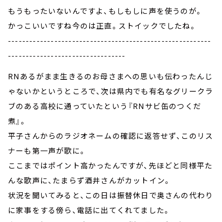
もうもったいないんですよ、もしもしに声を使うのが。
かっこいいですね今のは正直。ストイックでしたね。
---------------------------------------------------------
---------------------------------
RNあるがまま生きるのお母さまへの思いも伝わったんじ
ゃないかというところで、次は県内でも有名なグリークラ
ブのある高校に通っていたという『RNサビ缶のつくだ
煮』。
平子さんからのラジオネームの確認に返答せず、このリス
ナーも第一声が歌に。
ここまではポイント高かったんですが、先ほどと同様平た
んな歌声に、たまらず酒井さんがカットイン。
状況を聞いてみると、この日は振替休日で奥さんの代わり
に家事をする傍ら、電話に出てくれてました。