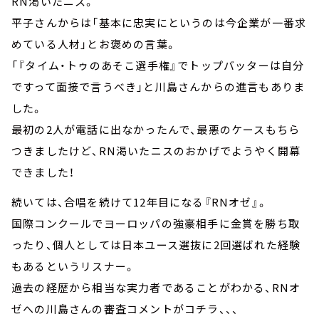
RN渇いたニス。
平子さんからは「基本に忠実にというのは今企業が一番求
めている人材」とお褒めの言葉。
「『タイム・トゥのあそこ選手権』でトップバッターは自分
ですって面接で言うべき」と川島さんからの進言もありま
した。
最初の2人が電話に出なかったんで、最悪のケースもちら
つきましたけど、RN渇いたニスのおかげでようやく開幕
できました！
続いては、合唱を続けて12年目になる『RNオゼ』。
国際コンクールでヨーロッパの強豪相手に金賞を勝ち取
ったり、個人としては日本ユース選抜に2回選ばれた経験
もあるというリスナー。
過去の経歴から相当な実力者であることがわかる、RNオ
ゼへの川島さんの審査コメントがコチラ、、、