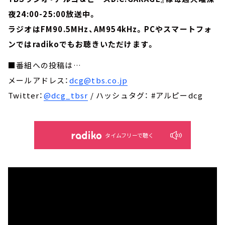
夜24:00-25:00放送中。
ラジオはFM90.5MHz、AM954kHz。PCやスマートフォ
ンではradikoでもお聴きいただけます。
■番組への投稿は…
メールアドレス：
dcg@tbs.co.jp
Twitter：
@dcg_tbsr
/ ハッシュタグ： #アルピーdcg
タイムフリーで聴く