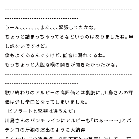
---------------------------------------------------------
---------------------------------
うーん、、、、、、、まあ、、、緊張してたかな。
ちょっと詰まっちゃってるなというのはありましたね。申
し訳ないですけど。
僕もよくあるんですけど、低音に溺れてるね。
もうちょっと大胆な喉の開きが聞きたかったかな。
---------------------------------------------------------
---------------------------------
歌い終わりのアルピーの高評価とは裏腹に、川島さんの評
価は少し辛口となってしまいました。
「ビブラートと緊張は違うんだ」
川島さんのパンチラインにアルピーも「はぁ～～～」とパ
チンコの牙狼の演出のように大納得
そんな中、この選手権に必要不可欠な美声に対して、一石