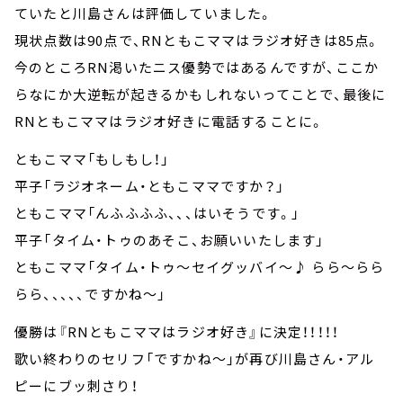
ていたと川島さんは評価していました。
現状点数は90点で、RNともこママはラジオ好きは85点。
今のところRN渇いたニス優勢ではあるんですが、ここか
らなにか大逆転が起きるかもしれないってことで、最後に
RNともこママはラジオ好きに電話することに。
ともこママ「もしもし！」
平子「ラジオネーム・ともこママですか？」
ともこママ「んふふふふ、、、はいそうです。」
平子「タイム・トゥのあそこ、お願いいたします」
ともこママ「タイム・トゥ～セイグッバイ～♪ らら～らら
らら、、、、、ですかね～」
優勝は『RNともこママはラジオ好き』に決定！！！！！
歌い終わりのセリフ「ですかね～」が再び川島さん・アル
ピーにブッ刺さり！