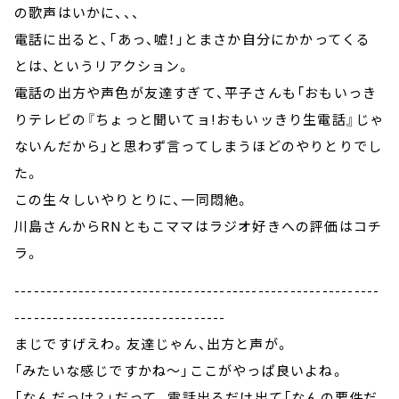
の歌声はいかに、、、
電話に出ると、「あっ、嘘！」とまさか自分にかかってくる
とは、というリアクション。
電話の出方や声色が友達すぎて、平子さんも「おもいっき
りテレビの『ちょっと聞いてョ!おもいッきり生電話』じゃ
ないんだから」と思わず言ってしまうほどのやりとりでし
た。
この生々しいやりとりに、一同悶絶。
川島さんからRNともこママはラジオ好きへの評価はコチ
ラ。
---------------------------------------------------------
---------------------------------
まじですげえわ。友達じゃん、出方と声が。
「みたいな感じですかね～」ここがやっぱ良いよね。
「なんだっけ？」だって。電話出るだけ出て「なんの要件だ