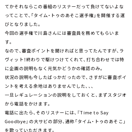
てかそれならこの番組のリスナーだって負けてないよな
ってことで、「タイム・トゥのあそこ選手権」を開催する運
びとなりました。
今回の選手権で川島さんには審査員を務めてもらいま
す。
なので、審査ポイントを聞ければと思ってたんですが、ラ
ヴィット！終わりで駆けつけてくれて、打ち合わせでは特
に企画の説明もなく元気かどうかの確認のみ。
状況の説明も今したばっかだったので、さすがに審査ポイ
ントを考える余地はありませんでした、、、
一旦レギュレーションの説明をしておくと、まずスタジオ
から電話をかけます。
電話に出たら、そのリスナーには、『Time to Say
Goodbye』の大サビの部分、通称「タイム・トゥのあそこ」
を歌っていただきます。