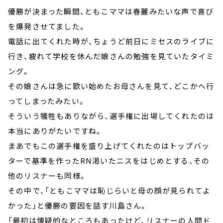
優勝が決まった瞬間、ともこママは春麗みたいな声で喜び
を爆発させてました。
電話に出てくれた時が、ちょうど前日にミセスのライブに
行き、疲れて学校を休んだ娘さんの勉強を見ていたタイミ
ング。
その娘さんは急に歌い始めたお母さんを見て、どこかへ行
ってしまったみたい。
そういう犠牲もありながら、選手権に出場してくれたのは
本当にありがたいですね。
まあでもこの選手権を盛り上げてくれたのはトップバッ
ターで基準を作ったRN渇いたニスをはじめとする、その
他のリスナーも同様。
その中で、「ともこママは恥じらいと母の顔が見られてよ
かった」と優勝の要因を話す川島さん。
「最初は懐疑的なところもあったけど、リスナーの人間ド