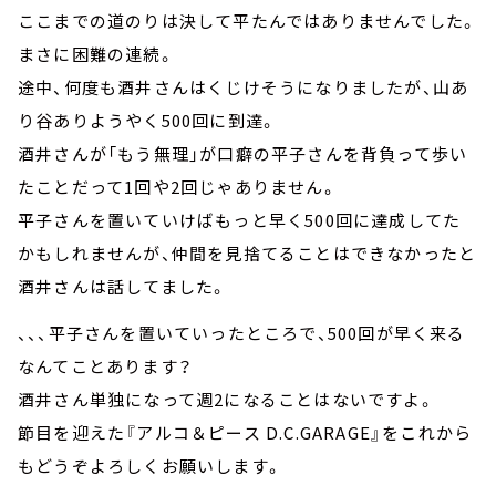
ここまでの道のりは決して平たんではありませんでした。
まさに困難の連続。
途中、何度も酒井さんはくじけそうになりましたが、山あ
り谷ありようやく500回に到達。
酒井さんが「もう無理」が口癖の平子さんを背負って歩い
たことだって1回や2回じゃありません。
平子さんを置いていけばもっと早く500回に達成してた
かもしれませんが、仲間を見捨てることはできなかったと
酒井さんは話してました。
、、、平子さんを置いていったところで、500回が早く来る
なんてことあります？
酒井さん単独になって週2になることはないですよ。
節目を迎えた『アルコ＆ピース D.C.GARAGE』をこれから
もどうぞよろしくお願いします。