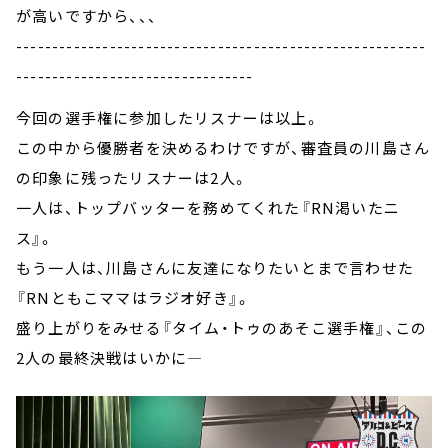
が高いですから、、、
---------------------------------------------------------
---------------------------------
今回の選手権に参加したリスナーは以上。
この中から優勝者を決めるわけですが、審査員の川島さん
の印象に残ったリスナーは2人。
一人は、トップバッターを務めてくれた『RN渇いたニ
ス』。
もう一人は、川島さんに友達になりたいとまで言わせた
『RNともこママはラジオ好き』。
盛り上がりをみせる『タイム・トゥのあそこ選手権』、この
2人の最終決戦はいかに—――