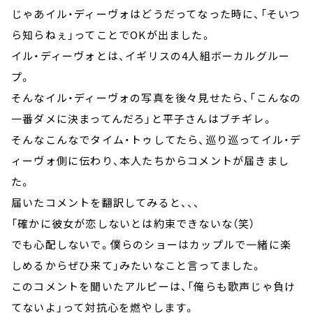
じゃあイル・ディーヴォはどうだってなった時に、「そいつ
ら知らねぇ」ってことでOKが出ました。
イル・ディーヴォとは、イギリスの4人組ボーカルグルー
プ。
そんなイル・ディーヴォの写真を後々見せたら、「こんなの
一番ダメに決まってんだろ」と平子さんはブチギレ。
そんなこんなでタイム・トゥしてたら、巡り巡ってイル・デ
ィーヴォ側に伝わり、本人たちからコメントが届きまし
た。
届いたコメントを翻訳してみると、、、
「確かに彼女が恋しないとは約束できないな（笑）
でも心配しないで。僕らのショーはカップルで一緒に楽
しめるからぜひ来て」みたいなこと言ってました。
このコメントを聞いたアルピーは、「俺らも歌声じゃ負け
てないよ」って対抗心を燃やします。