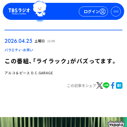
ログイン
マイページ
2026.04.25
土曜日
11:00
新規会員登録
ログイン
バラエティ・お笑い
この番組、「ライラック」がバズってます。
アルコ＆ピース D.C.GARAGE
この記事をシェア
今日の番組表
週間番組表
トピックス
TBS Podcast