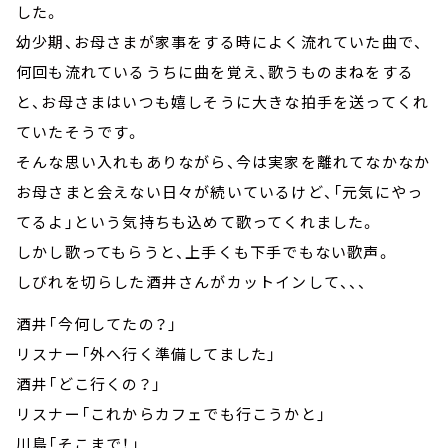
した。
幼少期、お母さまが家事をする時によく流れていた曲で、
何回も流れているうちに曲を覚え、歌うものまねをする
と、お母さまはいつも嬉しそうに大きな拍手を送ってくれ
ていたそうです。
そんな思い入れもありながら、今は実家を離れてなかなか
お母さまと会えない日々が続いているけど、「元気にやっ
てるよ」という気持ちも込めて歌ってくれました。
しかし歌ってもらうと、上手くも下手でもない歌声。
しびれを切らした酒井さんがカットインして、、、
酒井「今何してたの？」
リスナー「外へ行く準備してました」
酒井「どこ行くの？」
リスナー「これからカフェでも行こうかと」
川島「そこまで！」