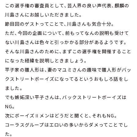
この選手権の審査員として、芸人界の良い声代表、麒麟の
川島さんにお越しいただきました。
節目回のゲストってことで、川島さんも気合十分。
ただ、今回の企画について、前もってなんの説明も受けて
ない川島さんは色々と引っかかる部分があるようです。
そんな川島さんのために、まずこの選手権を開催すること
になった経緯を説明しときましょう。
平子家の雛人形は、妻のマユミさんの趣味で雛人形がバッ
クストリートボーイズになってるというおもしろ話をし
ました。
でも嫉妬深い平子さんは、バックストリートボーイズは
NG。
次にボーイズⅡメンはどうだと聞くと、それもNG。
コーラスグループはエロいの多いからダメってことでし
た。