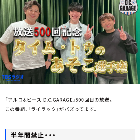
お知らせ
イベント・グッズ
YouTube
会社情報
「アルコ&ピース D.C.GARAGE」500回目の放送。
この番組、「ライラック」がバズってます。
半年間禁止・・・