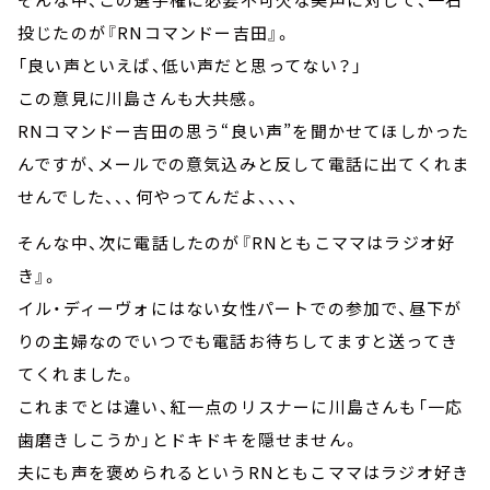
投じたのが『RNコマンドー吉田』。
「良い声といえば、低い声だと思ってない？」
この意見に川島さんも大共感。
RNコマンドー吉田の思う“良い声”を聞かせてほしかった
んですが、メールでの意気込みと反して電話に出てくれま
せんでした、、、何やってんだよ、、、、
そんな中、次に電話したのが『RNともこママはラジオ好
き』。
イル・ディーヴォにはない女性パートでの参加で、昼下が
りの主婦なのでいつでも電話お待ちしてますと送ってき
てくれました。
これまでとは違い、紅一点のリスナーに川島さんも「一応
歯磨きしこうか」とドキドキを隠せません。
夫にも声を褒められるというRNともこママはラジオ好き