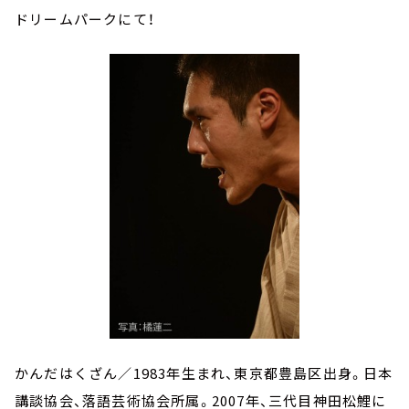
ドリームパークにて！
かんだはくざん／1983年生まれ、東京都豊島区出身。日本
講談協会、落語芸術協会所属。2007年、三代目神田松鯉に