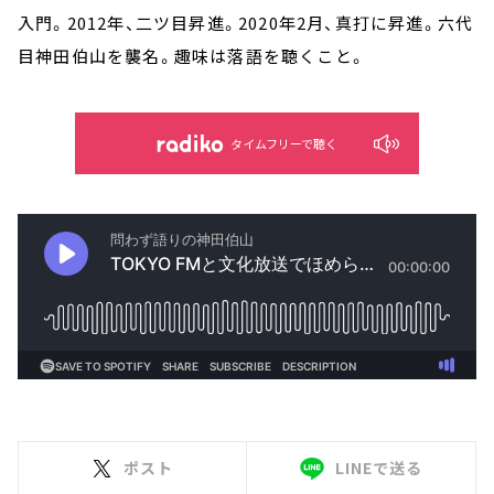
入門。2012年、二ツ目昇進。2020年2月、真打に昇進。六代
目神田伯山を襲名。趣味は落語を聴くこと。
タイムフリーで聴く
ポスト
LINEで送る