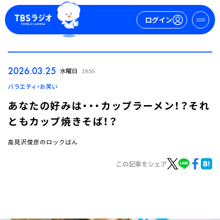
ログイン
マイページ
2026.03.25
水曜日
19:55
新規会員登録
ログイン
バラエティ・お笑い
あなたの好みは・・・カップラーメン！？それ
ともカップ焼きそば！？
高見沢俊彦のロックばん
この記事をシェア
今日の番組表
週間番組表
トピックス
TBS Podcast