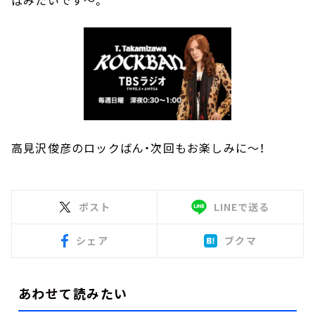
ばみたいです～。
高見沢俊彦のロックばん・次回もお楽しみに～！
ポスト
LINEで送る
シェア
ブクマ
あわせて読みたい