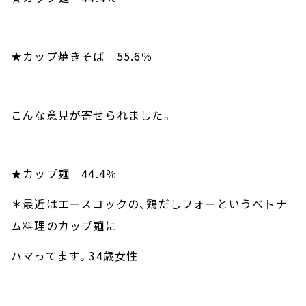
★カップ焼きそば
55.6
％
こんな意見が寄せられました。
★カップ麺
44.4
％
＊最近はエースコックの、鶏だしフォーというベトナ
ム料理のカップ麺に
ハマってます。
34
歳女性