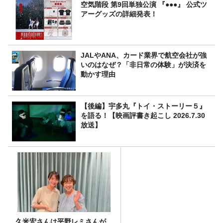
空気階段 第9回単独公演 『●●●』 公式ツ
アーグッズの詳細発表！
JALやANA、カード業界で航空会社が強
いのはなぜ？「非日常の体験」が決済を
動かす理由
【後編】宇多丸『トイ・ストーリー５』
を語る！【映画評書き起こし 2026.7.30
放送】
久米宏さんは平野レミさんが