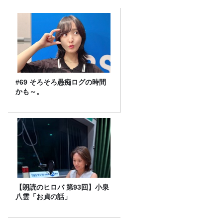
#69 そろそろ愚痴ログの時間
かも～。
【朗読のヒロバ 第93回】小泉
八雲「お貞の話」