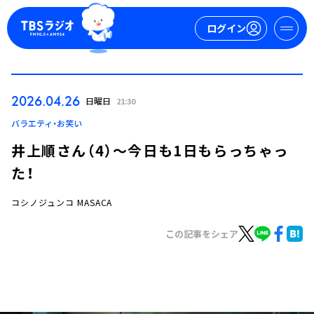
ログイン
マイページ
2026.04.26
日曜日
21:30
新規会員登録
ログイン
バラエティ・お笑い
井上順さん（4）～今日も1日もらっちゃっ
た！
コシノジュンコ MASACA
この記事をシェア
今日の番組表
週間番組表
トピックス
TBS Podcast