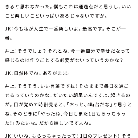
きると思わなかった。僕もこれは通過点だと思うし、いい
こと楽しいこといっぱいあるじゃないですか。
JK：今も私が人生で一番楽しいよ。最高です。そこが一
番。
井上：そうでしょ？ それとね、今一番自分で幸せだなって
感じるのは作りごとする必要がないっていうのかな？
JK：自然体でね。あるがまま。
井上：そうそう、いい言葉ですね！ そのままで毎日を過ご
せるっていうのかな。だいたい朝早いんですよ、起きるの
が。目が覚めて時計見ると、「おっと、4時台だな」と思うと
ね、そのときに「やったね、今日もまた1日もらっちゃっ
た！」みたいな。だから嬉しいですよね。
JK：いいね、もらっちゃったって！ 1日のプレゼント！ そう