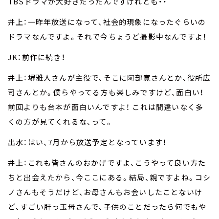
TBSドラマが大好きだったんですけれども・・
井上：一昨年放送になって、社会的現象になったぐらいの
ドラマなんですよ。それで今ちょうど撮影中なんですよ！
JK：前作に続き！
井上：堺雅人さんが主役で、そこに阿部寛さんとか、役所広
司さんとか。僕らやってる方も楽しみですけど、面白い！
前回よりも台本が面白いんですよ！ これは間違いなく多
くの方が見てくれるな、って。
出水：はい、7月から放送予定となっています！
井上：これも皆さんのおかげですよ、こうやって良い方た
ちと出会えたから、今ここにある。結局、親ですよね。コシ
ノさんもそうだけど、お母さんもお会いしたことないけ
ど、すごい肝っ玉母さんで、子供のことだったら何でもや