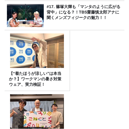
#17. 篠塚大輝も「マンタのように広がる
背中」になる？！TBS齋藤慎太郎アナに
聞くメンズフィジークの魅力！！
【“着たほうが涼しい”は本当
か？】ワークマンの暑さ対策
ウェア、実力検証！