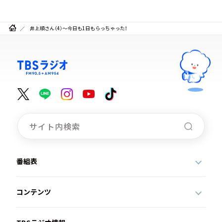
井上順さん（4）～今日も1日もらっちゃった！
番組表
コンテンツ