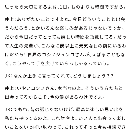
思ったら大切にするよね、1日。ものよりも時間ですから。
井上：ありがたいことですよね。今日どういうことと出会
うんだろう、とかいろんな楽しみがあるじゃないですか。
だから今日だってとっても嬉しい時間を頂戴してる。だっ
て人生の先輩が、こんなに僕以上に元気な目の前にいるわ
けだから！ 世界のコシノジュンコさんが、えばることもな
く、こうやって手を広げていらっしゃるっていう。
JK：なんか上手に言ってくれて、どうしましょう？？
井上：いやいコシノさん、本当なのよ。そういう方たちと
出会ってるからこそ、今の僕があるわけですよ。
JK：でもね、昔の話じゃないけど、最高に楽しい思い出を
私たち持ってるのよ。これ財産よ。いい人と出会って楽し
いことをいっぱい味わって、これってずっと今も持続でき