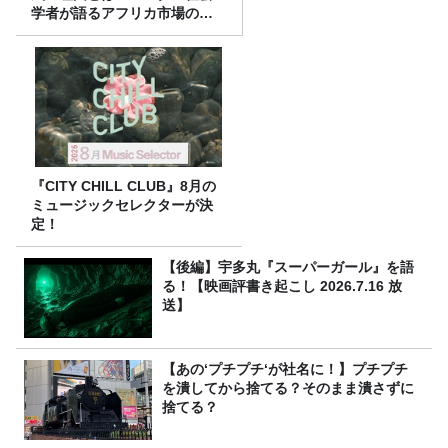
学者が語るアフリカ市場のリ
アル
『CITY CHILL CLUB』8月の
ミュージックセレクターが決
定！
【後編】宇多丸『スーパーガール』を語
る！【映画評書き起こし 2026.7.16 放
送】
【あの‘プチプチ‘が社名に！】プチプチ
を潰してから捨てる？そのまま潰さずに
捨てる？