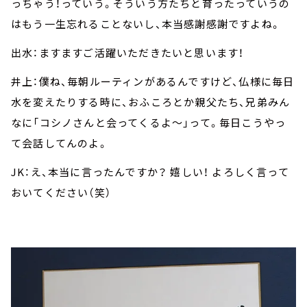
っちゃう！っていう。そういう方たちと育ったっていうの
はもう一生忘れることないし、本当感謝感謝ですよね。
出水：ますますご活躍いただきたいと思います！
井上：僕ね、毎朝ルーティンがあるんですけど、仏様に毎日
水を変えたりする時に、おふころとか親父たち、兄弟みん
なに「コシノさんと会ってくるよ～」って。毎日こうやっ
て会話してんのよ。
JK：え、本当に言ったんですか？ 嬉しい！ よろしく言って
おいてください（笑）