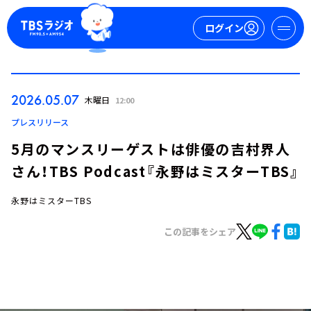
ログイン
マイページ
2026.05.07
木曜日
12:00
新規会員登録
ログイン
プレスリリース
5月のマンスリーゲストは俳優の吉村界人
さん！TBS Podcast『永野はミスターTBS』
永野はミスターTBS
この記事をシェア
今日の番組表
週間番組表
トピックス
TBS Podcast