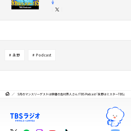
# 永野
# Podcast
5月のマンスリーゲストは俳優の吉村界人さん！TBS Podcast『永野はミスターTBS』