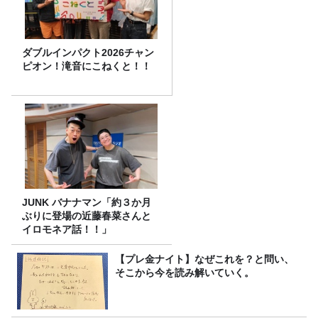
ダブルインパクト2026チャン
ピオン！滝音にこねくと！！
JUNK バナナマン「約３か月
ぶりに登場の近藤春菜さんと
イロモネア話！！」
【プレ金ナイト】なぜこれを？と問い、
そこから今を読み解いていく。