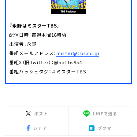
『永野はミスターTBS』
配信日時：毎週木曜18時頃
出演者：永野
番組メールアドレス：
mister@tbs.co.jp
番組X（旧Twitter）：@mrtbs954
番組ハッシュタグ：＃ミスターTBS
ポスト
LINEで送る
シェア
ブクマ