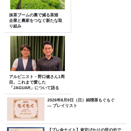
抹茶ブームの裏で減る茶畑
企業と農家をつなぐ新たな取
り組み
アルピニスト・野口健さん1周
目。これまで愛した
「JAGUAR」について語る
2026年8月9日（日）純喫茶もぐもぐ
― プレイリスト
【プレ金ナイト】肯定ばかりの世の中で