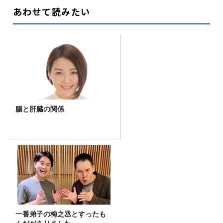
あわせて読みたい
腸と肝臓の関係
一番弟子の梅之丞とすったも