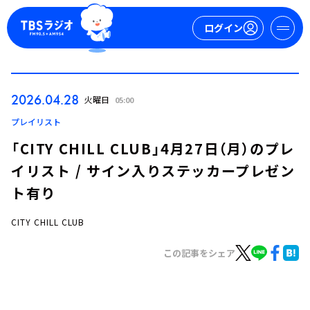
ログイン
マイページ
2026.04.28
火曜日
05:00
新規会員登録
ログイン
プレイリスト
「CITY CHILL CLUB」4月27日（月）のプレ
イリスト / サイン入りステッカープレゼン
ト有り
CITY CHILL CLUB
今日の番組表
この記事をシェア
週間番組表
トピックス
TBS Podcast