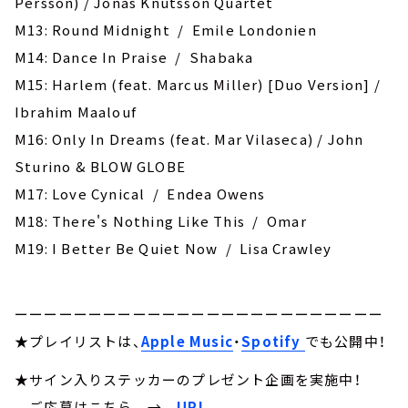
Persson) / Jonas Knutsson Quartet
M13: Round Midnight / Emile Londonien
M14: Dance In Praise / Shabaka
M15: Harlem (feat. Marcus Miller) [Duo Version] /
Ibrahim Maalouf
M16: ‎Only In Dreams (feat. Mar Vilaseca) / John
Sturino & BLOW GLOBE
M17: Love Cynical / Endea Owens
M18: There's Nothing Like This / Omar
M19: ‎I Better Be Quiet Now / Lisa Crawley
ーーーーーーーーーーーーーーーーーーーーーーーーー
★プレイリストは、
Apple Music
・
Spotify
でも公開中！
★サイン入りステッカーのプレゼント企画を実施中！
ご応募はこちら
→
URL