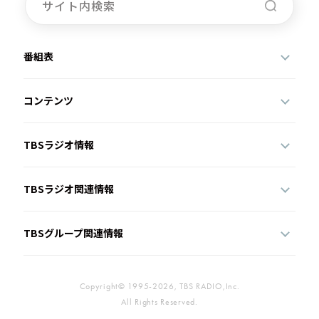
番組表
コンテンツ
TBSラジオ情報
TBSラジオ関連情報
TBSグループ関連情報
Copyright© 1995-2026, TBS RADIO,Inc.
All Rights Reserved.