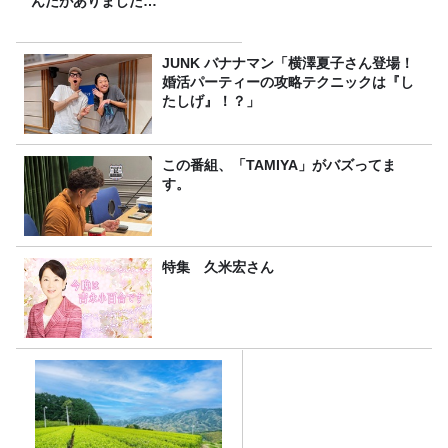
んだがありました…
JUNK バナナマン「横澤夏子さん登場！
婚活パーティーの攻略テクニックは『し
たしげ』！？」
この番組、「TAMIYA」がバズってま
す。
特集 久米宏さん