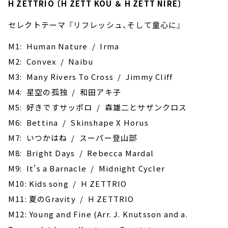
H ZETTRIO 〔H ZETT KOU ＆ H ZETT NIRE〕
セレクトテーマ 『リフレッシュ、そして童心に』
M1: Human Nature / Irma
M2: ‎Convex / Naibu
M3: Many Rivers To Cross / Jimmy Cliff
M4: 星空の孤独 / 和田アキ子
M5: 好きですサッポロ / 森雄二とサザンクロス
M6: Bettina / Skinshape X Horus
M7: ‎いつかはね / スーパー登山部
M8: Bright Days / Rebecca Mardal
M9: It's a Barnacle / Midnight Cycler
M10: Kids song / H ZETTRIO
M11: 夏のGravity / H ZETTRIO
M12: Young and Fine (Arr. J. Knutsson and a.