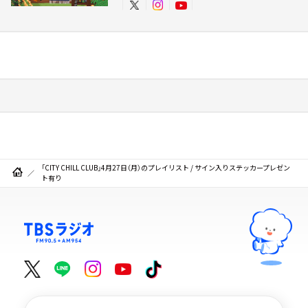
「CITY CHILL CLUB」4月27日（月）のプレイリスト / サイン入りステッカープレゼン
ト有り