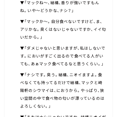
▼「マックね～、結構、香りが強いですもん
ね。いや～どうかな、ナシ？」
▼「マックか～。自分食べないですけど、ま、
アリかな。臭くはないじゃないですか、イイ匂
いだから。」
▼「ダメじゃないと思いますが、私はしないで
す。においがすごく出るので食べてる人がい
ても、あぁマック食べてるなと思うくらい。」
▼「ナシです。臭う。結構、ニオイますよ。食
べなくても持ってるだけで結構、マックと崎
陽軒のシウマイは、におうから。やっぱり、狭
い空間の中で食べ物の匂いが漂っているのは
よろしくない。」
▼「それはナシじゃないですか。結構ニオイが