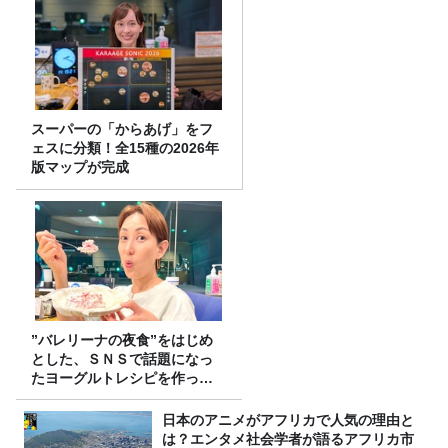
スーパーの「からあげ」をフ
ェスに分類！全15種の2026年
版マップが完成
”バレリーナの夜食”をはじめ
とした、ＳＮＳで話題になっ
たヨーグルトレシピを作って
みた！
日本のアニメがアフリカで人気の理由と
は？エンタメ社会学者が語るアフリカ市