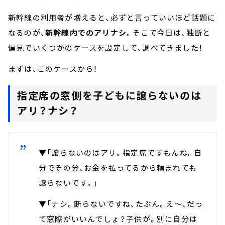
新幹線の利用者が増えると、必ずと言っていいほど話題に
なるのが、
新幹線内でのアリナシ
。そこで今日は、独断と
偏見でいくつかのケースを設定して、調べてきました！
まずは、このケースから！
指定席の窓側を子どもに譲らないのは
アリ？ナシ？
▼「譲らないのはアリ。指定席ですもんね。自
分でその分、お金を払ってるから頼まれても
譲らないです。」
▼「ナシ。断らないですね、たぶん。え～、だっ
て窓際がいいんでしょ？子供が。別に自分は