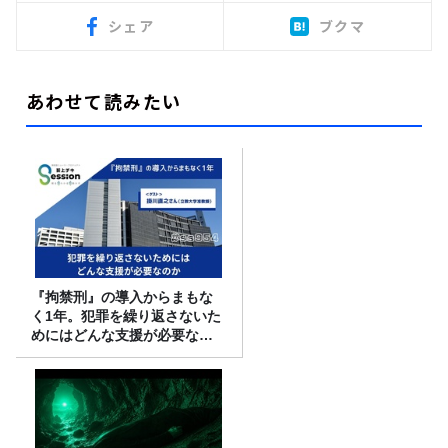
シェア
ブクマ
あわせて読みたい
『拘禁刑』の導入からまもな
く1年。犯罪を繰り返さないた
めにはどんな支援が必要なの
か