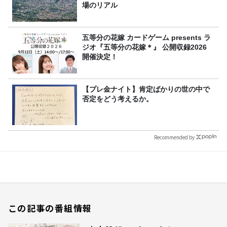
場のリアル
五等分の花嫁 カードゲーム presents ラ
ジオ『五等分の花嫁＊』 公開収録2026
開催決定！
【プレ金ナイト】肯定ばかりの世の中で
否定をどう考えるか。
Recommended by
この記事の番組情報