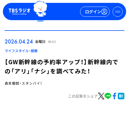
ログイン
マイページ
2026.04.24
金曜日
05:52
新規会員登録
ログイン
ライフスタイル・健康
【GW新幹線の予約率アップ！】新幹線内で
の「アリ」「ナシ」を調べてみた！
森本毅郎・スタンバイ！
この記事をシェア
今日の番組表
週間番組表
トピックス
TBS Podcast