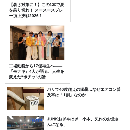
【暑さ対策に！】この1本で夏
を乗り切れ！ スースースプレ
ー頂上決戦2026！
工場勤務から17億再生へ——
『モナキ』4人が語る、人生を
変えた“ポチッ”の話
パリで40度超えの猛暑…なぜエアコン普
及率は「1割」なのか
JUNKおぎやはぎ「小木、矢作のお父さ
んになる」