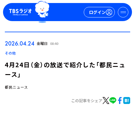
ログイン
マイページ
2026.04.24
金曜日
08:40
新規会員登録
ログイン
その他
4月24日（金）の放送で紹介した「都民ニュ
ース」
都民ニュース
この記事をシェア
今日の番組表
週間番組表
トピックス
TBS Podcast