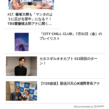
#17. 篠塚大輝も「マンタのよ
うに広がる背中」になる？！
TBS齋藤慎太郎アナに聞くメ
ンズフィジークの魅力！！
「CITY CHILL CLUB」7月31日（金）の
プレイリスト
カタスギルオオカブト 513回目のター
ン！
【7/28放送】那須川天心❌浦野芽良アナ
Recommended by