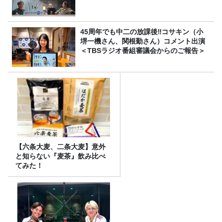
45周年でも中二の放課後‼コサキン（小
堺一機さん、関根勤さん）コメント出演
＜TBSラジオ番組審議会からのご報告＞
【六条大麦、二条大麦】意外
と知らない『麦茶』飲み比べ
てみた！