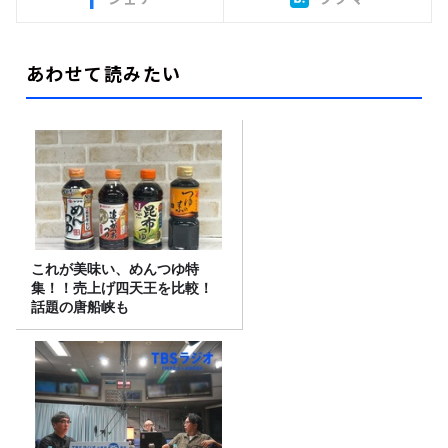
あわせて読みたい
これが美味い、めんつゆ特
集！！売上げ四天王を比較！
話題の唐船峡も