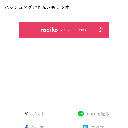
ハッシュタグ：#かんきもラジオ
タイムフリーで聴く
ポスト
LINEで送る
シェア
ブクマ