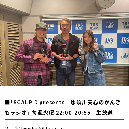
お知らせ
イベント・グッズ
YouTube
会社情報
■「SCALP D presents 那須川天心のかんき
もラジオ」 毎週火曜 22:00-20:55 生放送
メール：tenshin@tbs.co.jp