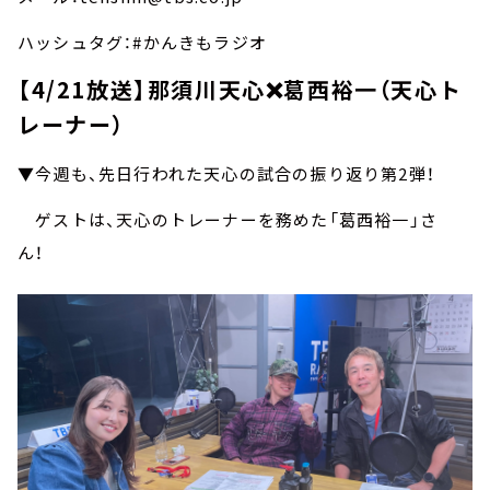
ハッシュタグ：#かんきもラジオ
【4/21放送】那須川天心❌葛西裕一（天心ト
レーナー）
▼今週も、先日行われた天心の試合の振り返り第2弾！
ゲストは、天心のトレーナーを務めた「葛西裕一」さ
ん！