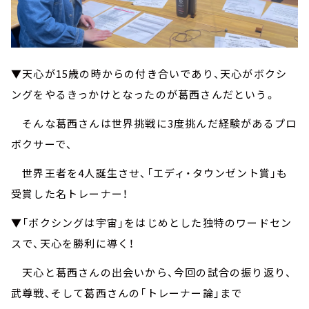
▼天心が15歳の時からの付き合いであり、天心がボクシ
ングをやるきっかけとなったのが葛西さんだという。
そんな葛西さんは世界挑戦に3度挑んだ経験があるプロ
ボクサーで、
世界王者を4人誕生させ、「エディ・タウンゼント賞」も
受賞した名トレーナー！
▼「ボクシングは宇宙」をはじめとした独特のワードセン
スで、天心を勝利に導く！
天心と葛西さんの出会いから、今回の試合の振り返り、
武尊戦、そして葛西さんの「トレーナー論」まで