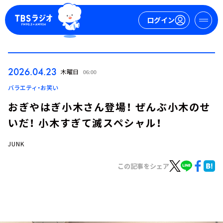
ログイン
マイページ
2026.04.23
木曜日
06:00
新規会員登録
ログイン
バラエティ・お笑い
おぎやはぎ小木さん登場！ ぜんぶ小木のせ
いだ！ 小木すぎて滅スペシャル！
JUNK
この記事をシェア
今日の番組表
週間番組表
トピックス
TBS Podcast