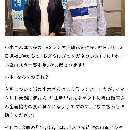
小木さんは深夜のTBSラジオ生放送を連投！ 明日、4月23
日深夜1時からの「おぎやはぎのメガネびいき」では「オー
ル喜山スター感謝祭」が開催されます！
小木「なんなのそれ？」
企画について当の小木さんはこう言っていましたが、ママ
タルト大鶴肥満さん、丹生明里さんをゲストに喜山飯店さ
ん全面協力の宴が開かれるようですので、ぜひこちらもお
聴きください！
そして、金曜の「DayDay.」は、小木さん待望の山里ビンタ