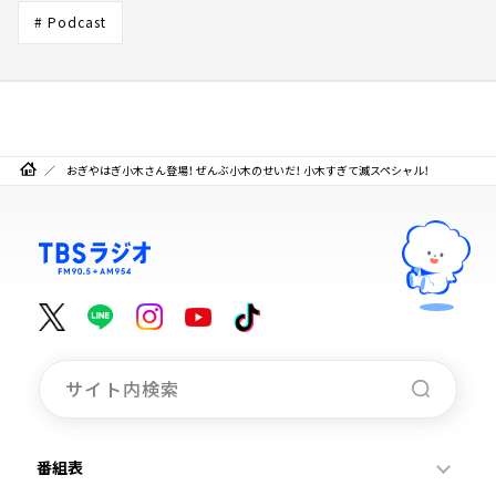
# Podcast
おぎやはぎ小木さん登場！ ぜんぶ小木のせいだ！ 小木すぎて滅スペシャル！
番組表