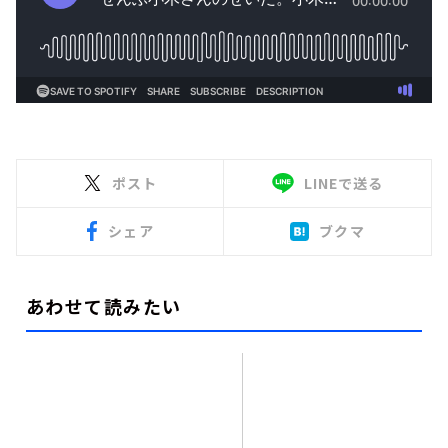
ポスト
LINEで送る
シェア
ブクマ
あわせて読みたい