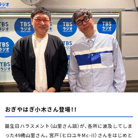
お知らせ
イベント・グッズ
YouTube
会社情報
おぎやはぎ小木さん登場！！
誕生日ハラスメント（山里さん談）が、各所に波及してしま
った49歳山里さん。宮戸（ヒロユキMc-II）さんをはじめと