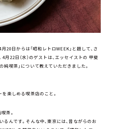
月20日からは「昭和レトロWEEK」と題して、さ
月22日（水）のゲストは、エッセイストの 甲斐
の純喫茶」について教えていただきました。
ーを楽しめる喫茶店のこと。
純喫茶。
いるんです。そんな中、東京には、昔ながらのお