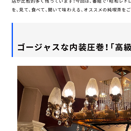
店が比較的多く残っています！今回は、番組で「昭和レトロ
を、見て、食べて、聞いて味わえる、オススメの純喫茶を
ゴージャスな内装圧巻！「高級