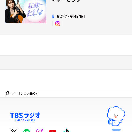
おかゆ/華MEN組
オンエア曲紹介