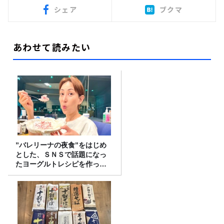
シェア
ブクマ
あわせて読みたい
”バレリーナの夜食”をはじめ
とした、ＳＮＳで話題になっ
たヨーグルトレシピを作って
みた！