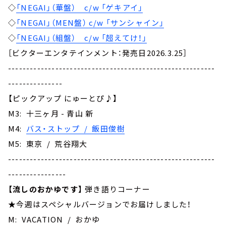
◇
「NEGAI」（華盤） c/w 「ゲキアイ」
◇
「NEGAI」（MEN盤） c/w 「サンシャイン」
◇
「NEGAI」（組盤） c/w 「超えてけ！」
［ビクターエンタテインメント：発売日2026.3.25］
---------------------------------------------------------
---------------
【ピックアップ にゅーとぴ♪】
M3: 十三ヶ月 - 青山 新
M4:
バス・ストップ / 飯田俊樹
M5: 東京 / 荒谷翔大
---------------------------------------------------------
----------------
【流しのおかゆです】
弾き語りコーナー
★今週はスペシャルバージョンでお届けしました！
M: VACATION / おかゆ