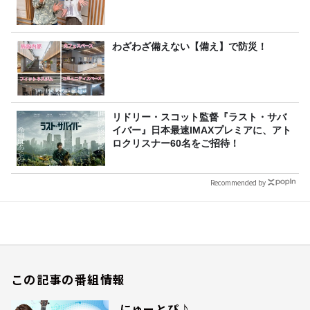
わざわざ備えない【備え】で防災！
リドリー・スコット監督『ラスト・サバ
イバー』日本最速IMAXプレミアに、アト
ロクリスナー60名をご招待！
Recommended by
この記事の番組情報
にゅーとぴ♪