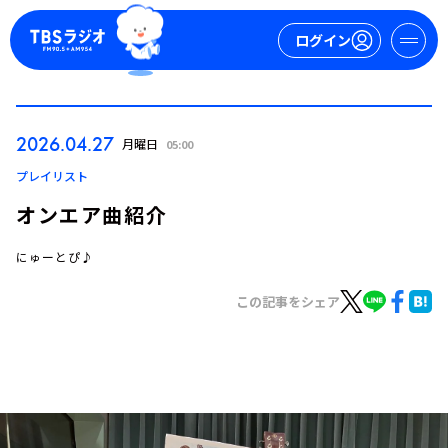
ログイン
マイページ
2026.04.27
月曜日
05:00
新規会員登録
ログイン
プレイリスト
オンエア曲紹介
にゅーとぴ♪
この記事をシェア
今日の番組表
週間番組表
トピックス
TBS Podcast