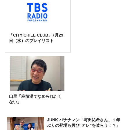
「CITY CHILL CLUB」7月29
日（水）のプレイリスト
山里「麻辣湯でなめられたく
ない」
JUNK バナナマン「与田祐希さん、１年
ぶりの登場も再び“アレ”を喰らう！？」