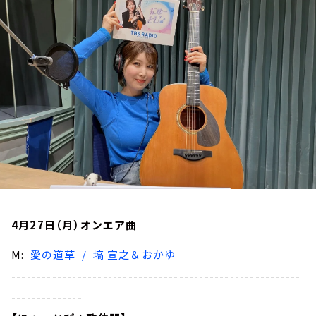
お知らせ
イベント・グッズ
YouTube
会社情報
4月27日（月）オンエア曲
M:
愛の道草 / 塙 宣之＆おかゆ
---------------------------------------------------------
--------------