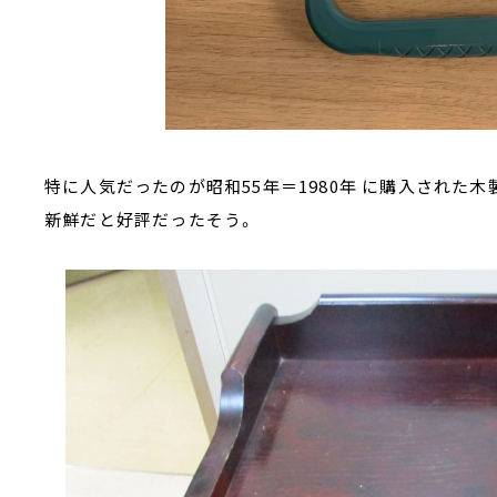
特に人気だったのが昭和55年＝1980年 に購入された
新鮮だと好評だったそう。