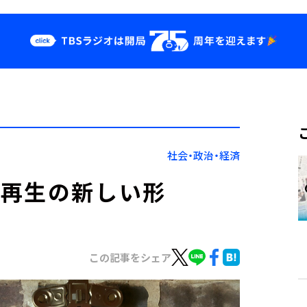
クス
イベント・グッ
ズ
st
YouTube
せ
会社情報
社会・政治・経済
品再生の新しい形
この記事をシェア