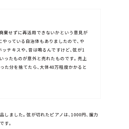
廃棄せずに再活用できないかという意見が
にやっている自治体もありましたので、や
ッチキスや、音は鳴るんですけど、弦が1
ういったものが意外と売れたものです。売上
売った分を捨てたら、大体40万程度かかると
しました。弦が切れたピアノは、1000円、握力
うです。