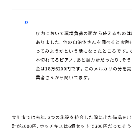
庁内において環境負荷の面から使えるものは
ありました。他の自治体さんを調べると実際
ってみようかという話になったところです。ホ
本切れてるピアノ、あと握力計だったり、そ
金は18万6200円です。このメルカリの分を
業者さんから聞いてます。
立川市では去年、3つの施設を統合した際に出た備品を出品
計が2000円、ホッチキスは6個セットで300円だったそ