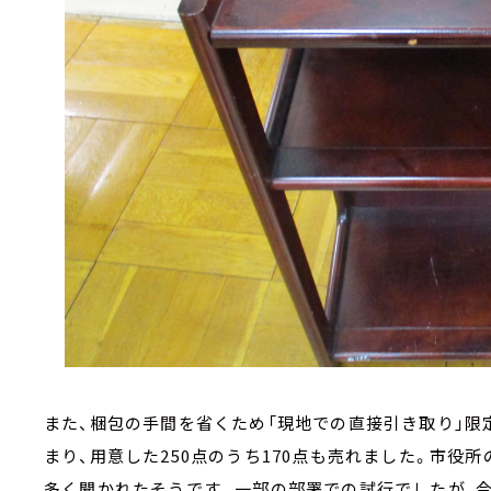
また、梱包の手間を省くため「現地での直接引き取り」限
まり、用意した250点のうち170点も売れました。市役
多く聞かれたそうです。一部の部署での試行でしたが、