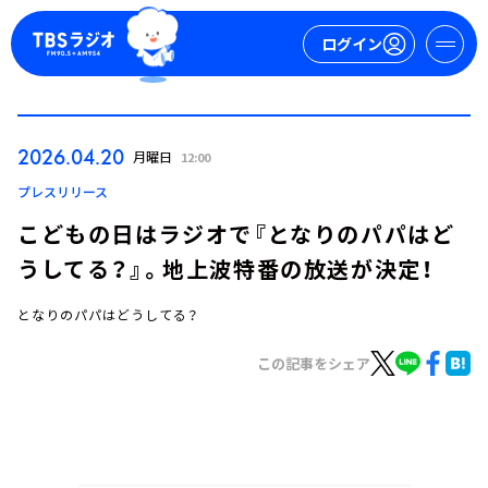
ログイン
マイページ
2026.04.20
月曜日
12:00
新規会員登録
ログイン
プレスリリース
こどもの日はラジオで『となりのパパはど
うしてる？』。地上波特番の放送が決定！
となりのパパはどうしてる？
この記事をシェア
今日の番組表
週間番組表
トピックス
TBS Podcast