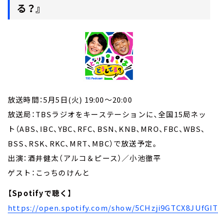
る？』
放送時間：5月5日(火) 19:00～20:00
放送局：TBSラジオをキーステーションに、全国15局ネッ
ト（ABS、IBC、YBC、RFC、BSN、KNB、MRO、FBC、WBS、
BSS、RSK、RKC、MRT、MBC）で放送予定。
出演：酒井健太（アルコ＆ピース）／小池徹平
ゲスト：こっちのけんと
【Spotifyで聴く】
https://open.spotify.com/show/5CHzji9GTCX8JUfGI