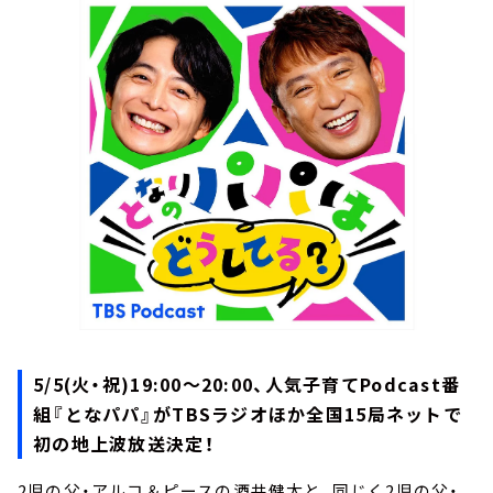
お知らせ
イベント・グッズ
YouTube
会社情報
5/5(火・祝)19:00～20:00、人気子育てPodcast番
組『となパパ』がTBSラジオほか全国15局ネットで
初の地上波放送決定！
2児の父・アルコ＆ピースの酒井健太と、同じく2児の父・