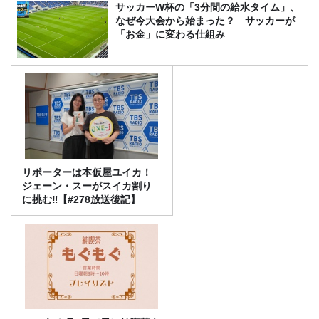
サッカーW杯の「3分間の給水タイム」、
なぜ今大会から始まった？ サッカーが
「お金」に変わる仕組み
リポーターは本仮屋ユイカ！
ジェーン・スーがスイカ割り
に挑む‼【#278放送後記】