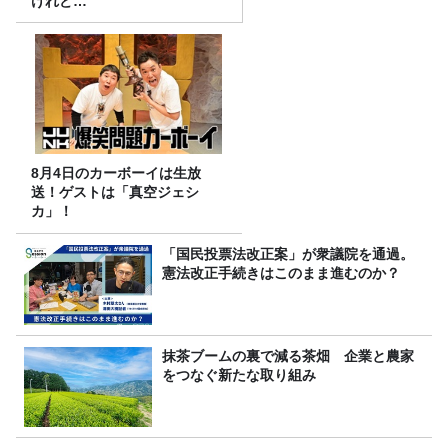
けれど…
8月4日のカーボーイは生放
送！ゲストは「真空ジェシ
カ」！
「国民投票法改正案」が衆議院を通過。
憲法改正手続きはこのまま進むのか？
抹茶ブームの裏で減る茶畑 企業と農家
をつなぐ新たな取り組み