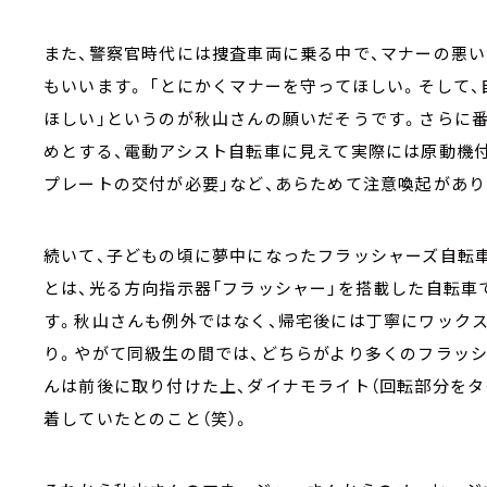
また、警察官時代には捜査車両に乗る中で、マナーの悪
もいいます。 「とにかくマナーを守ってほしい。そして
ほしい」というのが秋山さんの願いだそうです。さらに
めとする、電動アシスト自転車に見えて実際には原動機
プレートの交付が必要」など、あらためて注意喚起があ
続いて、子どもの頃に夢中になったフラッシャーズ自転
とは、光る方向指示器「フラッシャー」を搭載した自転車
す。秋山さんも例外ではなく、帰宅後には丁寧にワック
り。やがて同級生の間では、どちらがより多くのフラッ
んは前後に取り付けた上、ダイナモライト（回転部分をタ
着していたとのこと（笑）。