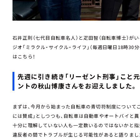
石井正則（七代目自転車名人）と疋田智（自転車博士）が
ジオ「ミラクル・サイクル・ライフ」（毎週日曜日18時30分
はこちら！
先週に引き続き「リーゼント刑事」こと
ントの秋山博康さんをお迎えしました。
まずは、今月から始まった自転車の青切符制度について
には賛成」としつつも、自転車は自動車やオートバイと
十分に理解していない人も一定数いるのではないかと指
違反者の間でトラブルが生じる可能性があると語りま