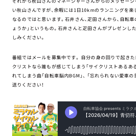
それから秋山さんのマネージャーさんからのメッセージ
い秋山さんですが、余暇には1日10kmのランニングを
なるのではと思います。石井さん、疋田さんから、自転
ょうか」というもの。石井さんと疋田さんがプレゼンした
しみください。
番組ではメールを募集中です。 自分の身の回りで起きた
クリストなら誰もが感じてしまう「サイクリストあるある
れてしまう曲「自転車脳内BGM」、 「忘れられない愛車
送りください！