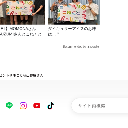
E:I】MOMONAさん
ダイキュリーアイスのお味
SUZUMIさんとこねくと
は…？
Recommended by
ゼント刑事こと秋山博康さん