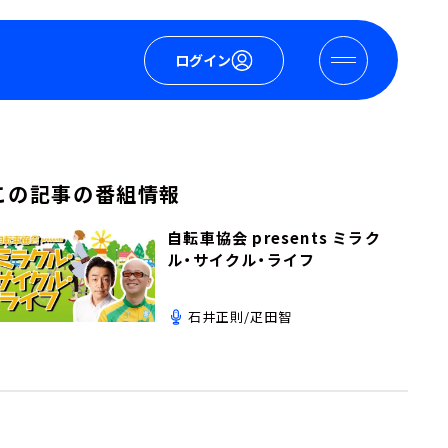
ログイン
この記事の番組情報
自転車協会 presents ミラク
ル・サイクル・ライフ
石井正則/疋田智