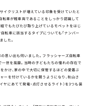
いサイクリストが増えている印象を受けていたと
、自転車が軽車両であることをしっかり認識して
番組でもたびたび取り上げているモペットをはじ
付自転車に該当するタイプについても「ナンバー
りました。
車の思い出も伺いました。フラッシャーズ自転車
で一世を風靡。当時の子どもたちの憧れの存在で
スをかけ、家の中で大切に保管するほどの愛着ぶ
シャーを付けているかを競うようになり、秋山さ
イヤにあてて発電・点灯させるライト）を3つも装