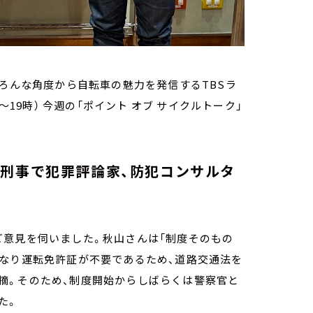
いろんな角度から自転車の魅力を発信するTBSラ
～19時） 今週の「ポイント オブ サイクルトーク」
元刑事で犯罪評論家、防犯コンサルタ
ご意見を伺いました。秋山さんは「制度そのもの
異なり運転免許証が不要であるため、道路交通法を
摘。そのため、制度開始からしばらくは警察官と
した。