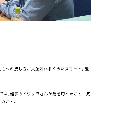
女性への接し方が人並外れるくらいスマート。髪
では、蛙亭のイワクラさんが髪を切ったことに気
とのこと。