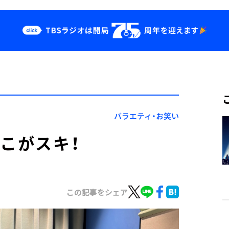
クス
イベント・グッ
ズ
st
YouTube
せ
会社情報
バラエティ・お笑い
ここがスキ！
この記事をシェア