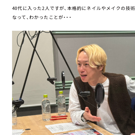
40代に入った2人ですが、本格的にネイルやメイクの技
なって、わかったことが・・・