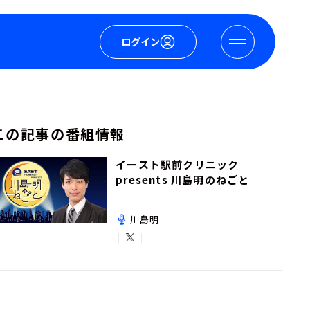
ログイン
この記事の番組情報
イースト駅前クリニック
presents 川島明のねごと
川島明