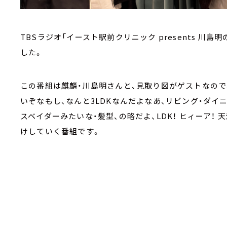
TBSラジオ「イースト駅前クリニック presents 川島明
した。
この番組は麒麟・川島明さんと、見取り図がゲストなので
いぞなもし、なんと3LDKなんだよなあ、リビング・ダイ
スベイダーみたいな・髪型、の略だよ、LDK！ ヒィーア！
けしていく番組です。