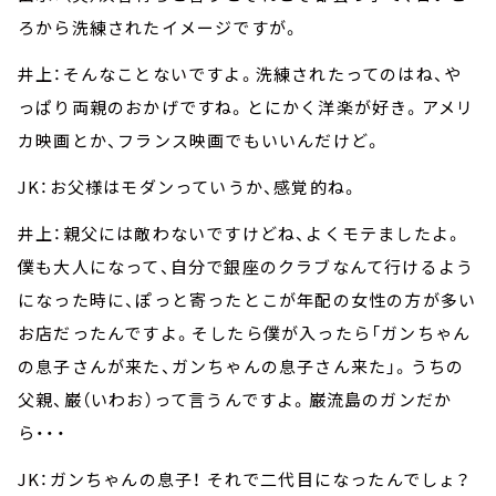
ろから洗練されたイメージですが。
井上：そんなことないですよ。洗練されたってのはね、や
っぱり両親のおかげですね。とにかく洋楽が好き。アメリ
カ映画とか、フランス映画でもいいんだけど。
JK：お父様はモダンっていうか、感覚的ね。
井上：親父には敵わないですけどね、よくモテましたよ。
僕も大人になって、自分で銀座のクラブなんて行けるよう
になった時に、ぽっと寄ったとこが年配の女性の方が多い
お店だったんですよ。そしたら僕が入ったら「ガンちゃん
の息子さんが来た、ガンちゃんの息子さん来た」。うちの
父親、巌（いわお）って言うんですよ。巌流島のガンだか
ら・・・
JK：ガンちゃんの息子！ それで二代目になったんでしょ？