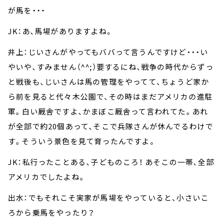
が馬を・・・
JK：あ、馬場がありますよね。
井上：じいさんがやってもババって言うんですけど・・・い
やいや、すみません（^^;）要するにね、戦争の時代からずっ
と戦後も、じいさんは馬の管理をやってて、ちょうど家か
ら前を見ると代々木公園で、その時はまだアメリカの進駐
軍。白い厩舎ですよ、かまぼこ厩舎って言われてた。あれ
が全部で約20個あって、そこで兵隊さんが休んでるわけで
す。そういう景色を見て育ったんですよ。
JK：私行ったことある、子どものころ！ あそこの一帯、全部
アメリカでしたよね。
出水：でもそれこそ実家が馬場をやっていると、小さいこ
ろから乗馬をやったり？