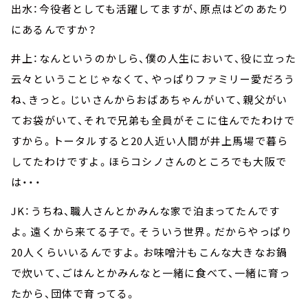
出水：今役者としても活躍してますが、原点はどのあたり
にあるんですか？
井上：なんというのかしら、僕の人生において、役に立った
云々ということじゃなくて、やっぱりファミリー愛だろう
ね、きっと。じいさんからおばあちゃんがいて、親父がい
てお袋がいて、それで兄弟も全員がそこに住んでたわけで
すから。トータルすると20人近い人間が井上馬場で暮ら
してたわけですよ。ほらコシノさんのところでも大阪で
は・・・
JK：うちね、職人さんとかみんな家で泊まってたんです
よ。遠くから来てる子で。そういう世界。だからやっぱり
20人くらいいるんですよ。お味噌汁もこんな大きなお鍋
で炊いて、ごはんとかみんなと一緒に食べて、一緒に育っ
たから、団体で育ってる。