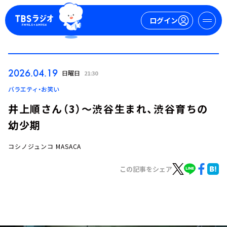
ログイン
マイページ
2026.04.19
日曜日
21:30
新規会員登録
ログイン
バラエティ・お笑い
井上順さん（3）～渋谷生まれ、渋谷育ちの
幼少期
コシノジュンコ MASACA
この記事をシェア
今日の番組表
週間番組表
トピックス
TBS Podcast