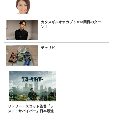
カタスギルオオカブト 513回目のター
ン！
チャリピ
リドリー・スコット監督『ラ
スト・サバイバー』日本最速