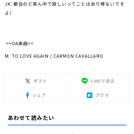
JK：都会のど真ん中で寂しいってことはあり得ないです
よ！
==OA楽曲==
M. TO LOVE AGAIN / CARMEN CAVALLARO
ポスト
LINEで送る
シェア
ブクマ
あわせて読みたい