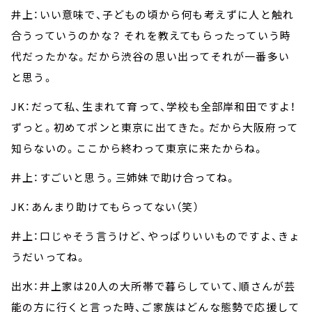
井上：いい意味で、子どもの頃から何も考えずに人と触れ
合うっていうのかな？ それを教えてもらったっていう時
代だったかな。だから渋谷の思い出ってそれが一番多い
と思う。
JK：だって私、生まれて育って、学校も全部岸和田ですよ！
ずっと。初めてポンと東京に出てきた。だから大阪府って
知らないの。ここから終わって東京に来たからね。
井上：すごいと思う。三姉妹で助け合ってね。
JK：あんまり助けてもらってない（笑）
井上：口じゃそう言うけど、やっぱりいいものですよ、きょ
うだいってね。
出水：井上家は20人の大所帯で暮らしていて、順さんが芸
能の方に行くと言った時、ご家族はどんな態勢で応援して