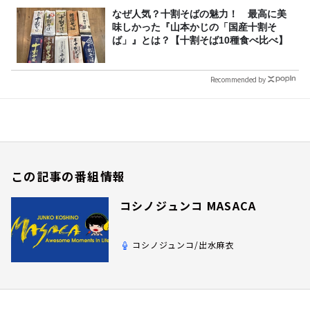
なぜ人気？十割そばの魅力！ 最高に美
味しかった『山本かじの「国産十割そ
ば」』とは？【十割そば10種食べ比べ】
Recommended by
この記事の番組情報
コシノジュンコ MASACA
コシノジュンコ/出水麻衣