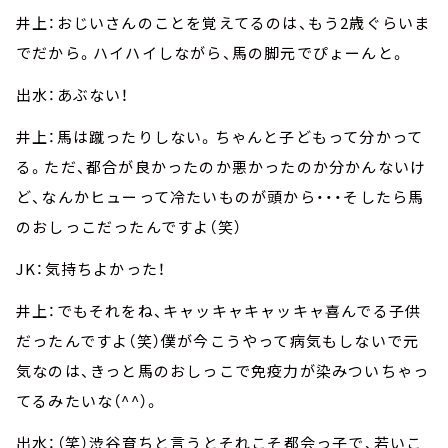
井上：おじいさんのことを覚えてるのは、もう2歳ぐらいま
でだから。ハイハイしながら、馬の脚元でぴょーんと。
出水：あぶない！
井上：馬は蹴ったりしない。ちゃんと子どもって分かって
る。ただ、都合が良かったのか悪かったのか分かんないけ
ど、なんかヒューって冷たいものが頭から・・・そしたら馬
のおしっこだったんですよ（笑）
JK：気持ちよかった！
井上：でもそれをね、キャッキャキャッキャ喜んでる子供
だったんですよ（笑）僕が今こうやって病気もしないで元
気なのは、きっと馬のおしっこで免疫力が染みついちゃっ
てるみたいな（^^）。
出水：（笑）渋谷育ちと言うとそれこそ都会っ子で、若いこ