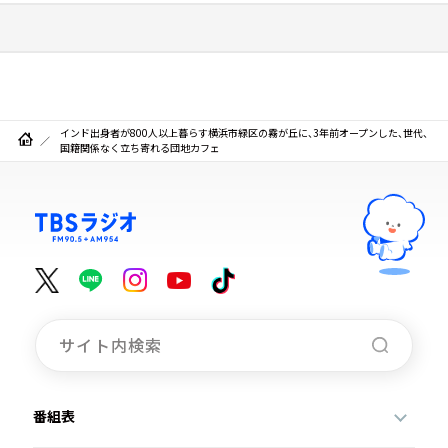
インド出身者が800人以上暮らす横浜市緑区の霧が丘に、3年前オープンした、世代、
国籍関係なく立ち寄れる団地カフェ
番組表