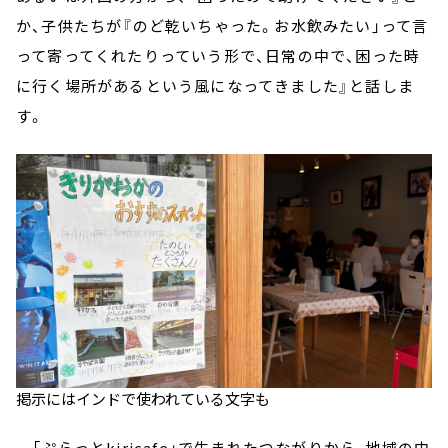
か、子供たちが『のど乾いちゃった。お水飲みたい」って言
って寄ってくれたりっていう形で、日常の中で、困った時
に行く場所があるという風になってきました』と話しま
す。
掲示にはインドで使われている文字も
「ぷらっとkiricafe」で生まれたつながりから、地域の中