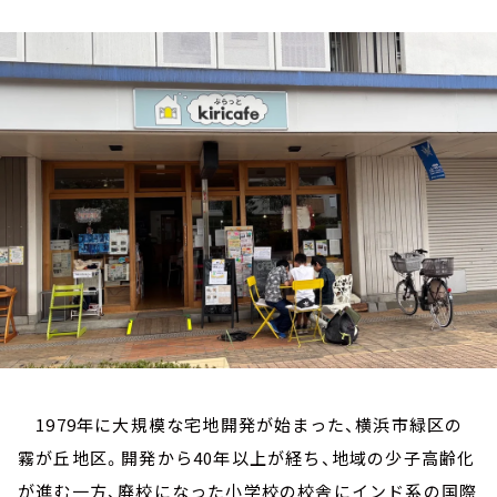
お知らせ
イベント・グッズ
YouTube
会社情報
1979年に大規模な宅地開発が始まった、横浜市緑区の
霧が丘地区。開発から40年以上が経ち、地域の少子高齢化
が進む一方、廃校になった小学校の校舎にインド系の国際