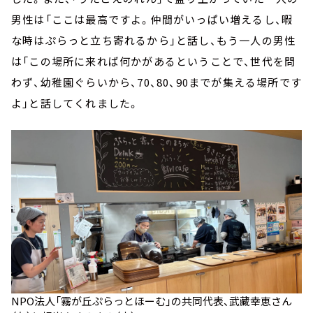
男性は「ここは最高ですよ。仲間がいっぱい増えるし、暇
な時はぷらっと立ち寄れるから」と話し、もう一人の男性
は「この場所に来れば何かがあるということで、世代を問
わず、幼稚園ぐらいから、70、80、90までが集える場所です
よ」と話してくれました。
NPO法人「霧が丘ぷらっとほーむ」の共同代表、武藏幸恵さん