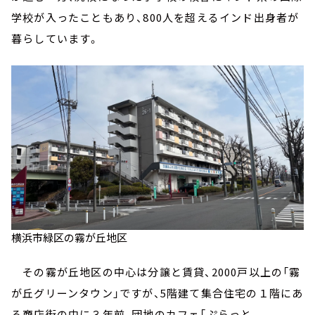
学校が入ったこともあり、800人を超えるインド出身者が
暮らしています。
横浜市緑区の霧が丘地区
その霧が丘地区の中心は分譲と賃貸、2000戸以上の「霧
が丘グリーンタウン」ですが、5階建て集合住宅の１階にあ
る商店街の中に３年前、団地のカフェ「ぷらっと