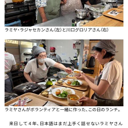
ラミヤ・ラジャセカンさん（左）と川口グロリアさん（右）
ラミヤさんがボランティアと一緒に作った、この日のランチ。
来日して４年、日本語はまだ上手く話せないラミヤさん