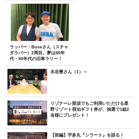
ラッパー・Boseさん（スチャ
ダラパー）2周目。夢は80年
代・90年代の旧車ラリー！
水谷豊さん（1）～
リゾナーレ那須でもご利用いただける星
野リゾート宿泊ギフト券が、抽選で1組2
名様にプレゼント！
【前編】宇多丸『シラート』を語る！