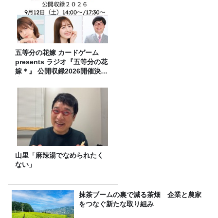
五等分の花嫁 カードゲーム
presents ラジオ『五等分の花
嫁＊』 公開収録2026開催決
定！
山里「麻辣湯でなめられたく
ない」
抹茶ブームの裏で減る茶畑 企業と農家
をつなぐ新たな取り組み