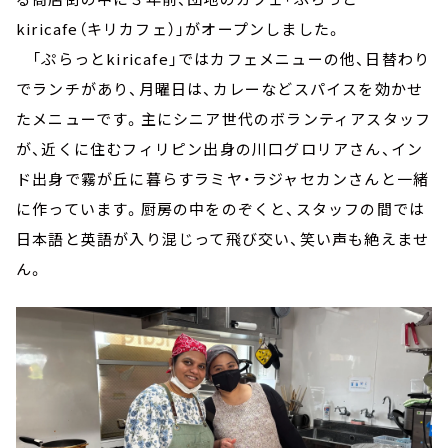
kiricafe（キリカフェ）」がオープンしました。
「ぷらっとkiricafe」ではカフェメニューの他、日替わり
でランチがあり、月曜日は、カレーなどスパイスを効かせ
たメニューです。主にシニア世代のボランティアスタッフ
が、近くに住むフィリピン出身の川口グロリアさん、イン
ド出身で霧が丘に暮らすラミヤ・ラジャセカンさんと一緒
に作っています。厨房の中をのぞくと、スタッフの間では
日本語と英語が入り混じって飛び交い、笑い声も絶えませ
ん。