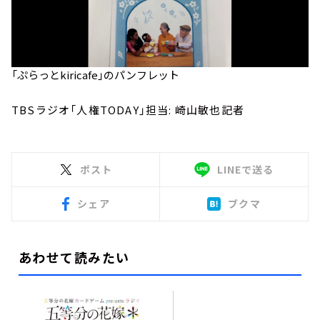
「ぷらっとkiricafe」のパンフレット
TBSラジオ「人権TODAY」担当: 崎山敏也記者
ポスト
LINEで送る
シェア
ブクマ
あわせて読みたい