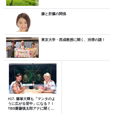
腸と肝臓の関係
東京大学・西成教授に聞く、渋滞の謎！
#17. 篠塚大輝も「マンタのよ
うに広がる背中」になる？！
TBS齋藤慎太郎アナに聞くメ
ンズフィジークの魅力！！