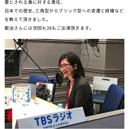
要とされる食に対する責任、
日本での歴史、三角型からブリック型への変遷と経緯など
を教えて頂きました。
鍛治さんには次回4/26もご出演頂きます。