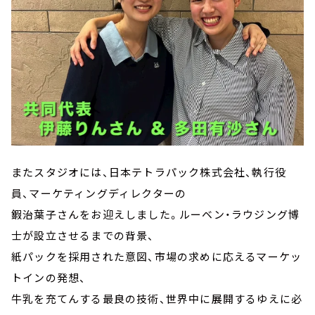
またスタジオには、日本テトラパック株式会社、執行役
員、マーケティングディレクターの
鍜治葉子さんをお迎えしました。ルーベン・ラウジング博
士が設立させるまでの背景、
紙パックを採用された意図、市場の求めに応えるマーケッ
トインの発想、
牛乳を充てんする最良の技術、世界中に展開するゆえに必