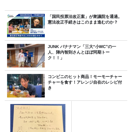
「国民投票法改正案」が衆議院を通過。
憲法改正手続きはこのまま進むのか？
JUNK バナナマン「三大“小MC”の一
人、陣内智則さんとほぼ同期トー
ク！！」
コンビニのヒット商品！モーモーチャー
チャーを食す！アレンジ自在のレシピ付
き