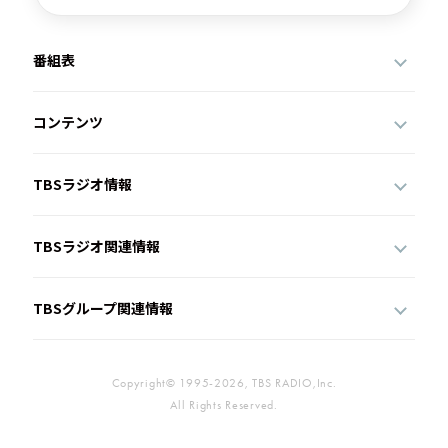
番組表
コンテンツ
TBSラジオ情報
TBSラジオ関連情報
TBSグループ関連情報
Copyright© 1995-2026, TBS RADIO,Inc.
All Rights Reserved.