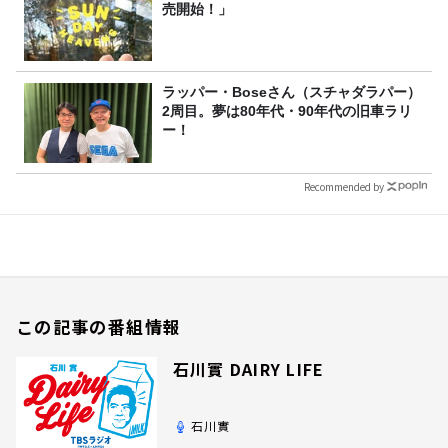
売開始！」
ラッパー・Boseさん（スチャダラパー）
2周目。夢は80年代・90年代の旧車ラリ
ー！
Recommended by
この記事の番組情報
石川實 DAIRY LIFE
石川實