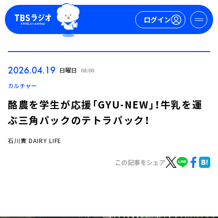
ログイン
マイページ
2026.04.19
日曜日
08:00
新規会員登録
ログイン
カルチャー
酪農を学生が応援「GYU-NEW」！牛乳を運
ぶ三角パックのテトラパック！
石川實 DAIRY LIFE
この記事をシェア
今日の番組表
週間番組表
トピックス
TBS Podcast