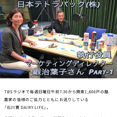
お知らせ
イベント・グッズ
YouTube
会社情報
TBSラジオで毎週日曜日午前7:30から関東1,600戸の酪
農家の皆様のご協力とともにお送りしている
『石川實 DAIRY LIFE』。