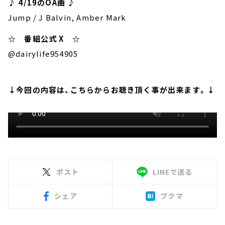
♪ 4/19のOA曲 ♪
Jump / J Balvin, Amber Mark
☆ 番組公式 X ☆
@dairylife954905
↓今回の内容は、こちらからお聴き頂く事が出来ます。↓
ポスト
LINEで送る
シェア
ブクマ