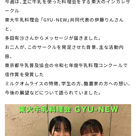
今週は、主に牛乳を使った料理会をする東大のインカレサ
ークル
東大牛乳料理会 「GYU-NEW」共同代表の伊藤りんさん
と、
多田有沙さんからメッセージが届きました。
お二人が、このサークルを発足させた背景、主な活動内
容、
東京都牛乳普及協会の令和七年度牛乳料理コンクールで
佳作賞を受賞した
ミルクオムライスの特徴、学生の方、酪農家の方への想い、
今後の展望などについて語られていました。