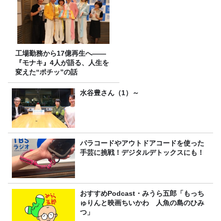
工場勤務から17億再生へ——
『モナキ』4人が語る、人生を
変えた“ポチッ”の話
水谷豊さん（1）～
パラコードやアウトドアコードを使った
手芸に挑戦！デジタルデトックスにも！
おすすめPodcast・みうら五郎「もっち
ゅりんと映画ちいかわ 人魚の島のひみ
つ」