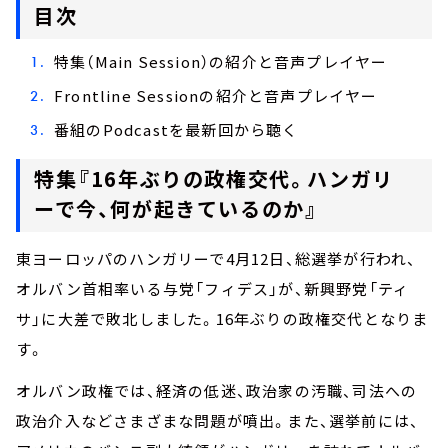
目次
特集（Main Session）の紹介と音声プレイヤー
Frontline Sessionの紹介と音声プレイヤー
番組のPodcastを最新回から聴く
特集『16年ぶりの政権交代。ハンガリ
ーで今、何が起きているのか』
東ヨーロッパのハンガリーで4月12日、総選挙が行われ、
オルバン首相率いる与党「フィデス」が、新興野党「ティ
サ」に大差で敗北しました。16年ぶりの政権交代となりま
す。
オルバン政権では、経済の低迷、政治家の汚職、司法への
政治介入などさまざまな問題が噴出。また、選挙前には、