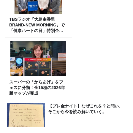
TBSラジオ『大島由香里
BRAND-NEW MORNING』で
「健康ハートの日」特別企画
を8/10（月）に放送
スーパーの「からあげ」をフ
ェスに分類！全15種の2026年
版マップが完成
【プレ金ナイト】なぜこれを？と問い、
そこから今を読み解いていく。