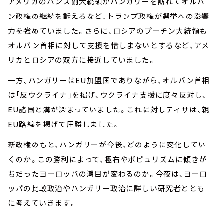
アメリカのバンス副大統領がハンガリーを訪れてオルバ
ン政権の継続を訴えるなど、トランプ政権が選挙への影響
力を強めていました。さらに、ロシアのプーチン大統領も
オルバン首相に対して支援を惜しまないとするなど、アメ
リカとロシアの双方に接近していました。
一方、ハンガリーはEU加盟国でありながら、オルバン首相
は「反ウクライナ」を掲げ、ウクライナ支援に度々反対し、
EU諸国と溝が深まっていました。これに対しティサは、親
EU路線を掲げて圧勝しました。
新政権のもと、ハンガリーが今後、どのように変化してい
くのか。この勝利によって、極右やポピュリズムに傾きが
ちだったヨーロッパの潮目が変わるのか。今夜は、ヨーロ
ッパの比較政治やハンガリー政治に詳しい研究者ととも
に考えていきます。