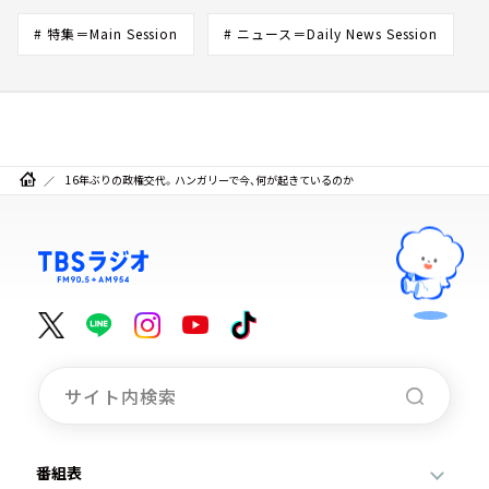
# 特集＝Main Session
# ニュース＝Daily News Session
16年ぶりの政権交代。ハンガリーで今、何が起きているのか
番組表