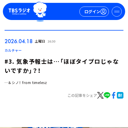
ログイン
マイページ
2026.04.18
土曜日
16:30
新規会員登録
ログイン
カルチャー
#3. 気象予報士は…「ほぼタイプロじゃな
いですか」？！
…＆シノ！ from timelesz
この記事をシェア
今日の番組表
週間番組表
トピックス
TBS Podcast