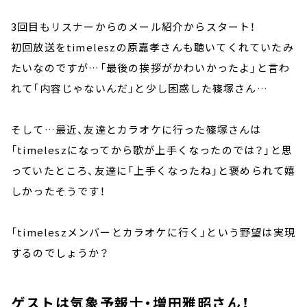
3回目もリスナーからのメール紹介からスタート！
初回放送をtimeleszの原嘉孝さんも聴いてくれていたみ
たいなのですが…「最後の挨拶がかわいかったよ」と言わ
れて「内容じゃないんだ」と少し困惑した篠塚さん…
そして…最近、友達とカラオケに行った篠塚さんは
「timeleszになってから歌が上手くなったのでは？」と思
っていたところ、友達に「上手くなったね」と褒められて嬉
しかったそうです！
「timeleszメンバーとカラオケに行く」という野望は実現
するのでしょうか？
ゲストは気象予報士・増田雅昭さん！