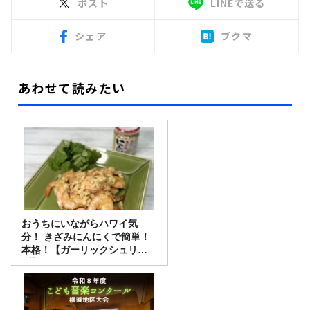
ポスト
LINEで送る
シェア
ブクマ
あわせて読みたい
おうちにいながらハワイ気
分！ きざみにんにくで簡単！
本格！【ガーリックシュリン
プ】 桃屋のかんたんレシピ