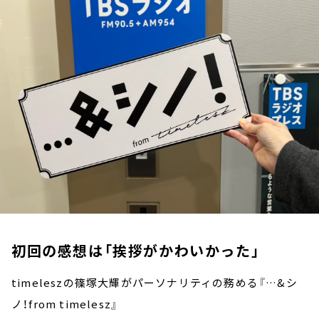
お知らせ
イベント・グッズ
YouTube
会社情報
初回の感想は「挨拶がかわいかった」
timeleszの篠塚大輝がパーソナリティの務める『…&シ
ノ！from timelesz』