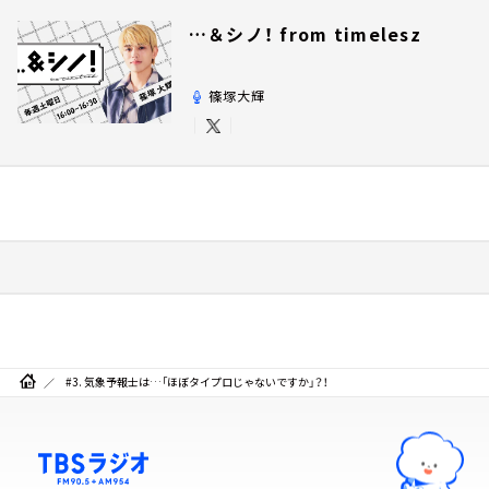
…＆シノ！ from timelesz
篠塚大輝
#3. 気象予報士は…「ほぼタイプロじゃないですか」？！