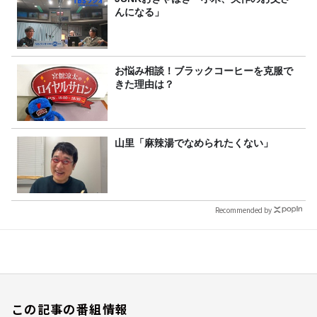
んになる」
お悩み相談！ブラックコーヒーを克服で
きた理由は？
山里「麻辣湯でなめられたくない」
Recommended by
この記事の番組情報