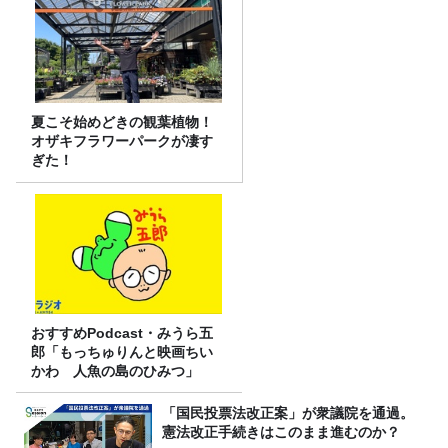
夏こそ始めどきの観葉植物！
オザキフラワーパークが凄す
ぎた！
おすすめPodcast・みうら五
郎「もっちゅりんと映画ちい
かわ 人魚の島のひみつ」
「国民投票法改正案」が衆議院を通過。
憲法改正手続きはこのまま進むのか？