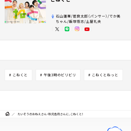
石山蓮華/菅良太郎（パンサー）/でか美
ちゃん/飯塚悟志/土屋礼央
# こねくと
# 午後3時のビリビリ
# こねくとねっと
たいそうのおねえさん・秋元杏月さんに、こねくと！