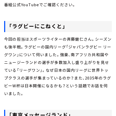
番組公式YouTubeでご確認ください。
「ラグビーにこねくと」
今回の担当はスポーツライターの斉藤健仁さん。シーズン
も後半戦。ラグビーの国内リーグ「ジャパンラグビー リー
グワン」について伺いました。強豪、南アフリカ共和国や
ニュージーランドの選手が多数加入し盛り上がりを見せ
ている「リーグワン」。なぜ日本の国内リーグに世界トッ
プクラスの選手が集まっているのか？また、2035年のラグ
ビーW杯は日本開催になるかも？という話題でお話を伺
いました。
「東京メッセージランド」