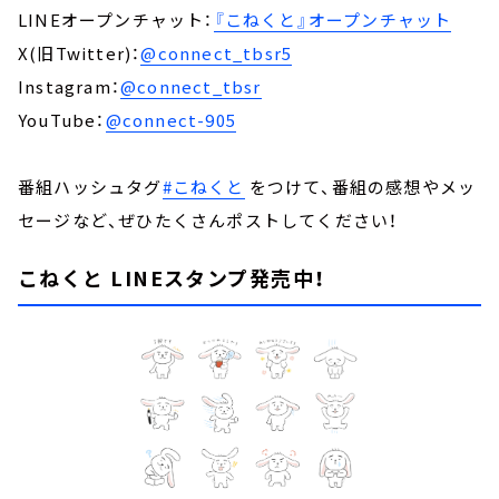
LINEオープンチャット：
『こねくと』オープンチャット
X(旧Twitter)：
@connect_tbsr5
Instagram：
@connect_tbsr
YouTube：
@connect-905
番組ハッシュタグ
#こねくと
をつけて、番組の感想やメッ
セージなど、ぜひたくさんポストしてください！
こねくと LINEスタンプ発売中！