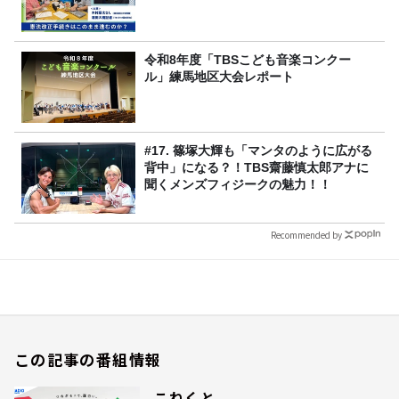
令和8年度「TBSこども音楽コンクー
ル」練馬地区大会レポート
#17. 篠塚大輝も「マンタのように広がる
背中」になる？！TBS齋藤慎太郎アナに
聞くメンズフィジークの魅力！！
Recommended by
この記事の番組情報
こねくと