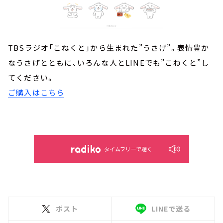
TBSラジオ「こねくと」から生まれた”うさげ”。表情豊か
なうさげとともに、いろんな人とLINEでも”こねくと”し
てください。
ご購入はこちら
タイムフリーで聴く
ポスト
LINEで送る