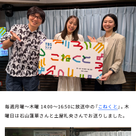
お知らせ
イベント・グッズ
YouTube
会社情報
毎週月曜～木曜 14:00～16:50に放送中の『
こねくと
』。木
曜日は石山蓮華さんと土屋礼央さんでお送りしました。