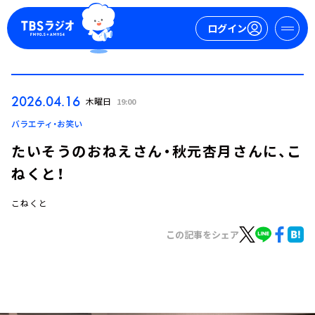
ログイン
マイページ
2026.04.16
木曜日
19:00
新規会員登録
ログイン
バラエティ・お笑い
たいそうのおねえさん・秋元杏月さんに、こ
ねくと！
こねくと
この記事をシェア
今日の番組表
週間番組表
トピックス
TBS Podcast