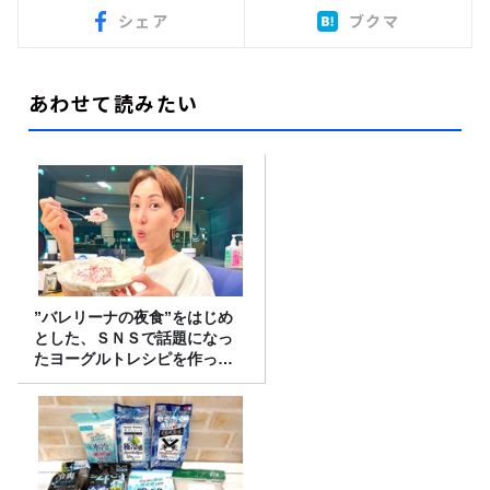
シェア
ブクマ
あわせて読みたい
”バレリーナの夜食”をはじめ
とした、ＳＮＳで話題になっ
たヨーグルトレシピを作って
みた！