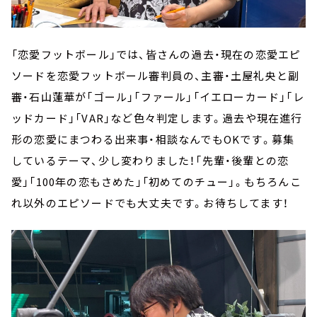
「恋愛フットボール」では、皆さんの過去・現在の恋愛エピ
ソードを恋愛フットボール審判員の、主審・土屋礼央と副
審・石山蓮華が「ゴール」「ファール」「イエローカード」「レ
ッドカード」「VAR」など色々判定します。過去や現在進行
形の恋愛にまつわる出来事・相談なんでもOKです。募集
しているテーマ、少し変わりました！「先輩・後輩との恋
愛」「100年の恋もさめた」「初めてのチュー」。もちろんこ
れ以外のエピソードでも大丈夫です。お待ちしてます！