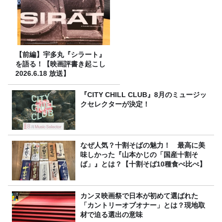
【前編】宇多丸『シラート』
を語る！【映画評書き起こし
2026.6.18 放送】
『CITY CHILL CLUB』8月のミュージッ
クセレクターが決定！
なぜ人気？十割そばの魅力！ 最高に美
味しかった『山本かじの「国産十割そ
ば」』とは？【十割そば10種食べ比べ】
カンヌ映画祭で日本が初めて選ばれた
「カントリーオブオナー」とは？現地取
材で迫る選出の意味