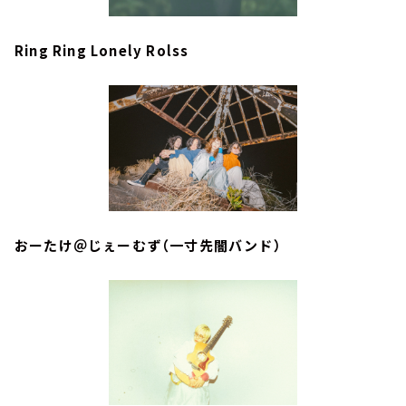
Ring Ring Lonely Rolss
おーたけ＠じぇーむず（一寸先闇バンド）