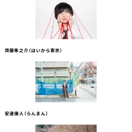
齊藤隼之介（はいから東京）
安達優人（らんまん）