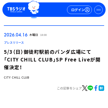
ログイン
マイページ
2026.04.16
木曜日
18:00
新規会員登録
ログイン
プレスリリース
5/3（日）御徒町駅前のパンダ広場にて
「CITY CHILL CLUB」SP Free Liveが開
催決定！
CITY CHILL CLUB
今日の番組表
この記事をシェア
週間番組表
トピックス
TBS Podcast