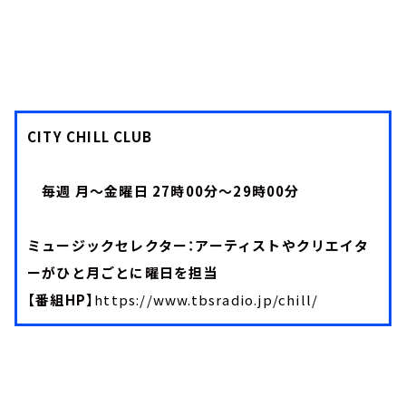
CITY CHILL CLUB
毎週 月～金曜日 27時00分～29時00分
ミュージックセレクター：アーティストやクリエイタ
ーがひと月ごとに曜日を担当
【番組HP】
https://www.tbsradio.jp/chill/