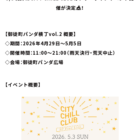
催が決定🎪！
【
御徒町パンダ横丁vol.2
概要】
◇期間：2026年4月29日～5月5日
◇開催時間：
11:00～21:00
（雨天決行・荒天中止）
◇会場：
御徒町パンダ広場
【イベント概要】