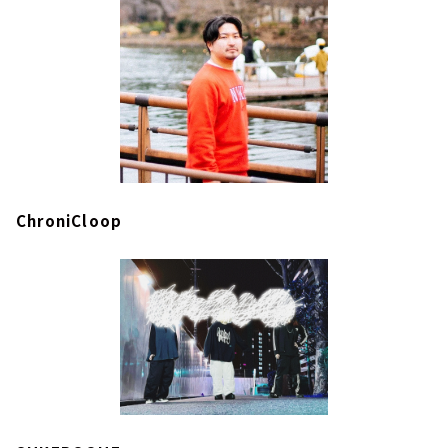
ChroniCloop