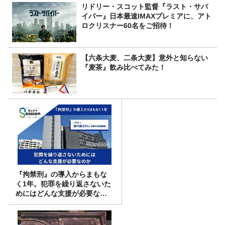
リドリー・スコット監督『ラスト・サバ
イバー』日本最速IMAXプレミアに、アト
ロクリスナー60名をご招待！
【六条大麦、二条大麦】意外と知らない
『麦茶』飲み比べてみた！
『拘禁刑』の導入からまもな
く1年。犯罪を繰り返さないた
めにはどんな支援が必要なの
か