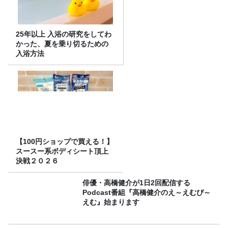
25年以上 入浴の研究をしてわ
かった、夏を乗り切るための
入浴方法
【100円ショップで買える！】
スースー系ボディシート頂上
決戦２０２６
俳優・高橋健介が1日2回配信する
Podcast番組『高橋健介のえ～えむぴ～
えむ』始まります