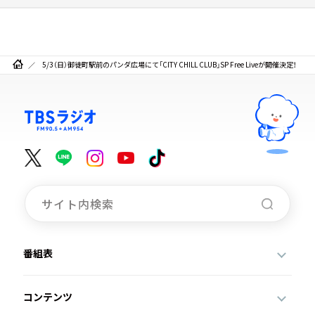
5/3（日）御徒町駅前のパンダ広場にて「CITY CHILL CLUB」SP Free Liveが開催決定！
番組表
コンテンツ