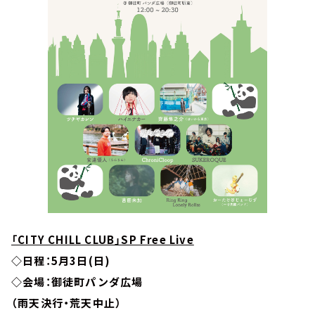
「CITY CHILL CLUB」SP Free Live
◇日程：5月3日(日)
◇会場：
御徒町パンダ広場
（雨天決行・荒天中止）