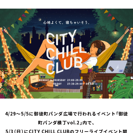
お知らせ
イベント・グッズ
YouTube
会社情報
4/29～5/5に御徒町パンダ広場で行われるイベント「御徒
町パンダ横丁vol.2」内で、
5/3（日）にCITY CHILL CLUBのフリーライブイベント開