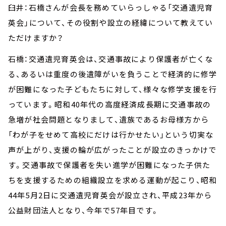
臼井：石橋さんが会長を務めていらっしゃる「交通遺児育
英会」について、その役割や設立の経緯について教えてい
ただけますか？
石橋：交通遺児育英会は、交通事故により保護者が亡くな
る、あるいは重度の後遺障がいを負うことで経済的に修学
が困難になった子どもたちに対して、様々な修学支援を行
っています。昭和40年代の高度経済成長期に交通事故の
急増が社会問題となりまして、遺族であるお母様方から
「わが子をせめて高校にだけは行かせたい」という切実な
声が上がり、支援の輪が広がったことが設立のきっかけで
す。交通事故で保護者を失い進学が困難になった子供た
ちを支援するための組織設立を求める運動が起こり、昭和
44年5月2日に交通遺児育英会が設立され、平成23年から
公益財団法人となり、今年で57年目です。