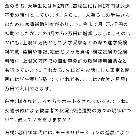
金のうち、大学生には月2万円、高校生には月1万円は返還
不要の給付としています。さらに、一人暮らしの学生さん
のために家賃補助制度があります。今まで月1万5千円の
補助でしたが、この4月から3万円に増額しました。そのほ
かにも、上限10万円として大学受験などの際の進学受験
料補助、英検や簿記、宅建といった資格・検定試験の受験
料給付、上限30万円での自動車免許の取得費用補助など
も行っています。それから、先ほどもお話しした東京と関
西には学生寮「心塾」ですけれども、ここは2食付き月額1
万円で利用できます。
臼井：様々なところからサポートをされているんですね。
交通事故による被害者の状況、交通遺児の方々の現状につ
いて、教えていただけますか？
石橋：昭和40年代には、モータリゼーションの進展により