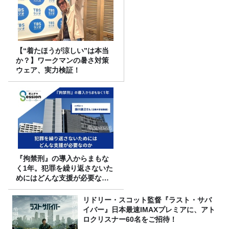
【“着たほうが涼しい”は本当
か？】ワークマンの暑さ対策
ウェア、実力検証！
『拘禁刑』の導入からまもな
く1年。犯罪を繰り返さないた
めにはどんな支援が必要なの
か
リドリー・スコット監督『ラスト・サバ
イバー』日本最速IMAXプレミアに、アト
ロクリスナー60名をご招待！