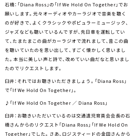
石橋：「Diana Ross」の「If We Hold On Together」でお
願いします。元々オーディオやカーラジオで音楽を聴く
のが好きで、よくクラシックやポピュラーミュージック、
ジャズなども聴いているんですが、先日車を運転してい
て、たまたまこの曲がカーラジオで流れまして、昔この曲
を聴いていたのを思い出して、すごく懐かしく思いまし
た。本当に美しい声と詩で、改めていい曲だなと思いまし
たのでリクエストします。
臼井：それではお聴きいただきましょう。「Diana Ross」
で「If We Hold On Together」。
♪「If We Hold On Together ／ Diana Ross」
臼井：お聴きいただいているのは交通遺児育英会会長の石
橋さんからのリクエスト「Diana Ross」「If We Hold On
Together」でした。さあ、ロジスティードの金田さんから