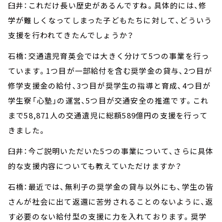
臼井：これだけ長い歴史があるんですね。具体的には、修
学が難しくなってしまった子どもたちに対して、どういう
支援を行われてきたんでしょうか？
石橋：交通遺児育英会では大きく分けて5つの事業を行っ
ています。1つ目が一部給付を含む奨学金の貸与、2つ目が
修学支援金の給付、3つ目が奨学生の指導と育成、4つ目が
学生寮「心塾」の運営、5つ目が交通安全の推進です。これ
まで58,871人の交通遺児に総額589億円の支援を行って
きました。
臼井：今ご説明いただいた5つの事業について、さらに具体
的な支援内容についても教えていただけますか？
石橋：最近では、無利子の奨学金の貸与以外にも、学生の皆
さんが社会に出て返還に苦労されることのないように、返
す必要のない給付型の支援に力を入れております。奨学