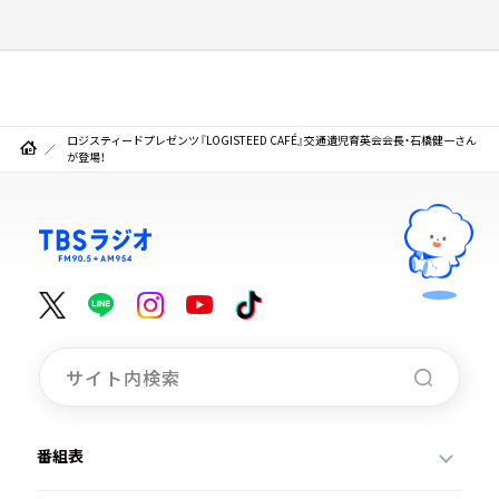
ロジスティードプレゼンツ『LOGISTEED CAFÉ』交通遺児育英会会長・石橋健一さん
が登場！
番組表