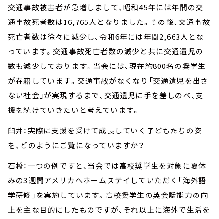
交通事故被害者が急増しまして、昭和45年には年間の交
通事故死者数は16,765人となりました。その後、交通事故
死亡者数は徐々に減少し、令和6年には年間2,663人とな
っています。交通事故死亡者数の減少と共に交通遺児の
数も減少しております。当会には、現在約800名の奨学生
が在籍しています。交通事故がなくなり「交通遺児を出さ
ない社会」が実現するまで、交通遺児に手を差しのべ、支
援を続けていきたいと考えています。
臼井：実際に支援を受けて成長していく子どもたちの姿
を、どのようにご覧になっていますか？
石橋：一つの例ですと、当会では高校奨学生を対象に夏休
みの3週間アメリカへホームステイしていただく「海外語
学研修」を実施しています。高校奨学生の英会話能力の向
上を主な目的にしたものですが、それ以上に海外で生活を