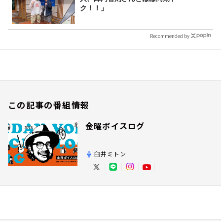
ク！！」
Recommended by
この記事の番組情報
金曜ボイスログ
臼井ミトン