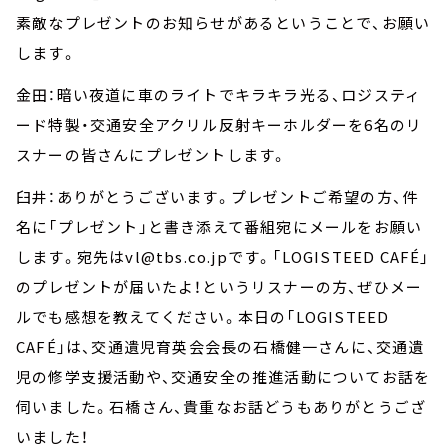
素敵なプレゼントのお知らせがあるということで、お願い
します。
金田：暗い夜道に車のライトでキラキラ光る、ロジスティ
ード特製・交通安全アクリル反射キーホルダーを6名のリ
スナーの皆さんにプレゼントします。
臼井：ありがとうございます。プレゼントご希望の方、件
名に「プレゼント」と書き添えて番組宛にメールをお願い
します。宛先はvl@tbs.co.jpです。「LOGISTEED CAFÉ」
のプレゼントが届いたよ！というリスナーの方、ぜひメー
ルでも感想を教えてください。本日の「LOGISTEED
CAFÉ」は、交通遺児育英会会長の石橋健一さんに、交通遺
児の修学支援活動や、交通安全の推進活動についてお話を
伺いました。石橋さん、貴重なお話どうもありがとうござ
いました！