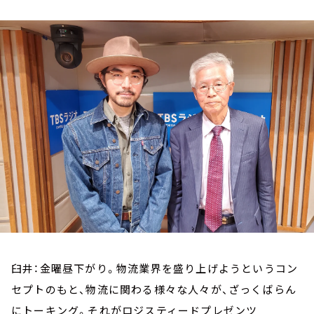
お知らせ
イベント・グッズ
YouTube
会社情報
臼井：金曜昼下がり。物流業界を盛り上げようというコン
セプトのもと、物流に関わる様々な人々が、ざっくばらん
にトーキング。それがロジスティードプレゼンツ