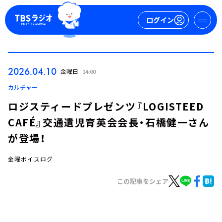
ログイン
マイページ
2026.04.10
金曜日
14:00
新規会員登録
ログイン
カルチャー
ロジスティードプレゼンツ『LOGISTEED
CAFÉ』交通遺児育英会会長・石橋健一さん
が登場！
金曜ボイスログ
今日の番組表
この記事をシェア
週間番組表
トピックス
TBS Podcast