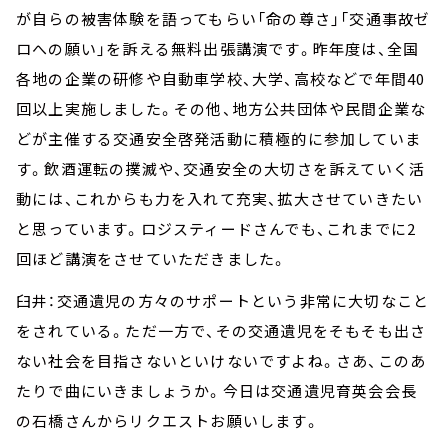
が自らの被害体験を語ってもらい「命の尊さ」「交通事故ゼ
ロへの願い」を訴える無料出張講演です。昨年度は、全国
各地の企業の研修や自動車学校、大学、高校などで年間40
回以上実施しました。その他、地方公共団体や民間企業な
どが主催する交通安全啓発活動に積極的に参加していま
す。飲酒運転の撲滅や、交通安全の大切さを訴えていく活
動には、これからも力を入れて充実、拡大させていきたい
と思っています。ロジスティードさんでも、これまでに2
回ほど講演をさせていただきました。
臼井：交通遺児の方々のサポートという非常に大切なこと
をされている。ただ一方で、その交通遺児をそもそも出さ
ない社会を目指さないといけないですよね。さあ、このあ
たりで曲にいきましょうか。今日は交通遺児育英会会長
の石橋さんからリクエストお願いします。