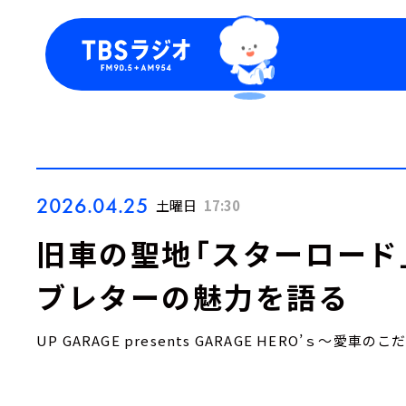
今日の番組表
トピッ
週間番組表
TBS
Podca
お知ら
2026.04.25
土曜日
17:30
旧車の聖地「スターロード
ブレターの魅力を語る
UP GARAGE presents GARAGE HERO’ｓ～愛車の