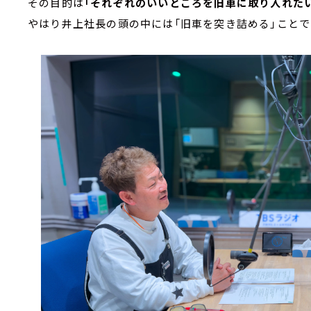
その目的は
「それぞれのいいところを旧車に取り入れたい
やはり井上社長の頭の中には「旧車を突き詰める」こと