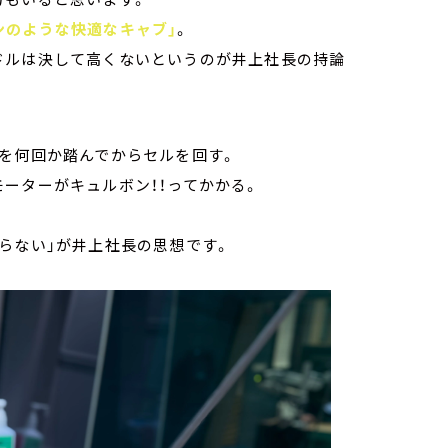
ンのような快適なキャブ」
。
ドルは決して高くないというのが井上社長の持論
ルを何回か踏んでからセルを回す。
ーターがキュルボン！！ってかかる。
らない」が井上社長の思想です。