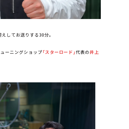
えしてお送りする30分。
チューニングショップ
「スターロード」
代表の
井上