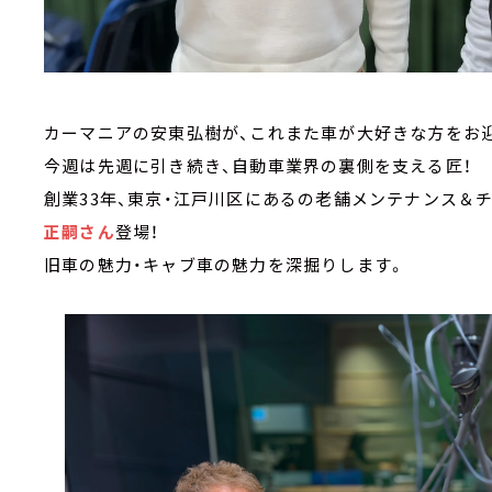
カーマニアの安東弘樹が、これまた車が大好きな方をお迎
今週は先週に引き続き、自動車業界の裏側を支える匠！
創業33年、東京・江戸川区にあるの老舗メンテナンス＆
正嗣さん
登場！
旧車の魅力・キャブ車の魅力を深掘りします。