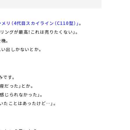
ンメリ（4代目スカイライン（C110型）」
。
イリングが最高！これは売りたくない」。
愛機。
思い出しかないとか。
みです。
産だった」とか。
感じられなかった」。
いたことはあったけど…」。