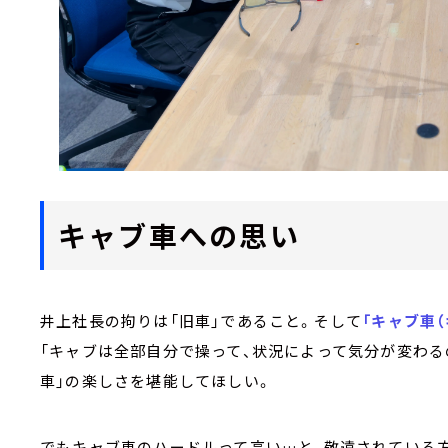
キャブ車への思い
井上社長の拘りは「旧車」であること。そして
「キャブ車（
「キャブは全部自分で操って、状況によって気分が変わる
車」の楽しさを堪能してほしい。
でもキャブ車のハードルって高い…と、敬遠されている