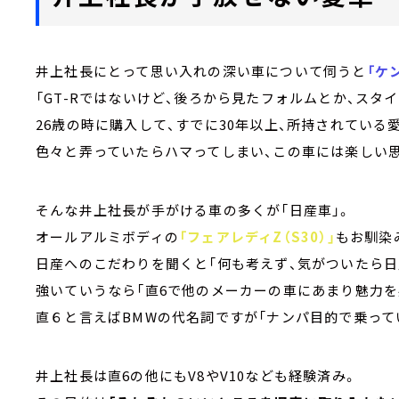
井上社長にとって思い入れの深い車について伺うと
「ケ
「GT-Rではないけど、後ろから見たフォルムとか、スタ
26歳の時に購入して、すでに30年以上、所持されている
色々と弄っていたらハマってしまい、この車には楽しい
そんな井上社長が手がける車の多くが「日産車」。
オールアルミボディの
「フェアレディZ（S30）」
もお馴染
日産へのこだわりを聞くと「何も考えず、気がついたら日
強いていうなら「直6で他のメーカーの車にあまり魅力を
直６と言えばBMWの代名詞ですが「ナンパ目的で乗って
井上社長は直6の他にもV8やV10なども経験済み。