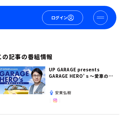
ログイン
この記事の番組情報
UP GARAGE presents
GARAGE HERO’ｓ～愛車のこ
だわり～
安東弘樹