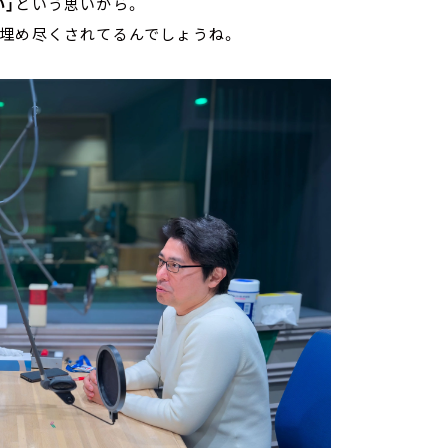
」
という思いから。
で埋め尽くされてるんでしょうね。